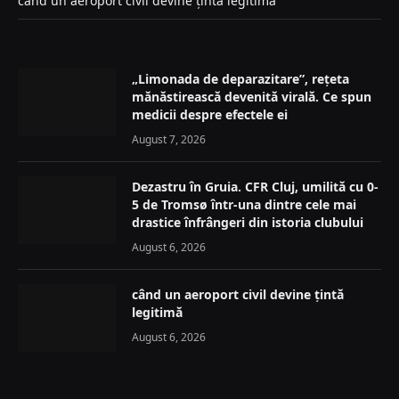
când un aeroport civil devine țintă legitimă
„Limonada de deparazitare”, rețeta
mănăstirească devenită virală. Ce spun
medicii despre efectele ei
August 7, 2026
Dezastru în Gruia. CFR Cluj, umilită cu 0-
5 de Tromsø într-una dintre cele mai
drastice înfrângeri din istoria clubului
August 6, 2026
când un aeroport civil devine țintă
legitimă
August 6, 2026