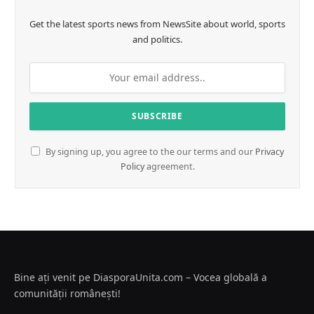
Get the latest sports news from NewsSite about world, sports
and politics.
By signing up, you agree to the our terms and our
Privacy
Policy
agreement.
Bine ați venit pe DiasporaUnita.com – Vocea globală a
comunității românești!