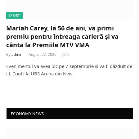
SPORT
Mariah Carey, la 56 de ani, va primi
premiu pentru întreaga carieră și va
cânta la Premiile MTV VMA
By
admin
August 22, 2025
0
Evenimentul va avea loc pe 7 septembrie și va fi găzduit de
LL Cool J la UBS Arena din New…
ECONOMY NEWS