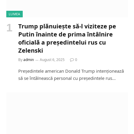
LUMEA
Trump plănuiește să-l viziteze pe
Putin înainte de prima întâlnire
oficială a președintelui rus cu
Zelenski
By
admin
August 6, 2025
0
Președintele american Donald Trump intenționează
să se întâlnească personal cu președintele rus…