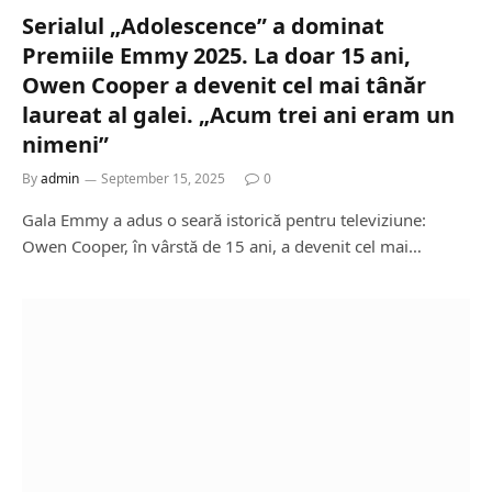
Serialul „Adolescence” a dominat
Premiile Emmy 2025. La doar 15 ani,
Owen Cooper a devenit cel mai tânăr
laureat al galei. „Acum trei ani eram un
nimeni”
By
admin
September 15, 2025
0
Gala Emmy a adus o seară istorică pentru televiziune:
Owen Cooper, în vârstă de 15 ani, a devenit cel mai…