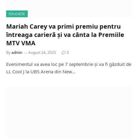
EDUCAȚIE
Mariah Carey va primi premiu pentru
întreaga carieră și va cânta la Premiile
MTV VMA
By
admin
August 24, 2025
0
Evenimentul va avea loc pe 7 septembrie și va fi găzduit de
LL Cool J la UBS Arena din New…