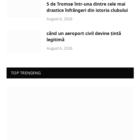
5 de Tromsø într-una dintre cele mai
drastice înfrângeri din istoria clubului
August 6, 2026
când un aeroport civil devine țintă
legitimă
August 6, 2026
TOP TRENDING