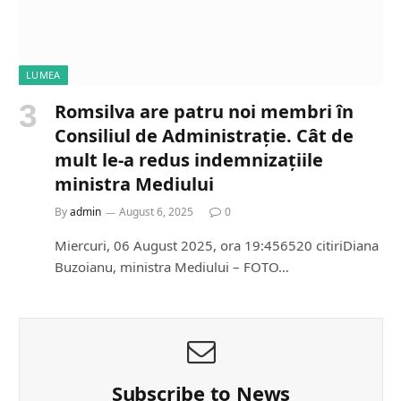
LUMEA
Romsilva are patru noi membri în
Consiliul de Administrație. Cât de
mult le-a redus indemnizațiile
ministra Mediului
By
admin
August 6, 2025
0
Miercuri, 06 August 2025, ora 19:456520 citiriDiana
Buzoianu, ministra Mediului – FOTO…
Subscribe to News