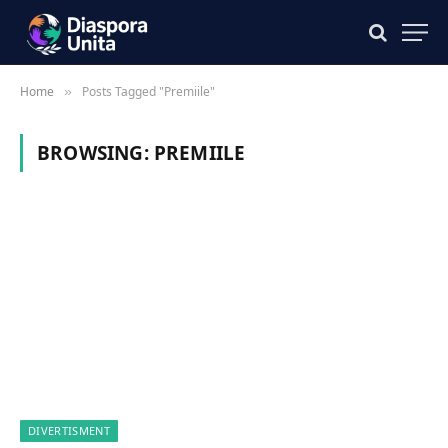
Home
Posts Tagged "Premiile"
»
BROWSING:
PREMIILE
DIVERTISMENT