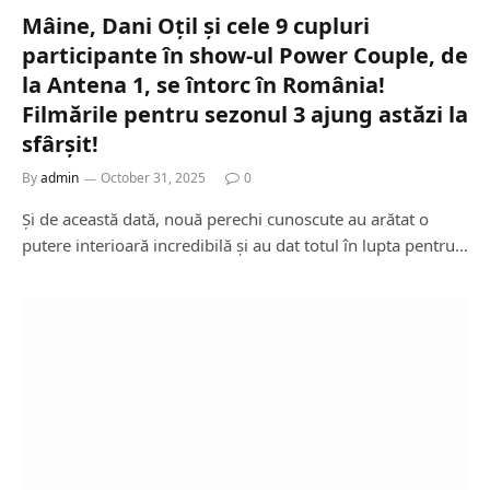
Mâine, Dani Oțil și cele 9 cupluri
participante în show-ul Power Couple, de
la Antena 1, se întorc în România!
Filmările pentru sezonul 3 ajung astăzi la
sfârșit!
By
admin
October 31, 2025
0
Și de această dată, nouă perechi cunoscute au arătat o
putere interioară incredibilă și au dat totul în lupta pentru…