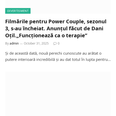
DIVERTISMENT
Filmările pentru Power Couple, sezonul
3, s-au încheiat. Anunțul făcut de Dani
Oțil.„Funcționează ca o terapie”
By
admin
October 31, 2025
0
Și de această dată, nouă perechi cunoscute au arătat o
putere interioară incredibilă și au dat totul în lupta pentru…