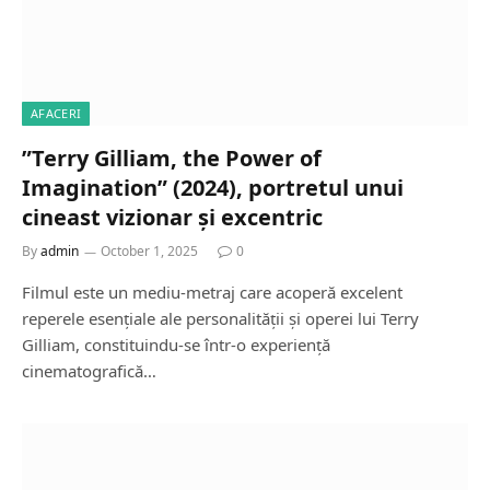
AFACERI
”Terry Gilliam, the Power of
Imagination” (2024), portretul unui
cineast vizionar și excentric
By
admin
October 1, 2025
0
Filmul este un mediu-metraj care acoperă excelent
reperele esențiale ale personalității și operei lui Terry
Gilliam, constituindu-se într-o experiență
cinematografică…