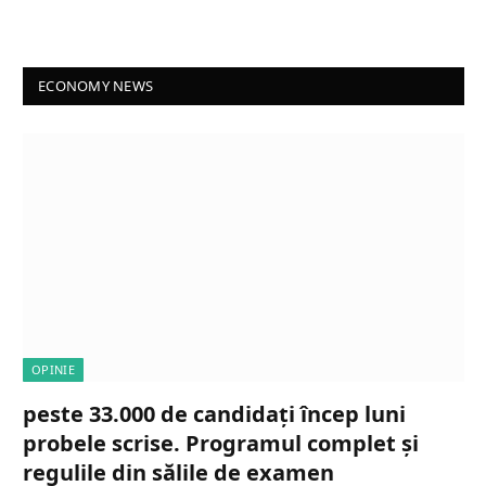
ECONOMY NEWS
OPINIE
peste 33.000 de candidați încep luni
probele scrise. Programul complet și
regulile din sălile de examen