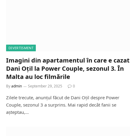
DIVERTISMENT
Imagini din apartamentul în care e cazat
Dani Oțil la Power Couple, sezonul 3. În
Malta au loc filmările
By
admin
September 29, 2025
0
Zilele trecute, anunțul făcut de Dani Oțil despre Power
Couple, sezonul 3 a surprins. Mai rapid decât fanii se
așteptau,…