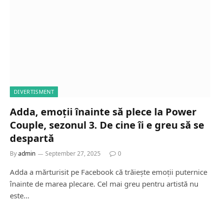
DIVERTISMENT
Adda, emoții înainte să plece la Power
Couple, sezonul 3. De cine îi e greu să se
despartă
By
admin
September 27, 2025
0
Adda a mărturisit pe Facebook că trăiește emoții puternice
înainte de marea plecare. Cel mai greu pentru artistă nu
este…