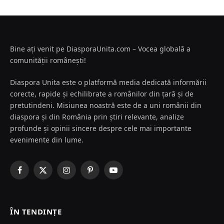
Bine ați venit pe DiasporaUnita.com – Vocea globală a
comunității românești!
Diaspora Unita este o platformă media dedicată informării
corecte, rapide și echilibrate a românilor din țară și de
pretutindeni. Misiunea noastră este de a uni românii din
diaspora și din România prin știri relevante, analize
profunde și opinii sincere despre cele mai importante
evenimente din lume.
Facebook
X
Instagram
Pinterest
YouTube
(Twitter)
ÎN TENDINȚE