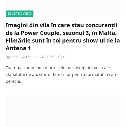
DIVERTISMENT
Imagini din vila în care stau concurenții
de la Power Couple, sezonul 3, în Malta.
Filmările sunt în toi pentru show-ul de la
Antena 1
By
admin
October 24, 2025
0
Toamna a adus una dintre cele mai așteptate vești ale
sfârșitului de an: startul filmărilor pentru formatul în care
perechi…