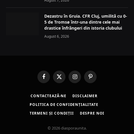
August 7, 2026
Dezastru în Gruia. CFR Cluj, umilită cu 0-
5 de Tromsø într-una dintre cele mai
drastice înfrângeri din istoria clubului
August 6, 2026
Facebook
X
Instagram
Pinterest
(Twitter)
CONTACTEAZĂ-NE
DISCLAIMER
POLITICA DE CONFIDENȚIALITATE
TERMENI ȘI CONDIȚII
DESPRE NOI
© 2026 diasporaunita.