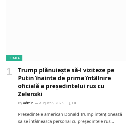
LUMEA
Trump plănuiește să-l viziteze pe
Putin înainte de prima întâlnire
oficială a președintelui rus cu
Zelenski
By
admin
August 6, 2025
0
Președintele american Donald Trump intenționează
să se întâlnească personal cu președintele rus…