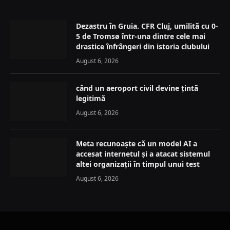
Dezastru în Gruia. CFR Cluj, umilită cu 0-
5 de Tromsø într-una dintre cele mai
drastice înfrângeri din istoria clubului
August 6, 2026
când un aeroport civil devine țintă
legitimă
August 6, 2026
Meta recunoaște că un model AI a
accesat internetul și a atacat sistemul
altei organizații în timpul unui test
August 6, 2026