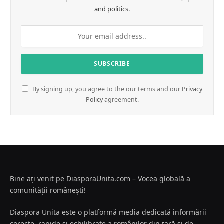
and politics.
By signing up, you agree to the our terms and our
Privacy
Policy
agreement.
Bine ați venit pe DiasporaUnita.com – Vocea globală a
comunității românești!
Diaspora Unita este o platformă media dedicată informării
corecte, rapide și echilibrate a românilor din țară și de