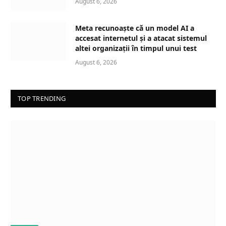
August 6, 2026
Meta recunoaște că un model AI a
accesat internetul și a atacat sistemul
altei organizații în timpul unui test
August 6, 2026
TOP TRENDING