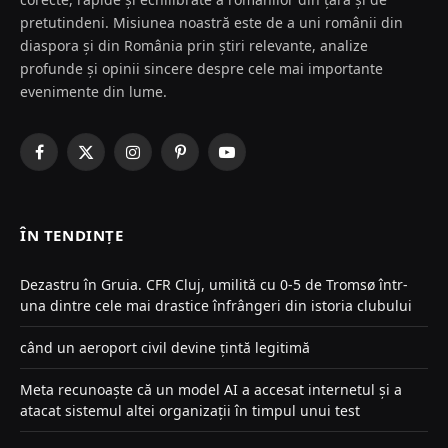
pretutindeni. Misiunea noastră este de a uni românii din
diaspora și din România prin știri relevante, analize
profunde și opinii sincere despre cele mai importante
evenimente din lume.
Facebook
X
Instagram
Pinterest
YouTube
(Twitter)
ÎN TENDINȚE
Dezastru în Gruia. CFR Cluj, umilită cu 0-5 de Tromsø într-
una dintre cele mai drastice înfrângeri din istoria clubului
când un aeroport civil devine țintă legitimă
Meta recunoaște că un model AI a accesat internetul și a
atacat sistemul altei organizații în timpul unui test