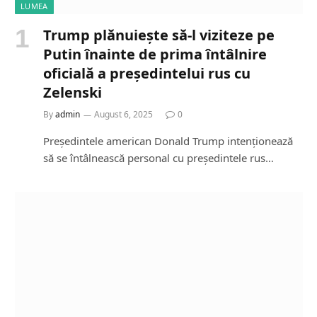
LUMEA
Trump plănuiește să-l viziteze pe
Putin înainte de prima întâlnire
oficială a președintelui rus cu
Zelenski
By
admin
August 6, 2025
0
Președintele american Donald Trump intenționează
să se întâlnească personal cu președintele rus…