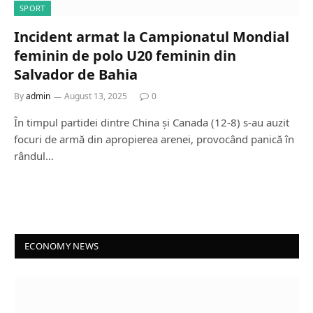
SPORT
Incident armat la Campionatul Mondial
feminin de polo U20 feminin din
Salvador de Bahia
By
admin
August 13, 2025
0
În timpul partidei dintre China și Canada (12-8) s-au auzit
focuri de armă din apropierea arenei, provocând panică în
rândul…
ECONOMY NEWS