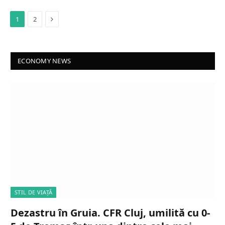
Next
1
2
ECONOMY NEWS
STIL DE VIAȚĂ
Dezastru în Gruia. CFR Cluj, umilită cu 0-