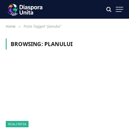
Home
Posts Tagged "planului"
»
BROWSING:
PLANULUI
REALITATEA