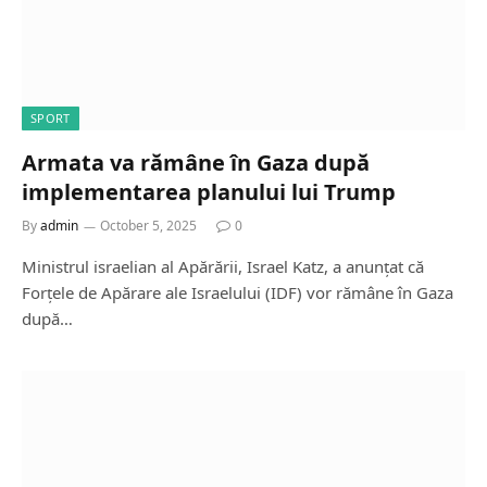
SPORT
Armata va rămâne în Gaza după
implementarea planului lui Trump
By
admin
October 5, 2025
0
Ministrul israelian al Apărării, Israel Katz, a anunțat că
Forțele de Apărare ale Israelului (IDF) vor rămâne în Gaza
după…