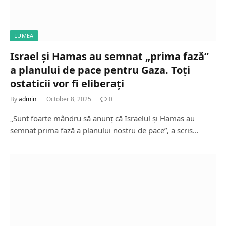
LUMEA
Israel și Hamas au semnat „prima fază”
a planului de pace pentru Gaza. Toți
ostaticii vor fi eliberați
By
admin
October 8, 2025
0
„Sunt foarte mândru să anunț că Israelul și Hamas au
semnat prima fază a planului nostru de pace”, a scris…