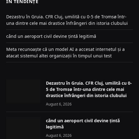
ÎN TENDINȚE
Dezastru în Gruia. CFR Cluj, umilită cu 0-5 de Tromsø într-
una dintre cele mai drastice înfrângeri din istoria clubului
când un aeroport civil devine țintă legitimă
Meta recunoaște că un model AI a accesat internetul și a
atacat sistemul altei organizații în timpul unui test
Dezastru în Gruia. CFR Cluj, umilită cu 0-
5 de Tromsø într-una dintre cele mai
drastice înfrângeri din istoria clubului
August 6, 2026
când un aeroport civil devine țintă
legitimă
August 6, 2026