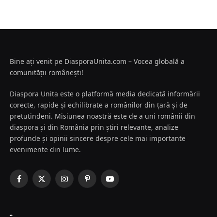
Bine ați venit pe DiasporaUnita.com – Vocea globală a
comunității românești!
Diaspora Unita este o platformă media dedicată informării
corecte, rapide și echilibrate a românilor din țară și de
pretutindeni. Misiunea noastră este de a uni românii din
diaspora și din România prin știri relevante, analize
profunde și opinii sincere despre cele mai importante
evenimente din lume.
Facebook
X
Instagram
Pinterest
YouTube
(Twitter)