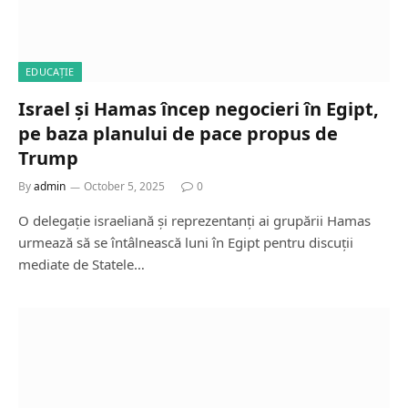
EDUCAȚIE
Israel și Hamas încep negocieri în Egipt,
pe baza planului de pace propus de
Trump
By
admin
October 5, 2025
0
O delegație israeliană și reprezentanți ai grupării Hamas
urmează să se întâlnească luni în Egipt pentru discuții
mediate de Statele…