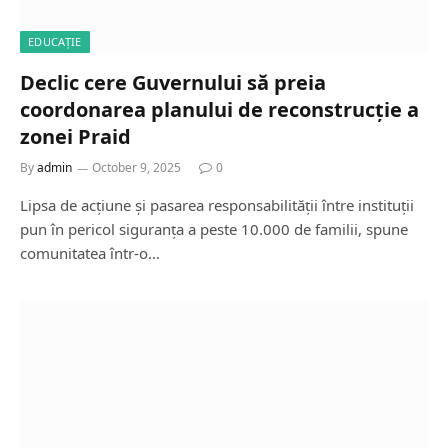
EDUCAȚIE
Declic cere Guvernului să preia
coordonarea planului de reconstrucție a
zonei Praid
By
admin
October 9, 2025
0
Lipsa de acțiune și pasarea responsabilității între instituții
pun în pericol siguranța a peste 10.000 de familii, spune
comunitatea într-o…