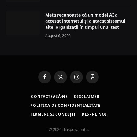
Meta recunoaște că un model AI a
accesat internetul și a atacat sistemul
altei organizații în timpul unui test
August 6, 2026
Facebook
X
Instagram
Pinterest
(Twitter)
CONTACTEAZĂ-NE
DISCLAIMER
POLITICA DE CONFIDENȚIALITATE
TERMENI ȘI CONDIȚII
DESPRE NOI
© 2026 diasporaunita.