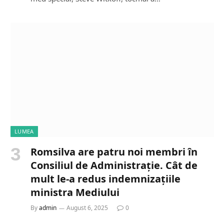
LUMEA
Romsilva are patru noi membri în
Consiliul de Administrație. Cât de
mult le-a redus indemnizațiile
ministra Mediului
By
admin
August 6, 2025
0