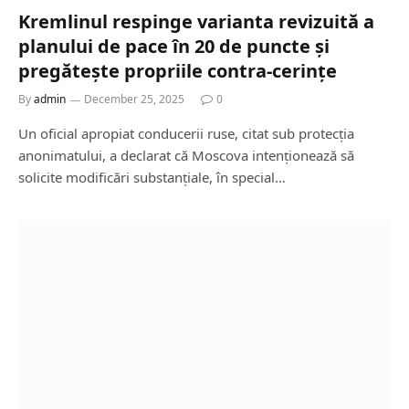
Kremlinul respinge varianta revizuită a
planului de pace în 20 de puncte și
pregătește propriile contra‑cerințe
By
admin
December 25, 2025
0
Un oficial apropiat conducerii ruse, citat sub protecția
anonimatului, a declarat că Moscova intenționează să
solicite modificări substanțiale, în special…