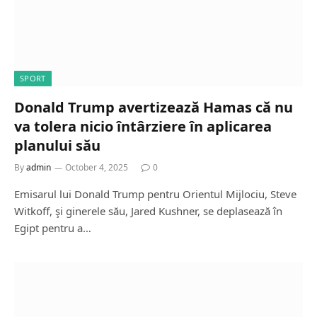
SPORT
Donald Trump avertizează Hamas că nu
va tolera nicio întârziere în aplicarea
planului său
By
admin
October 4, 2025
0
Emisarul lui Donald Trump pentru Orientul Mijlociu, Steve
Witkoff, şi ginerele său, Jared Kushner, se deplasează în
Egipt pentru a…