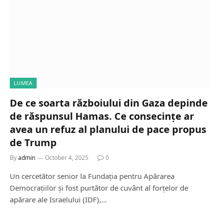
LUMEA
De ce soarta războiului din Gaza depinde
de răspunsul Hamas. Ce consecințe ar
avea un refuz al planului de pace propus
de Trump
By
admin
October 4, 2025
0
Un cercetător senior la Fundația pentru Apărarea
Democrațiilor și fost purtător de cuvânt al forțelor de
apărare ale Israelului (IDF),…