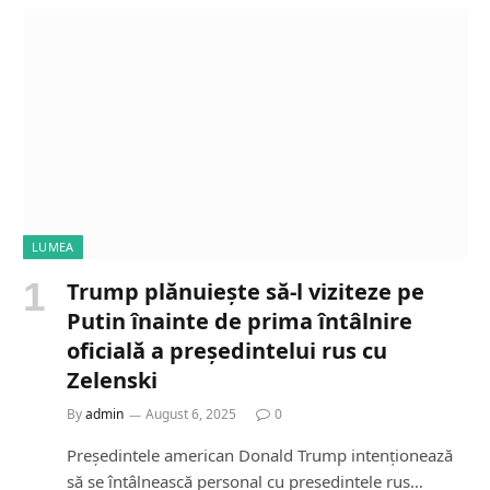
LUMEA
Trump plănuiește să-l viziteze pe
Putin înainte de prima întâlnire
oficială a președintelui rus cu
Zelenski
By
admin
August 6, 2025
0
Președintele american Donald Trump intenționează
să se întâlnească personal cu președintele rus…