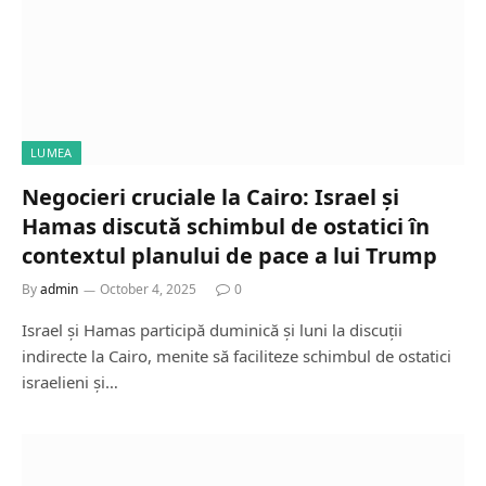
LUMEA
Negocieri cruciale la Cairo: Israel și
Hamas discută schimbul de ostatici în
contextul planului de pace a lui Trump
By
admin
October 4, 2025
0
Israel și Hamas participă duminică și luni la discuții
indirecte la Cairo, menite să faciliteze schimbul de ostatici
israelieni și…