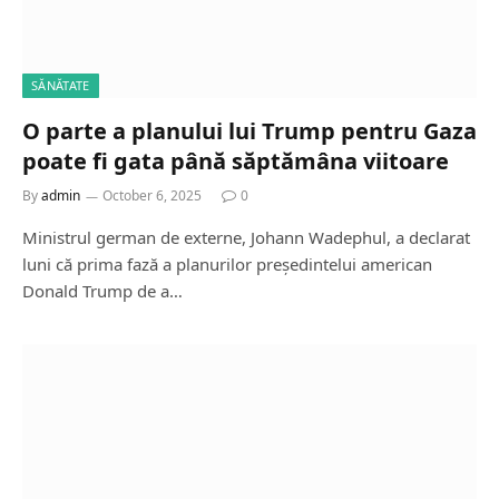
SĂNĂTATE
O parte a planului lui Trump pentru Gaza
poate fi gata până săptămâna viitoare
By
admin
October 6, 2025
0
Ministrul german de externe, Johann Wadephul, a declarat
luni că prima fază a planurilor președintelui american
Donald Trump de a…