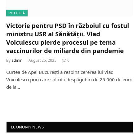
POLITICĂ
Victorie pentru PSD în războiul cu fostul
ministru USR al Sănătății. Vlad
Voiculescu pierde procesul pe tema
vaccinurilor de miliarde din pandemie
By
admin
August 25, 2025
0
Curtea de Apel București a respins cererea lui Vlad
Voiculescu prin care solicita despăgubiri de 25.000 de euro
de la…
ECONOMY NEWS