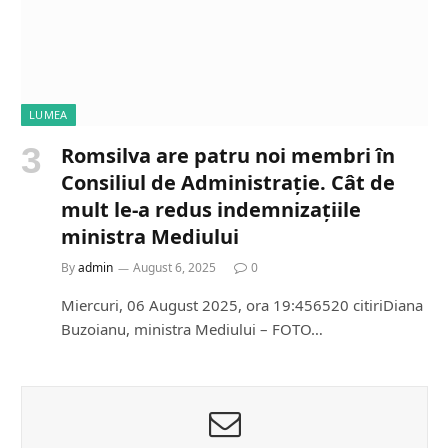
LUMEA
Romsilva are patru noi membri în
Consiliul de Administrație. Cât de
mult le-a redus indemnizațiile
ministra Mediului
By
admin
August 6, 2025
0
Miercuri, 06 August 2025, ora 19:456520 citiriDiana
Buzoianu, ministra Mediului – FOTO…