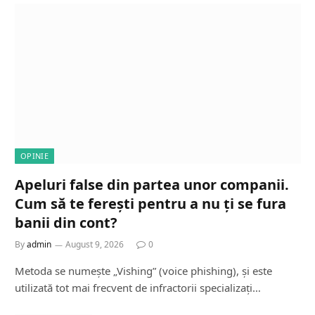
OPINIE
Apeluri false din partea unor companii.
Cum să te ferești pentru a nu ți se fura
banii din cont?
By
admin
August 9, 2026
0
Metoda se numește „Vishing” (voice phishing), și este
utilizată tot mai frecvent de infractorii specializați…