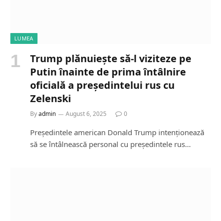
LUMEA
Trump plănuiește să-l viziteze pe
Putin înainte de prima întâlnire
oficială a președintelui rus cu
Zelenski
By
admin
August 6, 2025
0
Președintele american Donald Trump intenționează
să se întâlnească personal cu președintele rus…