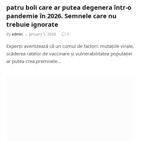
patru boli care ar putea degenera într-o
pandemie în 2026. Semnele care nu
trebuie ignorate
By
admin
January 5, 2026
0
Experții avertizează că un cumul de factori: mutațiile virale,
scăderea ratelor de vaccinare și vulnerabilitatea populației
ar putea crea premisele…