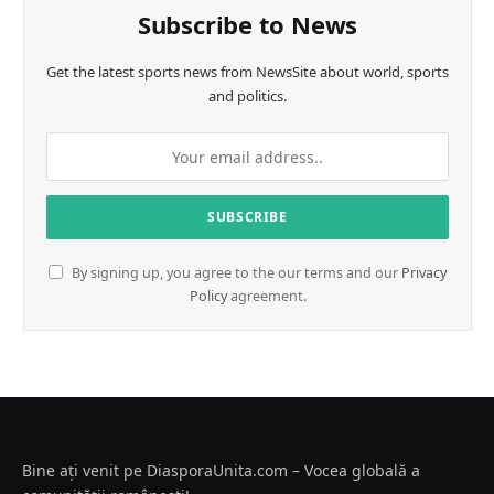
Subscribe to News
Get the latest sports news from NewsSite about world, sports
and politics.
By signing up, you agree to the our terms and our
Privacy
Policy
agreement.
Bine ați venit pe DiasporaUnita.com – Vocea globală a