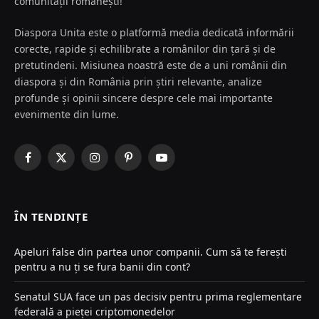
comunității românești!
Diaspora Unita este o platformă media dedicată informării
corecte, rapide și echilibrate a românilor din țară și de
pretutindeni. Misiunea noastră este de a uni românii din
diaspora și din România prin știri relevante, analize
profunde și opinii sincere despre cele mai importante
evenimente din lume.
Facebook
X
Instagram
Pinterest
YouTube
(Twitter)
ÎN TENDINȚE
Apeluri false din partea unor companii. Cum să te ferești
pentru a nu ți se fura banii din cont?
Senatul SUA face un pas decisiv pentru prima reglementare
federală a pieței criptomonedelor