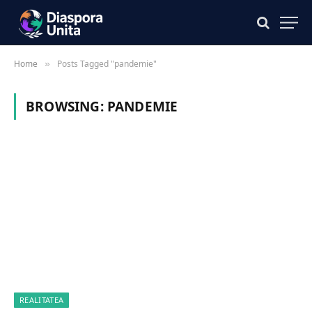
Home
Posts Tagged "pandemie"
»
BROWSING:
PANDEMIE
REALITATEA