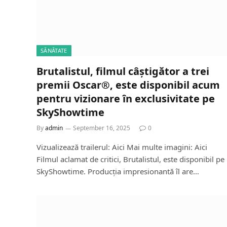
SĂNĂTATE
Brutalistul, filmul câștigător a trei
premii Oscar®, este disponibil acum
pentru vizionare în exclusivitate pe
SkyShowtime
By
admin
September 16, 2025
0
Vizualizează trailerul: Aici Mai multe imagini: Aici
Filmul aclamat de critici, Brutalistul, este disponibil pe
SkyShowtime. Producția impresionantă îl are…