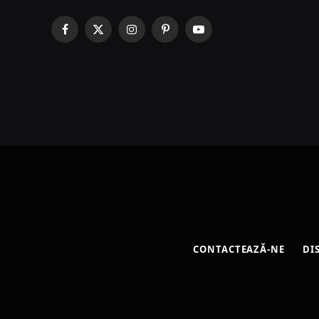
Facebook
X
Instagram
Pinterest
YouTube
(Twitter)
CONTACTEAZĂ-NE
DI