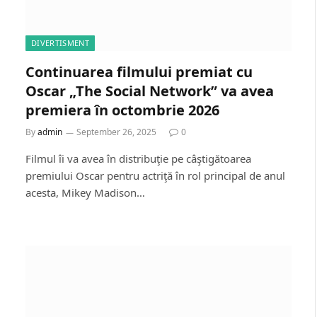
DIVERTISMENT
Continuarea filmului premiat cu
Oscar „The Social Network” va avea
premiera în octombrie 2026
By
admin
September 26, 2025
0
Filmul îi va avea în distribuţie pe câştigătoarea
premiului Oscar pentru actriţă în rol principal de anul
acesta, Mikey Madison…