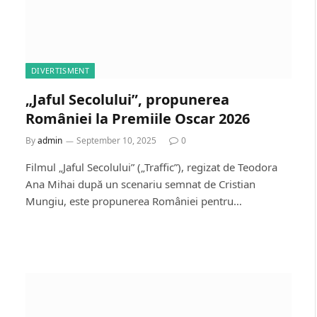
DIVERTISMENT
„Jaful Secolului”, propunerea
României la Premiile Oscar 2026
By
admin
September 10, 2025
0
Filmul „Jaful Secolului” („Traffic”), regizat de Teodora
Ana Mihai după un scenariu semnat de Cristian
Mungiu, este propunerea României pentru…