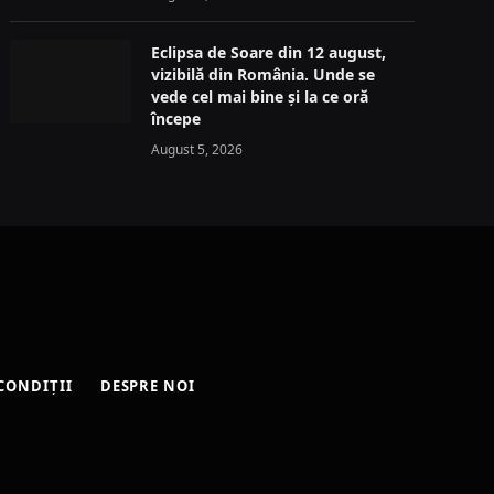
Eclipsa de Soare din 12 august,
vizibilă din România. Unde se
vede cel mai bine și la ce oră
începe
August 5, 2026
CONDIȚII
DESPRE NOI