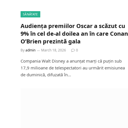
SĂNĂTATE
Audiența premiilor Oscar a scăzut cu
9% în cel de-al doilea an în care Conan
O’Brien prezintă gala
By
admin
March 18, 2026
0
Compania Walt Disney a anunțat marți că puțin sub
17,9 milioane de telespectatori au urmărit emisiunea
de duminică, difuzată în…