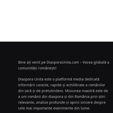
Bine ați venit pe DiasporaUnita.com – Vocea globală a
comunității românești!
Diaspora Unita este o platformă media dedicată
informării corecte, rapide și echilibrate a românilor
din țară și de pretutindeni. Misiunea noastră este de
a uni românii din diaspora și din România prin știri
relevante, analize profunde și opinii sincere despre
cele mai importante evenimente din lume.