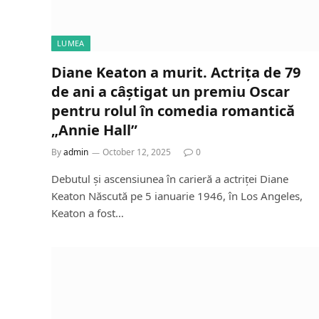
LUMEA
Diane Keaton a murit. Actrița de 79
de ani a câștigat un premiu Oscar
pentru rolul în comedia romantică
„Annie Hall”
By
admin
October 12, 2025
0
Debutul și ascensiunea în carieră a actriței Diane
Keaton Născută pe 5 ianuarie 1946, în Los Angeles,
Keaton a fost…