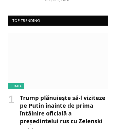
TOP TRENDING
LUMEA
Trump plănuiește să-l viziteze
pe Putin înainte de prima
întâlnire oficială a
președintelui rus cu Zelenski