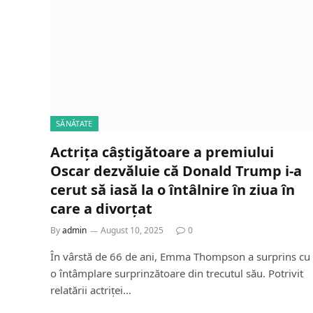
SĂNĂTATE
Actrița câștigătoare a premiului
Oscar dezvăluie că Donald Trump i-a
cerut să iasă la o întâlnire în ziua în
care a divorțat
By
admin
August 10, 2025
0
În vârstă de 66 de ani, Emma Thompson a surprins cu
o întâmplare surprinzătoare din trecutul său. Potrivit
relatării actriței…