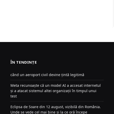
ÎN TENDINȚE
când un aeroport civil devine țintă legitimă
Meta recunoaște că un model AI a accesat internetul
și a atacat sistemul altei organizații în timpul unui
test
Eclipsa de Soare din 12 august, vizibilă din România.
Unde se vede cel mai bine și la ce oră începe