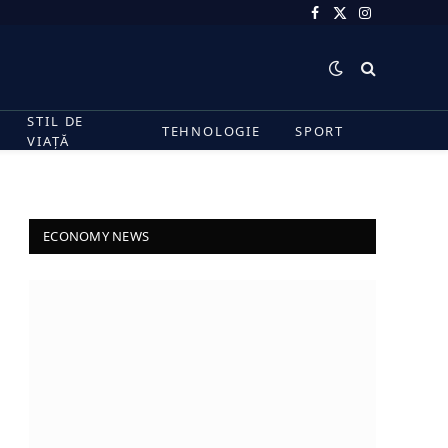
Facebook
X
Instagram
(Twitter)
STIL DE
TEHNOLOGIE
SPORT
VIAȚĂ
ECONOMY NEWS