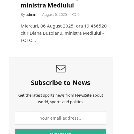
ministra Mediului
By
admin
August 6, 2025
0
Miercuri, 06 August 2025, ora 19:456520
citiriDiana Buzoianu, ministra Mediului –
FOTO…
Subscribe to News
Get the latest sports news from NewsSite about
world, sports and politics.