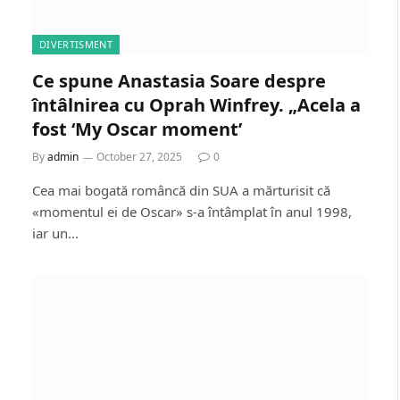
DIVERTISMENT
Ce spune Anastasia Soare despre
întâlnirea cu Oprah Winfrey. „Acela a
fost ‘My Oscar moment’
By
admin
October 27, 2025
0
Cea mai bogată româncă din SUA a mărturisit că
«momentul ei de Oscar» s-a întâmplat în anul 1998,
iar un…