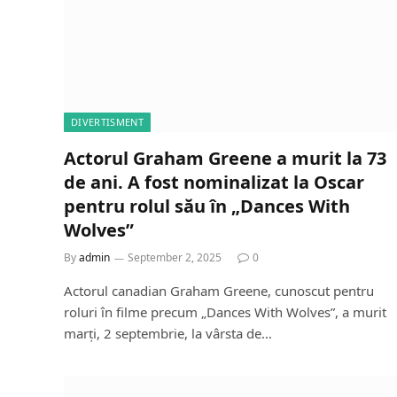
DIVERTISMENT
Actorul Graham Greene a murit la 73
de ani. A fost nominalizat la Oscar
pentru rolul său în „Dances With
Wolves”
By
admin
September 2, 2025
0
Actorul canadian Graham Greene, cunoscut pentru
roluri în filme precum „Dances With Wolves”, a murit
marți, 2 septembrie, la vârsta de…