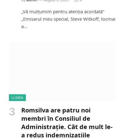
„Vă mulțumim pentru atenția acordată”
„Emisarul meu special, Steve Witkoff, tocmai
a…
LUMEA
Romsilva are patru noi
membri în Consiliul de
Administrație. Cât de mult le-
a redus indemnizațiile