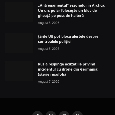
„Antrenamentul” sezonului în Arctica:
Un urs polar folosește un bloc de
gheață pe post de halteră
August 8, 2026
țările UE pot bloca alertele despre
controalele poliției
August 8, 2026
Rusia respinge acuzațiile privind
incidentul cu drone din Germania:
Isterie rusofobă
August 7, 2026