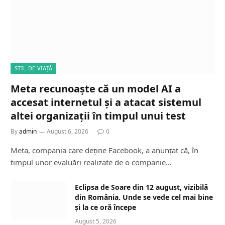
STIL DE VIAȚĂ
Meta recunoaște că un model AI a
accesat internetul și a atacat sistemul
altei organizații în timpul unui test
By
admin
August 6, 2026
0
Meta, compania care deține Facebook, a anunțat că, în
timpul unor evaluări realizate de o companie…
Eclipsa de Soare din 12 august, vizibilă
din România. Unde se vede cel mai bine
și la ce oră începe
August 5, 2026