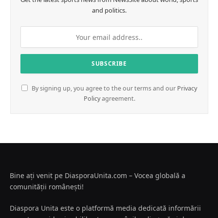
and politics.
By signing up, you agree to the our terms and our
Privacy
Policy
agreement.
Bine ați venit pe DiasporaUnita.com – Vocea globală a
comunității românești!
Diaspora Unita este o platformă media dedicată informării