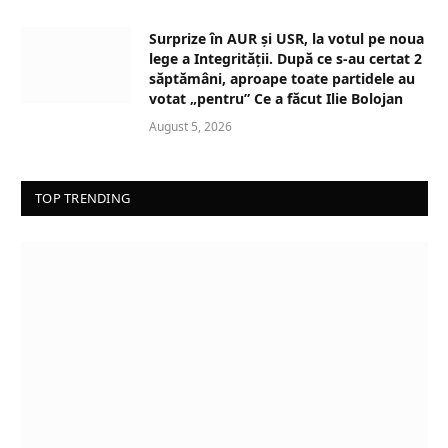
Surprize în AUR și USR, la votul pe noua
lege a Integrității. După ce s-au certat 2
săptămâni, aproape toate partidele au
votat „pentru” Ce a făcut Ilie Bolojan
August 5, 2026
TOP TRENDING