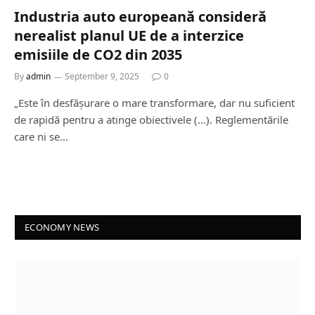
Industria auto europeană consideră
nerealist planul UE de a interzice
emisiile de CO2 din 2035
By
admin
September 9, 2025
0
„Este în desfășurare o mare transformare, dar nu suficient
de rapidă pentru a atinge obiectivele (…). Reglementările
care ni se…
ECONOMY NEWS