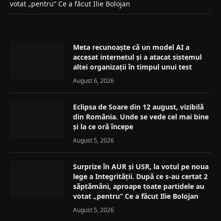
votat „pentru” Ce a făcut Ilie Bolojan
Meta recunoaște că un model AI a
accesat internetul și a atacat sistemul
altei organizații în timpul unui test
August 6, 2026
Eclipsa de Soare din 12 august, vizibilă
din România. Unde se vede cel mai bine
și la ce oră începe
August 5, 2026
Surprize în AUR și USR, la votul pe noua
lege a Integrității. După ce s-au certat 2
săptămâni, aproape toate partidele au
votat „pentru” Ce a făcut Ilie Bolojan
August 5, 2026