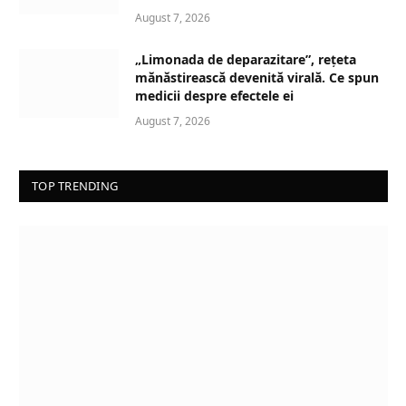
August 7, 2026
„Limonada de deparazitare”, rețeta
mănăstirească devenită virală. Ce spun
medicii despre efectele ei
August 7, 2026
TOP TRENDING