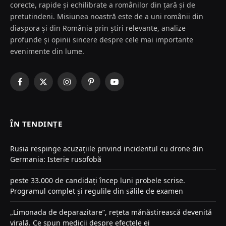
corecte, rapide și echilibrate a românilor din țară și de
pretutindeni. Misiunea noastră este de a uni românii din
diaspora și din România prin știri relevante, analize
profunde și opinii sincere despre cele mai importante
evenimente din lume.
Facebook
X
Instagram
Pinterest
YouTube
(Twitter)
ÎN TENDINȚE
Rusia respinge acuzațiile privind incidentul cu drone din
Germania: Isterie rusofobă
peste 33.000 de candidați încep luni probele scrise.
Programul complet și regulile din sălile de examen
„Limonada de deparazitare”, rețeta mănăstirească devenită
virală. Ce spun medicii despre efectele ei