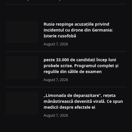
Rusia respinge acuzațiile privind
incidentul cu drone din Germania:
Isterie rusofobă
August 7, 2026
peste 33.000 de candidați încep luni
probele scrise. Programul complet și
regulile din sălile de examen
August 7, 2026
„Limonada de deparazitare”, rețeta
mănăstirească devenită virală. Ce spun
medicii despre efectele ei
August 7, 2026