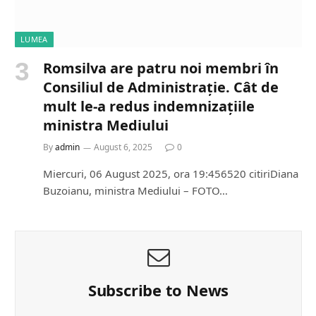
LUMEA
Romsilva are patru noi membri în
Consiliul de Administrație. Cât de
mult le-a redus indemnizațiile
ministra Mediului
By
admin
August 6, 2025
0
Miercuri, 06 August 2025, ora 19:456520 citiriDiana
Buzoianu, ministra Mediului – FOTO…
Subscribe to News