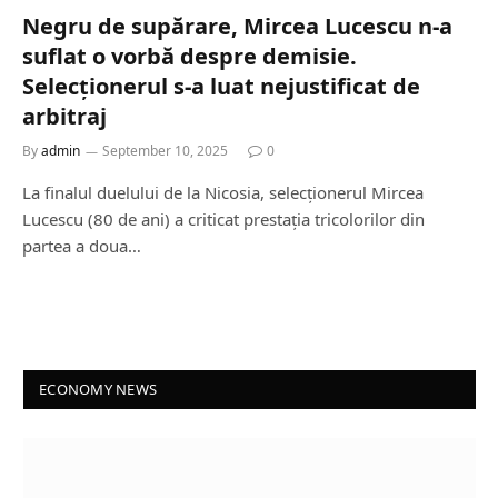
Negru de supărare, Mircea Lucescu n-a
suflat o vorbă despre demisie.
Selecționerul s-a luat nejustificat de
arbitraj
By
admin
September 10, 2025
0
La finalul duelului de la Nicosia, selecționerul Mircea
Lucescu (80 de ani) a criticat prestația tricolorilor din
partea a doua…
ECONOMY NEWS