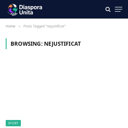
Home
Posts Tagged "nejustificat"
»
BROWSING:
NEJUSTIFICAT
SPORT