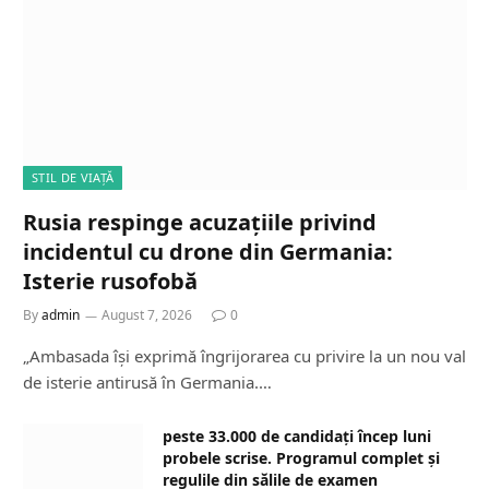
STIL DE VIAȚĂ
Rusia respinge acuzațiile privind
incidentul cu drone din Germania:
Isterie rusofobă
By
admin
August 7, 2026
0
„Ambasada își exprimă îngrijorarea cu privire la un nou val
de isterie antirusă în Germania.…
peste 33.000 de candidați încep luni
probele scrise. Programul complet și
regulile din sălile de examen