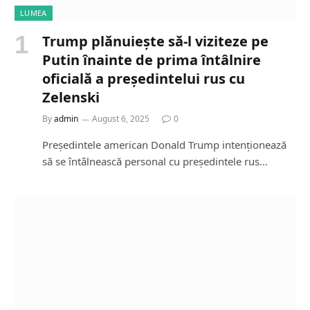
LUMEA
Trump plănuiește să-l viziteze pe
Putin înainte de prima întâlnire
oficială a președintelui rus cu
Zelenski
By
admin
August 6, 2025
0
Președintele american Donald Trump intenționează
să se întâlnească personal cu președintele rus…