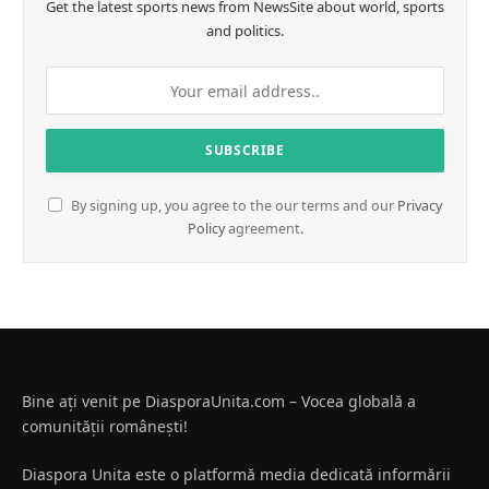
Get the latest sports news from NewsSite about world, sports
and politics.
By signing up, you agree to the our terms and our
Privacy
Policy
agreement.
Bine ați venit pe DiasporaUnita.com – Vocea globală a
comunității românești!
Diaspora Unita este o platformă media dedicată informării