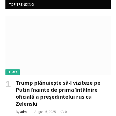
TOP TRENDING
LUMEA
Trump plănuiește să-l viziteze pe
Putin înainte de prima întâlnire
oficială a președintelui rus cu
Zelenski
By
admin
August 6, 2025
0