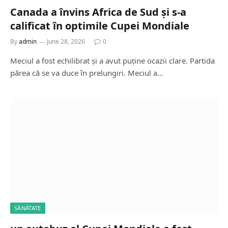
Canada a învins Africa de Sud și s-a
calificat în optimile Cupei Mondiale
By
admin
June 28, 2026
0
Meciul a fost echilibrat și a avut puține ocazii clare. Partida
părea că se va duce în prelungiri. Meciul a…
SĂNĂTATE