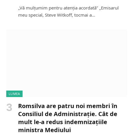
„Vă mulțumim pentru atenția acordată” „Emisarul
meu special, Steve Witkoff, tocmai a…
LUMEA
Romsilva are patru noi membri în
Consiliul de Administrație. Cât de
mult le-a redus indemnizațiile
ministra Mediului