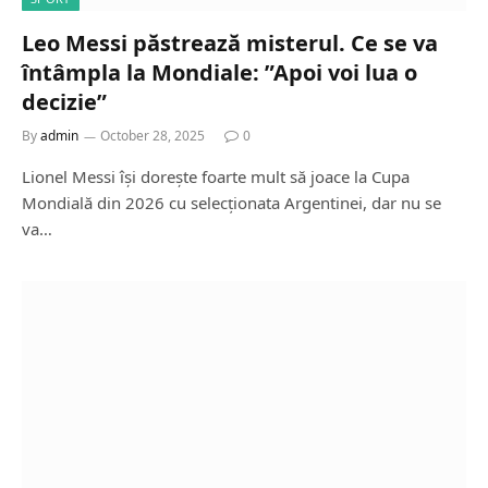
Leo Messi păstrează misterul. Ce se va
întâmpla la Mondiale: ”Apoi voi lua o
decizie”
By
admin
October 28, 2025
0
Lionel Messi își dorește foarte mult să joace la Cupa
Mondială din 2026 cu selecționata Argentinei, dar nu se
va…