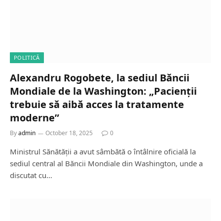
POLITICĂ
Alexandru Rogobete, la sediul Băncii
Mondiale de la Washington: „Pacienții
trebuie să aibă acces la tratamente
moderne”
By
admin
October 18, 2025
0
Ministrul Sănătății a avut sâmbătă o întâlnire oficială la
sediul central al Băncii Mondiale din Washington, unde a
discutat cu…