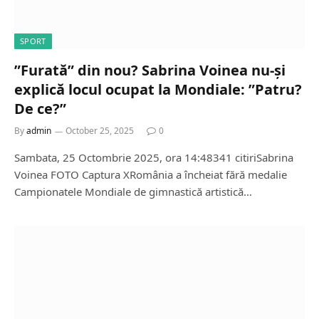
SPORT
”Furată” din nou? Sabrina Voinea nu-și
explică locul ocupat la Mondiale: ”Patru?
De ce?”
By
admin
October 25, 2025
0
Sambata, 25 Octombrie 2025, ora 14:48341 citiriSabrina
Voinea FOTO Captura XRomânia a încheiat fără medalie
Campionatele Mondiale de gimnastică artistică…