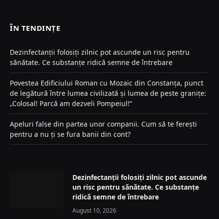
(Twitter)
ÎN TENDINȚE
Dezinfectanții folosiți zilnic pot ascunde un risc pentru
sănătate. Ce substanțe ridică semne de întrebare
Povestea Edificiului Roman cu Mozaic din Constanța, punct
de legătură între lumea civilizată și lumea de peste granițe:
„Colosal! Parcă am dezveli Pompeiul!“
Apeluri false din partea unor companii. Cum să te ferești
pentru a nu ți se fura banii din cont?
Dezinfectanții folosiți zilnic pot ascunde
un risc pentru sănătate. Ce substanțe
ridică semne de întrebare
August 10, 2026