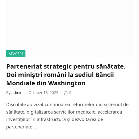
AFACERI
Parteneriat strategic pentru sănătate.
Doi miniştri români la sediul Băncii
Mondiale din Washington
By
admin
October 18, 2025
0
Discuţiile au vizat continuarea reformelor din sistemul de
sănătate, digitalizarea serviciilor medicale, accelerarea
investiţiilor în infrastructură şi dezvoltarea de
parteneriate…