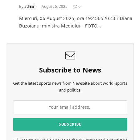
By
admin
August 6, 2025
0
Miercuri, 06 August 2025, ora 19:456520 citiriDiana
Buzoianu, ministra Mediului – FOTO…
Subscribe to News
Get the latest sports news from NewsSite about world, sports
and politics.