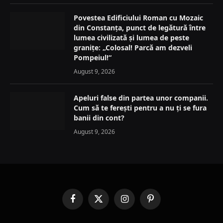
Povestea Edificiului Roman cu Mozaic
din Constanța, punct de legătură între
lumea civilizată și lumea de peste
granițe: „Colosal! Parcă am dezveli
Pompeiul!“
August 9, 2026
Apeluri false din partea unor companii.
Cum să te ferești pentru a nu ți se fura
banii din cont?
August 9, 2026
Facebook
X
Instagram
Pinterest
(Twitter)