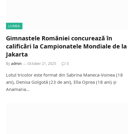
LUMEA
Gimnastele României concurează în
calificări la Campionatele Mondiale de la
Jakarta
By
admin
October 21, 2025
0
Lotul tricolor este format din Sabrina Maneca-Voinea (18
ani), Denisa Golgotă (23 de ani), Ella Oprea (18 ani) și
Anamaria…