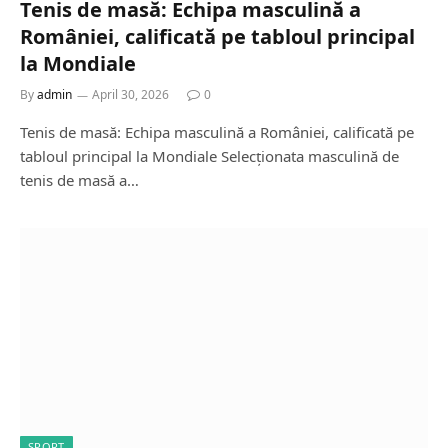
Tenis de masă: Echipa masculină a
României, calificată pe tabloul principal
la Mondiale
By
admin
April 30, 2026
0
Tenis de masă: Echipa masculină a României, calificată pe
tabloul principal la Mondiale Selecționata masculină de
tenis de masă a…
SPORT