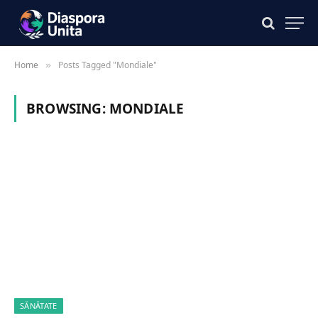
Home
Posts Tagged "Mondiale"
»
BROWSING:
MONDIALE
SĂNĂTATE