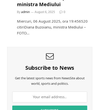
ministra Mediului
By
admin
August 6, 2025
0
Miercuri, 06 August 2025, ora 19:456520
citiriDiana Buzoianu, ministra Mediului –
FOTO…
Subscribe to News
Get the latest sports news from NewsSite about
world, sports and politics.