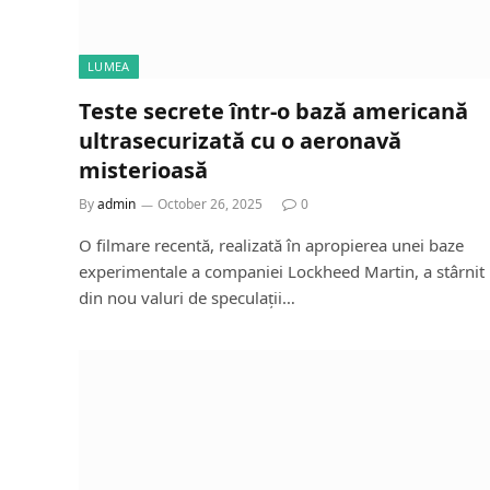
LUMEA
Teste secrete într-o bază americană
ultrasecurizată cu o aeronavă
misterioasă
By
admin
October 26, 2025
0
O filmare recentă, realizată în apropierea unei baze
experimentale a companiei Lockheed Martin, a stârnit
din nou valuri de speculații…