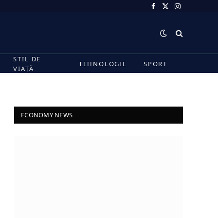
Facebook
X
Instagram
(Twitter)
STIL DE
TEHNOLOGIE
SPORT
VIAȚĂ
ECONOMY NEWS