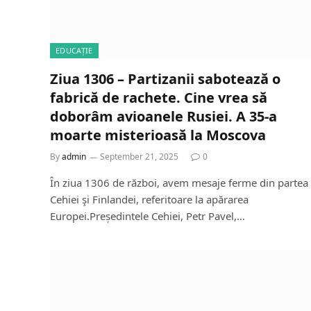
EDUCAȚIE
Ziua 1306 – Partizanii sabotează o
fabrică de rachete. Cine vrea să
doborâm avioanele Rusiei. A 35-a
moarte misterioasă la Moscova
By
admin
September 21, 2025
0
În ziua 1306 de război, avem mesaje ferme din partea
Cehiei şi Finlandei, referitoare la apărarea
Europei.Președintele Cehiei, Petr Pavel,…