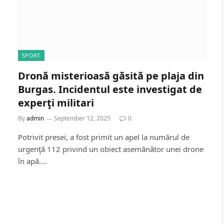
SPORT
Dronă misterioasă găsită pe plaja din
Burgas. Incidentul este investigat de
experţi militari
By
admin
September 12, 2025
0
Potrivit presei, a fost primit un apel la numărul de
urgenţă 112 privind un obiect asemănător unei drone
în apă.…