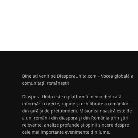
Bine ați venit pe DiasporaUnita.com – Vocea globală a
comunității românești!
Diaspora Unita este o platformă media dedicată
informării corecte, rapide și echilibrate a românilor
din țară și de pretutindeni. Misiunea noastră este de
a uni românii din diaspora și din România prin știri
relevante, analize profunde și opinii sincere despre
cele mai importante evenimente din lume.