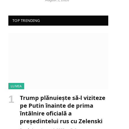
TOP TRENDING
LUMEA
Trump plănuiește să-l viziteze
pe Putin înainte de prima
întâlnire oficială a
președintelui rus cu Zelenski