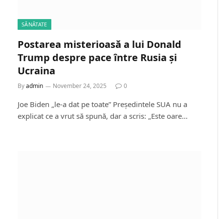
SĂNĂTATE
Postarea misterioasă a lui Donald
Trump despre pace între Rusia și
Ucraina
By
admin
November 24, 2025
0
Joe Biden „le-a dat pe toate” Președintele SUA nu a
explicat ce a vrut să spună, dar a scris: „Este oare…