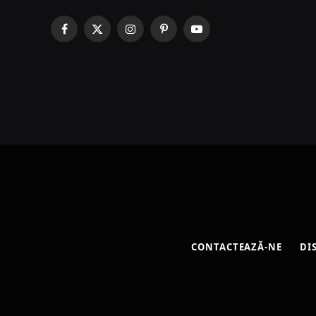
Facebook
X
Instagram
Pinterest
YouTube
(Twitter)
CONTACTEAZĂ-NE
DI