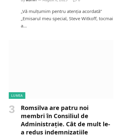
„Vă mulțumim pentru atenția acordată”
„Emisarul meu special, Steve Witkoff, tocmai
a…
LUMEA
Romsilva are patru noi
membri în Consiliul de
Administrație. Cât de mult le-
a redus indemnizațiile