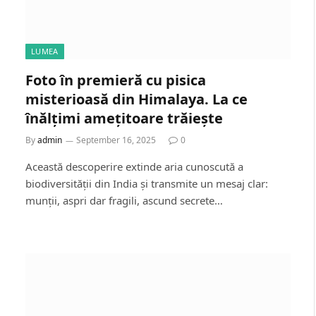
LUMEA
Foto în premieră cu pisica
misterioasă din Himalaya. La ce
înălțimi amețitoare trăiește
By
admin
September 16, 2025
0
Această descoperire extinde aria cunoscută a
biodiversității din India și transmite un mesaj clar:
munții, aspri dar fragili, ascund secrete…