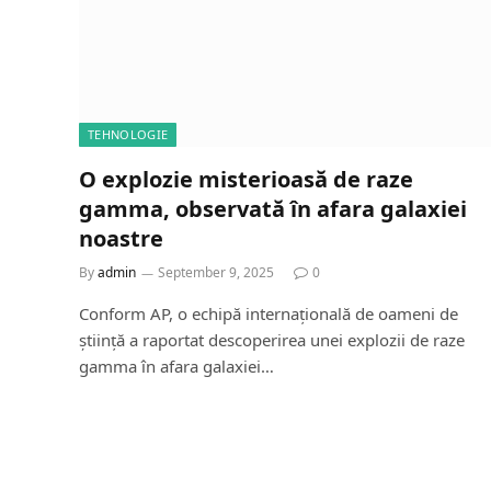
TEHNOLOGIE
O explozie misterioasă de raze
gamma, observată în afara galaxiei
noastre
By
admin
September 9, 2025
0
Conform AP, o echipă internațională de oameni de
știință a raportat descoperirea unei explozii de raze
gamma în afara galaxiei…