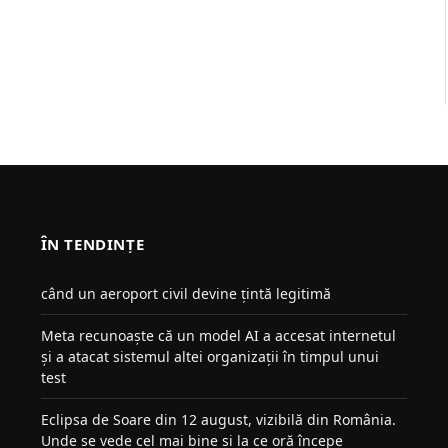
ÎN TENDINȚE
când un aeroport civil devine țintă legitimă
Meta recunoaște că un model AI a accesat internetul
și a atacat sistemul altei organizații în timpul unui
test
Eclipsa de Soare din 12 august, vizibilă din România.
Unde se vede cel mai bine și la ce oră începe