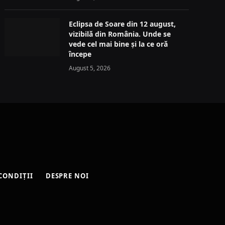
Eclipsa de Soare din 12 august,
vizibilă din România. Unde se
vede cel mai bine și la ce oră
începe
August 5, 2026
CONDIȚII
DESPRE NOI