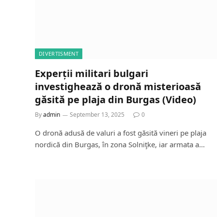
DIVERTISMENT
Experții militari bulgari
investighează o dronă misterioasă
găsită pe plaja din Burgas (Video)
By
admin
September 13, 2025
0
O dronă adusă de valuri a fost găsită vineri pe plaja
nordică din Burgas, în zona Solniţke, iar armata a…