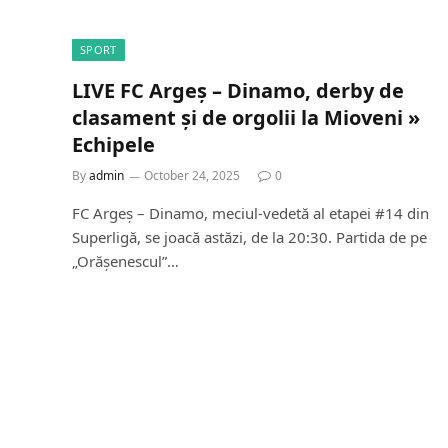
SPORT
LIVE FC Argeș – Dinamo, derby de
clasament și de orgolii la Mioveni »
Echipele
By
admin
October 24, 2025
0
FC Argeș – Dinamo, meciul-vedetă al etapei #14 din
Superligă, se joacă astăzi, de la 20:30. Partida de pe
„Orășenescul”…