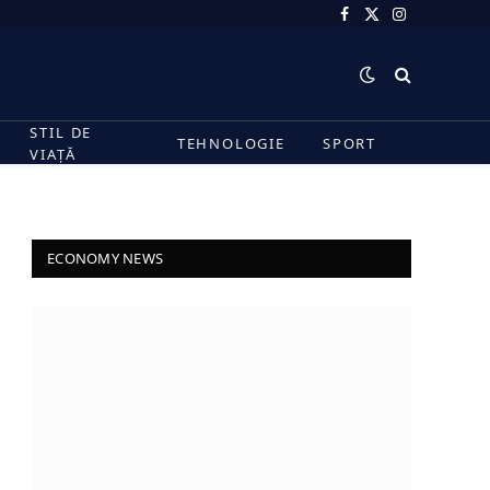
Facebook
X
Instagram
(Twitter)
STIL DE
TEHNOLOGIE
SPORT
VIAȚĂ
ECONOMY NEWS