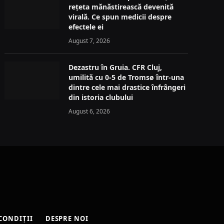
rețeta mănăstirească devenită
virală. Ce spun medicii despre
efectele ei
August 7, 2026
Dezastru în Gruia. CFR Cluj,
umilită cu 0-5 de Tromsø într-una
dintre cele mai drastice înfrângeri
din istoria clubului
August 6, 2026
CONDIȚII
DESPRE NOI