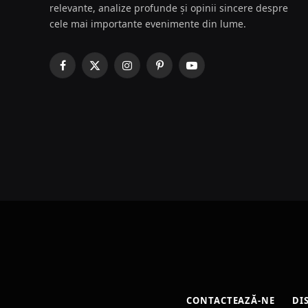
relevante, analize profunde și opinii sincere despre
cele mai importante evenimente din lume.
Facebook
X
Instagram
Pinterest
YouTube
(Twitter)
CONTACTEAZĂ-NE
DI