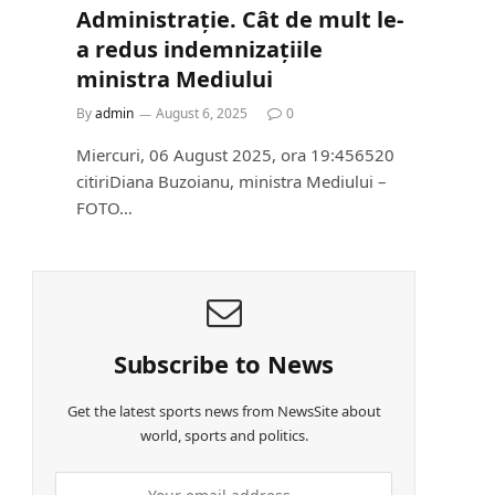
Administrație. Cât de mult le-
a redus indemnizațiile
ministra Mediului
By
admin
August 6, 2025
0
Miercuri, 06 August 2025, ora 19:456520
citiriDiana Buzoianu, ministra Mediului –
FOTO…
Subscribe to News
Get the latest sports news from NewsSite about
world, sports and politics.