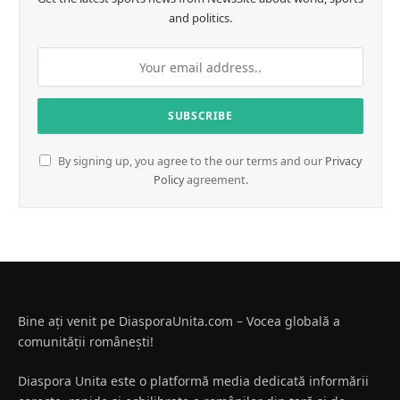
and politics.
By signing up, you agree to the our terms and our
Privacy
Policy
agreement.
Bine ați venit pe DiasporaUnita.com – Vocea globală a
comunității românești!
Diaspora Unita este o platformă media dedicată informării