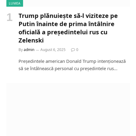
LUMEA
Trump plănuiește să-l viziteze pe
Putin înainte de prima întâlnire
oficială a președintelui rus cu
Zelenski
By
admin
August 6, 2025
0
Președintele american Donald Trump intenționează
să se întâlnească personal cu președintele rus…