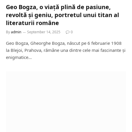
Geo Bogza, o viață plină de pasiune,
revoltă și geniu, portretul unui titan al
literaturii române
By
admin
September 14, 2025
0
Geo Bogza, Gheorghe Bogza, născut pe 6 februarie 1908
la Blejoi, Prahova, rămâne una dintre cele mai fascinante și
enigmatice…