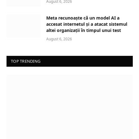
August 6, 2026
Meta recunoaște că un model AI a
accesat internetul și a atacat sistemul
altei organizații în timpul unui test
August 6, 2026
TOP TRENDING