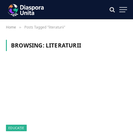
Home
Posts Tagged "literaturii"
»
BROWSING:
LITERATURII
EDUCAȚIE