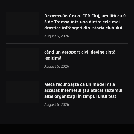
Dezastru în Gruia. CFR Cluj, umilită cu 0-
5 de Tromsø într-una dintre cele mai
drastice înfrângeri din istoria clubului
August 6, 2026
când un aeroport civil devine țintă
legitimă
August 6, 2026
Meta recunoaște că un model AI a
accesat internetul și a atacat sistemul
altei organizații în timpul unui test
August 6, 2026