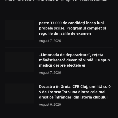
peste 33.000 de candidați încep luni
probele scrise. Programul complet și
regulile din sălile de examen
August 7, 2026
„Limonada de deparazitare”, rețeta
mănăstirească devenită virală. Ce spun
medicii despre efectele ei
August 7, 2026
Dezastru în Gruia. CFR Cluj, umilită cu 0-
5 de Tromsø într-una dintre cele mai
drastice înfrângeri din istoria clubului
August 6, 2026