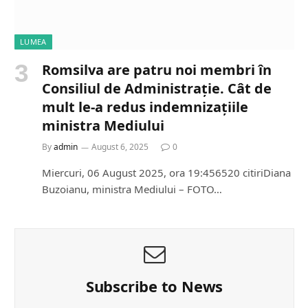
LUMEA
Romsilva are patru noi membri în
Consiliul de Administrație. Cât de
mult le-a redus indemnizațiile
ministra Mediului
By
admin
August 6, 2025
0
Miercuri, 06 August 2025, ora 19:456520 citiriDiana
Buzoianu, ministra Mediului – FOTO…
Subscribe to News