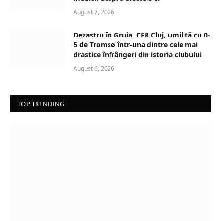
August 7, 2026
Dezastru în Gruia. CFR Cluj, umilită cu 0-
5 de Tromsø într-una dintre cele mai
drastice înfrângeri din istoria clubului
August 6, 2026
TOP TRENDING