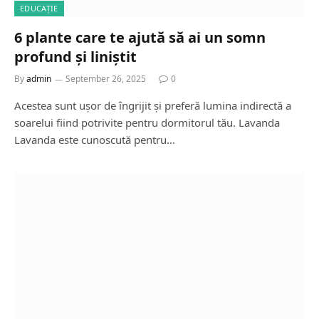
EDUCAȚIE
6 plante care te ajută să ai un somn
profund și liniștit
By
admin
September 26, 2025
0
Acestea sunt ușor de îngrijit și preferă lumina indirectă a
soarelui fiind potrivite pentru dormitorul tău. Lavanda
Lavanda este cunoscută pentru…