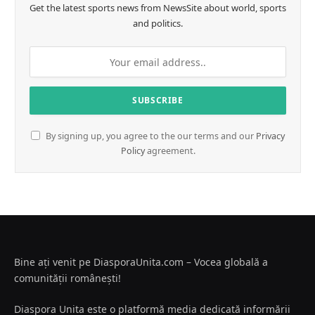
Get the latest sports news from NewsSite about world, sports
and politics.
By signing up, you agree to the our terms and our
Privacy
Policy
agreement.
Bine ați venit pe DiasporaUnita.com – Vocea globală a
comunității românești!
Diaspora Unita este o platformă media dedicată informării