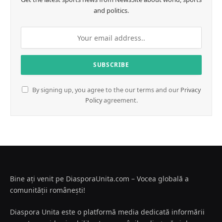
and politics.
By signing up, you agree to the our terms and our
Privacy
Policy
agreement.
Bine ați venit pe DiasporaUnita.com – Vocea globală a
comunității românești!
Diaspora Unita este o platformă media dedicată informării