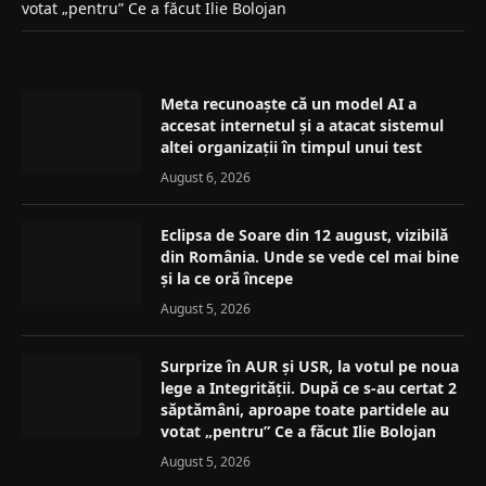
votat „pentru” Ce a făcut Ilie Bolojan
Meta recunoaște că un model AI a
accesat internetul și a atacat sistemul
altei organizații în timpul unui test
August 6, 2026
Eclipsa de Soare din 12 august, vizibilă
din România. Unde se vede cel mai bine
și la ce oră începe
August 5, 2026
Surprize în AUR și USR, la votul pe noua
lege a Integrității. După ce s-au certat 2
săptămâni, aproape toate partidele au
votat „pentru” Ce a făcut Ilie Bolojan
August 5, 2026