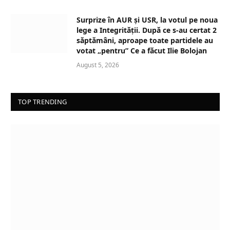
Surprize în AUR și USR, la votul pe noua
lege a Integrității. După ce s-au certat 2
săptămâni, aproape toate partidele au
votat „pentru” Ce a făcut Ilie Bolojan
August 5, 2026
TOP TRENDING