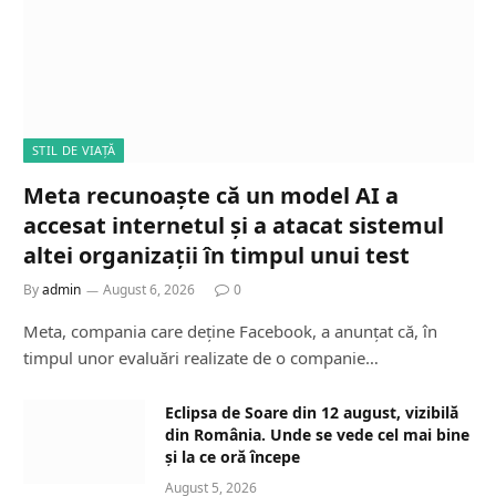
STIL DE VIAȚĂ
Meta recunoaște că un model AI a
accesat internetul și a atacat sistemul
altei organizații în timpul unui test
By
admin
August 6, 2026
0
Meta, compania care deține Facebook, a anunțat că, în
timpul unor evaluări realizate de o companie…
Eclipsa de Soare din 12 august, vizibilă
din România. Unde se vede cel mai bine
și la ce oră începe
August 5, 2026