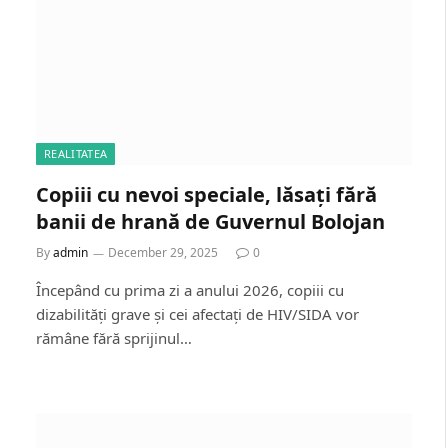
REALITATEA
Copiii cu nevoi speciale, lăsați fără
banii de hrană de Guvernul Bolojan
By
admin
December 29, 2025
0
Începând cu prima zi a anului 2026, copiii cu
dizabilități grave și cei afectați de HIV/SIDA vor
rămâne fără sprijinul…