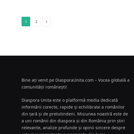
Next
1
2
Bine ați venit pe DiasporaUnita.com – Vocea globală a
comunității românești!
Diaspora Unita este o platformă media dedicată
informării corecte, rapide și echilibrate a românilor
din țară și de pretutindeni. Misiunea noastră este de
a uni românii din diaspora și din România prin știri
relevante, analize profunde și opinii sincere despre