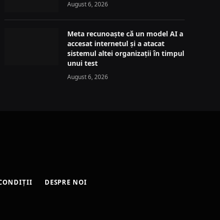
August 6, 2026
Meta recunoaște că un model AI a
accesat internetul și a atacat
sistemul altei organizații în timpul
unui test
August 6, 2026
CONDIȚII
DESPRE NOI