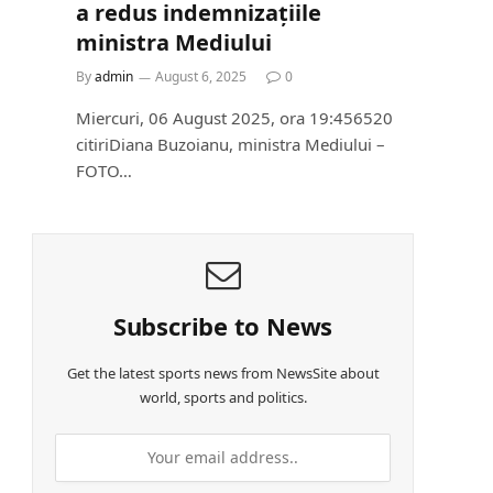
a redus indemnizațiile
ministra Mediului
By
admin
August 6, 2025
0
Miercuri, 06 August 2025, ora 19:456520
citiriDiana Buzoianu, ministra Mediului –
FOTO…
Subscribe to News
Get the latest sports news from NewsSite about
world, sports and politics.