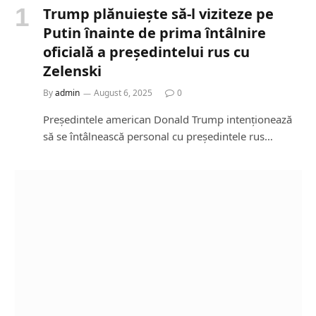
Trump plănuiește să-l viziteze pe
Putin înainte de prima întâlnire
oficială a președintelui rus cu
Zelenski
By
admin
August 6, 2025
0
Președintele american Donald Trump intenționează
să se întâlnească personal cu președintele rus…