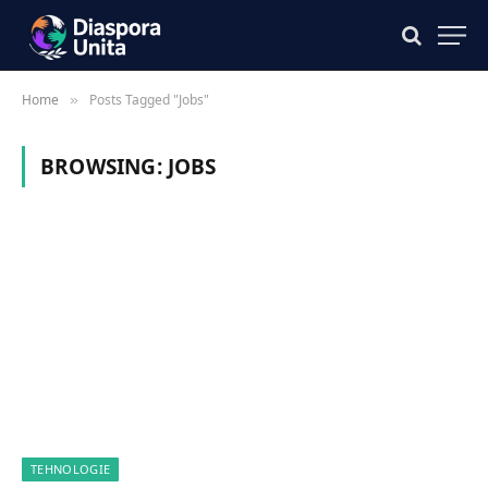
Home
Posts Tagged "Jobs"
»
BROWSING:
JOBS
TEHNOLOGIE