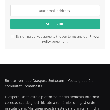
By signing up, you agree to the our terms and our
Privacy
Policy
agreement.
Bine ați venit pe DiasporaUnita.com – Vocea globală a
comunității românești!
Diaspora Unita este o platformă media dedicată informării
corecte, rapide și echilibrate a românilor din țară și de
pretutindeni. Misiunea noastră este de a uni românii din