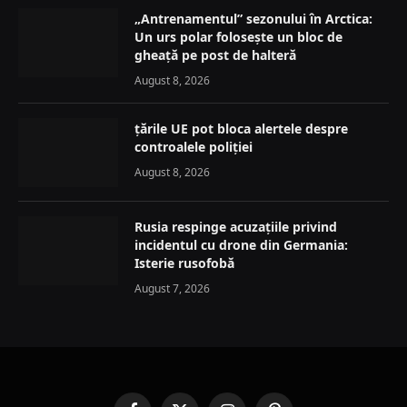
„Antrenamentul” sezonului în Arctica:
Un urs polar folosește un bloc de
gheață pe post de halteră
August 8, 2026
țările UE pot bloca alertele despre
controalele poliției
August 8, 2026
Rusia respinge acuzațiile privind
incidentul cu drone din Germania:
Isterie rusofobă
August 7, 2026