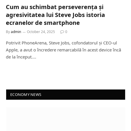
Cum au schimbat perseverența și
agresivitatea lui Steve Jobs istoria
ecranelor de smartphone
By
admin
October 24, 2025
0
Potrivit PhoneArena, Steve Jobs, cofondatorul și CEO-ul
Apple, a avut o încredere remarcabilă în acest device încă
de la început.…
ECONOMY NEWS