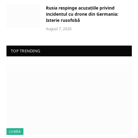
Rusia respinge acuzațiile privind
incidentul cu drone din Germania:
Isterie rusofobă
August 7, 2026
TOP TRENDING
LUMEA