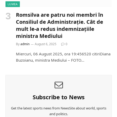
LUMEA
Romsilva are patru noi membri în
Consiliul de Administrație. Cât de
mult le-a redus indemnizațiile
ministra Mediului
By
admin
August 6, 2025
0
Miercuri, 06 August 2025, ora 19:456520 citiriDiana
Buzoianu, ministra Mediului – FOTO…
Subscribe to News
Get the latest sports news from NewsSite about world, sports
and politics.