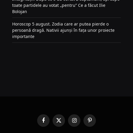
toate partidele au votat „pentru” Ce a făcut Ilie
Bolojan
Horoscop 5 august. Zodia care ar putea pierde o
persoană dragă. Nativii ajunși în fața unor proiecte
importante
Facebook
X
Instagram
Pinterest
(Twitter)