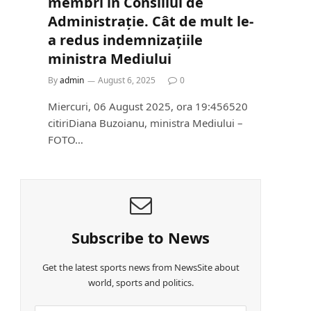
membri în Consiliul de
Administrație. Cât de mult le-
a redus indemnizațiile
ministra Mediului
By
admin
August 6, 2025
0
Miercuri, 06 August 2025, ora 19:456520
citiriDiana Buzoianu, ministra Mediului –
FOTO…
Subscribe to News
Get the latest sports news from NewsSite about
world, sports and politics.