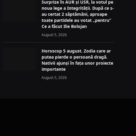
Surprize în AUR și USR, la votul pe
noua lege a Integrității. După ce s-
au certat 2 săptămâni, aproape
toate partidele au votat „pentru”
Ce a făcut Ilie Bolojan
August 5, 2026
Horoscop 5 august. Zodia care ar
putea pierde o persoană dragă.
Nativii ajunși în fața unor proiecte
importante
August 5, 2026