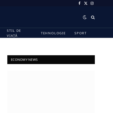
Facebook
X
Instagram
(Twitter)
STIL DE
TEHNOLOGIE
SPORT
VIAȚĂ
ECONOMY NEWS