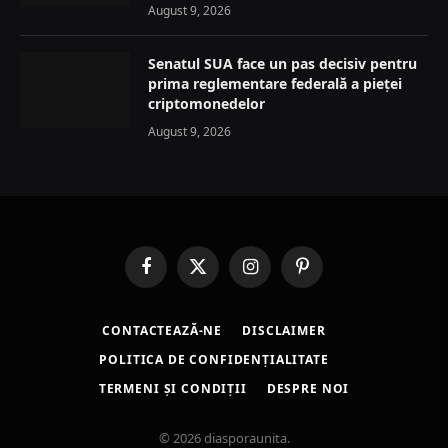
August 9, 2026
Senatul SUA face un pas decisiv pentru
prima reglementare federală a pieței
criptomonedelor
August 9, 2026
Facebook
X
Instagram
Pinterest
(Twitter)
CONTACTEAZĂ-NE
DISCLAIMER
POLITICA DE CONFIDENȚIALITATE
TERMENI ȘI CONDIȚII
DESPRE NOI
© 2026 diasporaunita.