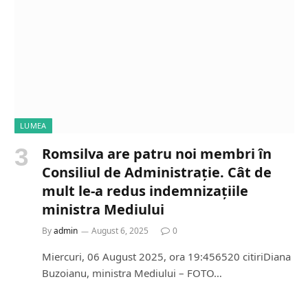
LUMEA
Romsilva are patru noi membri în
Consiliul de Administrație. Cât de
mult le-a redus indemnizațiile
ministra Mediului
By
admin
August 6, 2025
0
Miercuri, 06 August 2025, ora 19:456520 citiriDiana
Buzoianu, ministra Mediului – FOTO…