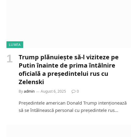
LUMEA
Trump plănuiește să-l viziteze pe
Putin înainte de prima întâlnire
oficială a președintelui rus cu
Zelenski
By
admin
August 6, 2025
0
Președintele american Donald Trump intenționează
să se întâlnească personal cu președintele rus…