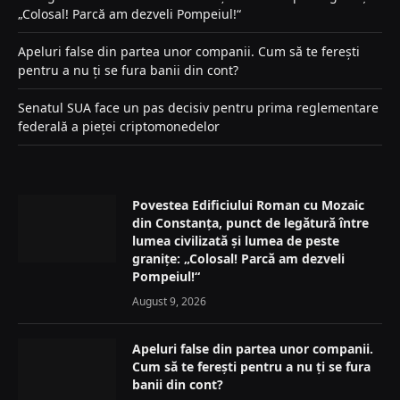
„Colosal! Parcă am dezveli Pompeiul!“
Apeluri false din partea unor companii. Cum să te ferești
pentru a nu ți se fura banii din cont?
Senatul SUA face un pas decisiv pentru prima reglementare
federală a pieței criptomonedelor
Povestea Edificiului Roman cu Mozaic
din Constanța, punct de legătură între
lumea civilizată și lumea de peste
granițe: „Colosal! Parcă am dezveli
Pompeiul!“
August 9, 2026
Apeluri false din partea unor companii.
Cum să te ferești pentru a nu ți se fura
banii din cont?