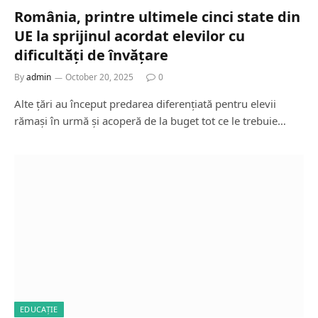
România, printre ultimele cinci state din
UE la sprijinul acordat elevilor cu
dificultăți de învățare
By
admin
October 20, 2025
0
Alte țări au început predarea diferențiată pentru elevii
rămași în urmă și acoperă de la buget tot ce le trebuie…
EDUCAȚIE