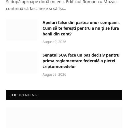
Și după aproape două milenii, Edificiul Roman cu Mozaic
continuă să fascineze și să își…
Apeluri false din partea unor companii.
Cum să te ferești pentru a nu ți se fura
banii din cont?
August 9, 2026
Senatul SUA face un pas decisiv pentru
prima reglementare federală a pieței
criptomonedelor
August 9, 2026
TOP TRENDING