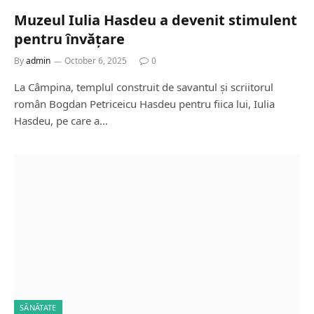
Muzeul Iulia Hasdeu a devenit stimulent
pentru învățare
By
admin
October 6, 2025
0
La Câmpina, templul construit de savantul și scriitorul
român Bogdan Petriceicu Hasdeu pentru fiica lui, Iulia
Hasdeu, pe care a…
SĂNĂTATE