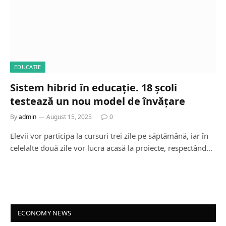
EDUCAȚIE
Sistem hibrid în educație. 18 școli
testează un nou model de învățare
By
admin
August 15, 2025
0
Elevii vor participa la cursuri trei zile pe săptămână, iar în
celelalte două zile vor lucra acasă la proiecte, respectând…
ECONOMY NEWS