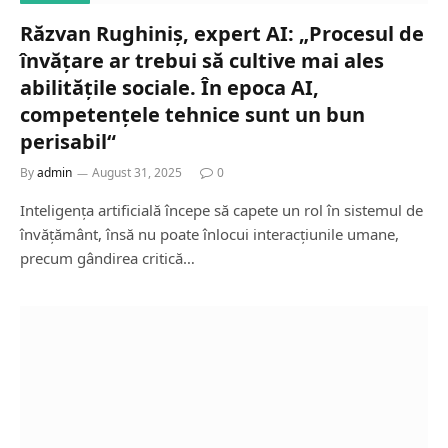
Răzvan Rughiniș, expert AI: „Procesul de
învățare ar trebui să cultive mai ales
abilitățile sociale. În epoca AI,
competențele tehnice sunt un bun
perisabil“
By
admin
August 31, 2025
0
Inteligența artificială începe să capete un rol în sistemul de
învățământ, însă nu poate înlocui interacțiunile umane,
precum gândirea critică…