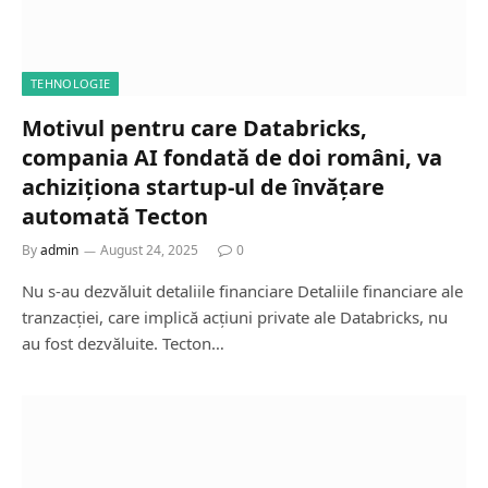
TEHNOLOGIE
Motivul pentru care Databricks,
compania AI fondată de doi români, va
achiziționa startup-ul de învățare
automată Tecton
By
admin
August 24, 2025
0
Nu s-au dezvăluit detaliile financiare Detaliile financiare ale
tranzacției, care implică acțiuni private ale Databricks, nu
au fost dezvăluite. Tecton…