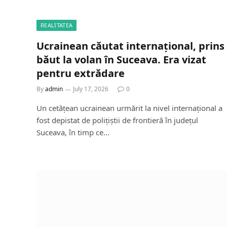
REALITATEA
Ucrainean căutat internațional, prins
băut la volan în Suceava. Era vizat
pentru extrădare
By
admin
July 17, 2026
0
Un cetățean ucrainean urmărit la nivel internațional a
fost depistat de polițiștii de frontieră în județul
Suceava, în timp ce…