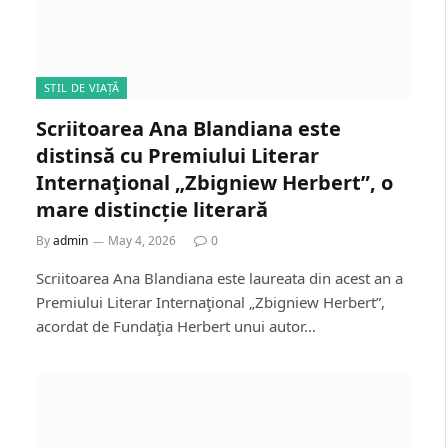
STIL DE VIAȚĂ
Scriitoarea Ana Blandiana este
distinsă cu Premiului Literar
Internaţional „Zbigniew Herbert”, o
mare distincție literară
By
admin
May 4, 2026
0
Scriitoarea Ana Blandiana este laureata din acest an a
Premiului Literar Internaţional „Zbigniew Herbert”,
acordat de Fundaţia Herbert unui autor…