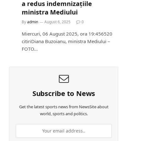
a redus indemnizațiile
ministra Mediului
By
admin
August 6, 2025
0
Miercuri, 06 August 2025, ora 19:456520
citiriDiana Buzoianu, ministra Mediului –
FOTO…
Subscribe to News
Get the latest sports news from NewsSite about
world, sports and politics.