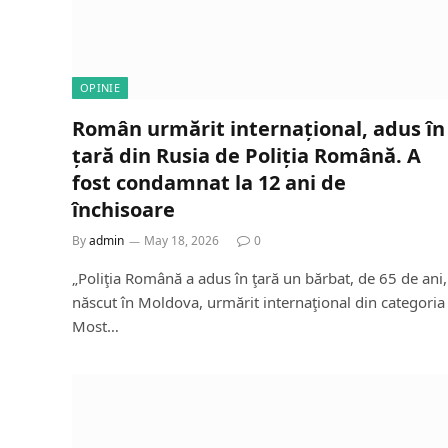
OPINIE
Român urmărit internațional, adus în
țară din Rusia de Poliția Română. A
fost condamnat la 12 ani de
închisoare
By
admin
May 18, 2026
0
„Poliţia Română a adus în ţară un bărbat, de 65 de ani,
născut în Moldova, urmărit internaţional din categoria
Most…