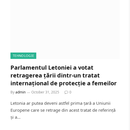
TEHNOLOGIE
Parlamentul Letoniei a votat
retragerea țării dintr-un tratat
internațional de protecție a femeilor
By
admin
October 31, 2025
0
Letonia ar putea deveni astfel prima țară a Uniunii
Europene care se retrage din acest tratat de referință
și a…