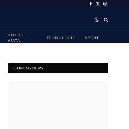
Facebook
X
Instagram
(Twitter)
STIL DE
TEHNOLOGIE
SPORT
VIAȚĂ
ECONOMY NEWS