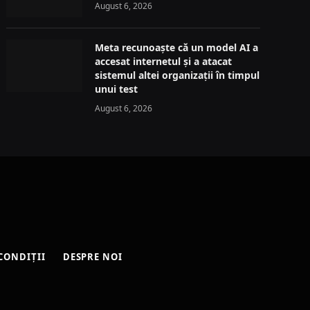
August 6, 2026
Meta recunoaște că un model AI a
accesat internetul și a atacat
sistemul altei organizații în timpul
unui test
August 6, 2026
CONDIȚII
DESPRE NOI