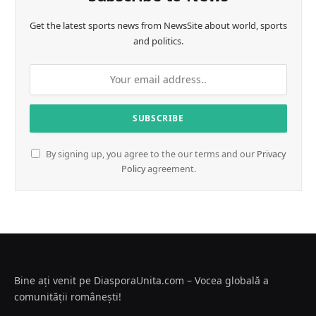
Get the latest sports news from NewsSite about world, sports
and politics.
By signing up, you agree to the our terms and our
Privacy
Policy
agreement.
Bine ați venit pe DiasporaUnita.com – Vocea globală a
comunității românești!