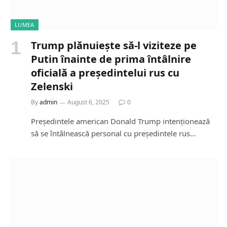
LUMEA
Trump plănuiește să-l viziteze pe
Putin înainte de prima întâlnire
oficială a președintelui rus cu
Zelenski
By
admin
August 6, 2025
0
Președintele american Donald Trump intenționează
să se întâlnească personal cu președintele rus…