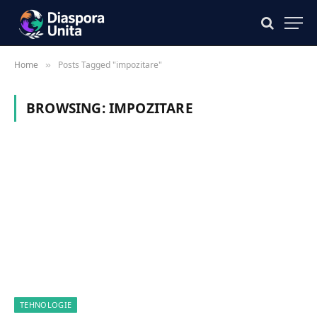
Home
Posts Tagged "impozitare"
»
BROWSING:
IMPOZITARE
TEHNOLOGIE