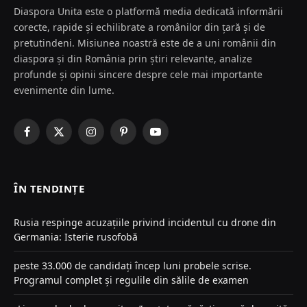
Diaspora Unita este o platformă media dedicată informării
corecte, rapide și echilibrate a românilor din țară și de
pretutindeni. Misiunea noastră este de a uni românii din
diaspora și din România prin știri relevante, analize
profunde și opinii sincere despre cele mai importante
evenimente din lume.
Facebook
X
Instagram
Pinterest
YouTube
(Twitter)
ÎN TENDINȚE
Rusia respinge acuzațiile privind incidentul cu drone din
Germania: Isterie rusofobă
peste 33.000 de candidați încep luni probele scrise.
Programul complet și regulile din sălile de examen