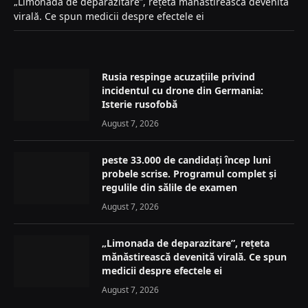
„Limonada de deparazitare”, rețeta mănăstirească devenită
virală. Ce spun medicii despre efectele ei
Rusia respinge acuzațiile privind
incidentul cu drone din Germania:
Isterie rusofobă
August 7, 2026
peste 33.000 de candidați încep luni
probele scrise. Programul complet și
regulile din sălile de examen
August 7, 2026
„Limonada de deparazitare”, rețeta
mănăstirească devenită virală. Ce spun
medicii despre efectele ei
August 7, 2026