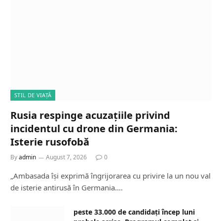
STIL DE VIAȚĂ
Rusia respinge acuzațiile privind
incidentul cu drone din Germania:
Isterie rusofobă
By
admin
August 7, 2026
0
„Ambasada își exprimă îngrijorarea cu privire la un nou val
de isterie antirusă în Germania.…
peste 33.000 de candidați încep luni