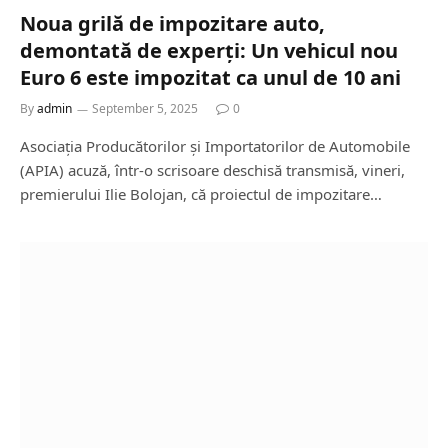
Noua grilă de impozitare auto,
demontată de experți: Un vehicul nou
Euro 6 este impozitat ca unul de 10 ani
By
admin
September 5, 2025
0
Asociația Producătorilor și Importatorilor de Automobile
(APIA) acuză, într-o scrisoare deschisă transmisă, vineri,
premierului Ilie Bolojan, că proiectul de impozitare…