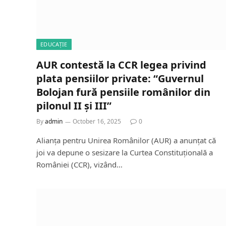
EDUCAȚIE
AUR contestă la CCR legea privind
plata pensiilor private: “Guvernul
Bolojan fură pensiile românilor din
pilonul II și III”
By
admin
October 16, 2025
0
Alianța pentru Unirea Românilor (AUR) a anunțat că
joi va depune o sesizare la Curtea Constituțională a
României (CCR), vizând…