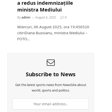
a redus indemnizațiile
ministra Mediului
By
admin
August 6, 2025
0
Miercuri, 06 August 2025, ora 19:456520
citiriDiana Buzoianu, ministra Mediului –
FOTO…
Subscribe to News
Get the latest sports news from NewsSite about
world, sports and politics.