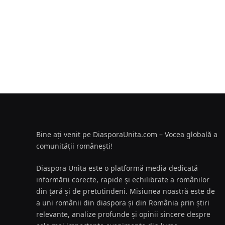
Bine ați venit pe DiasporaUnita.com – Vocea globală a
comunității românești!
Diaspora Unita este o platformă media dedicată
informării corecte, rapide și echilibrate a românilor
din țară și de pretutindeni. Misiunea noastră este de
a uni românii din diaspora și din România prin știri
relevante, analize profunde și opinii sincere despre