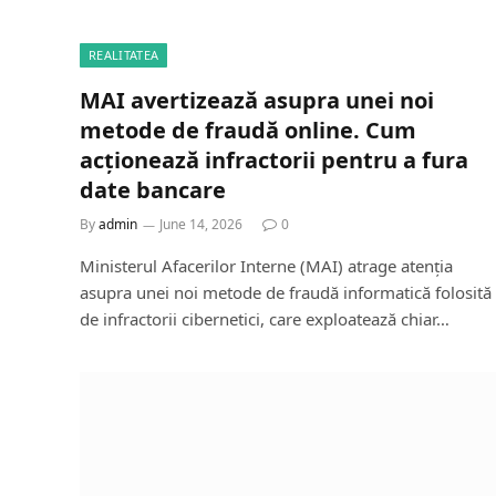
REALITATEA
MAI avertizează asupra unei noi
metode de fraudă online. Cum
acționează infractorii pentru a fura
date bancare
By
admin
June 14, 2026
0
Ministerul Afacerilor Interne (MAI) atrage atenția
asupra unei noi metode de fraudă informatică folosită
de infractorii cibernetici, care exploatează chiar…