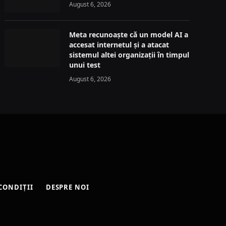
August 6, 2026
Meta recunoaște că un model AI a
accesat internetul și a atacat
sistemul altei organizații în timpul
unui test
August 6, 2026
CONDIȚII
DESPRE NOI