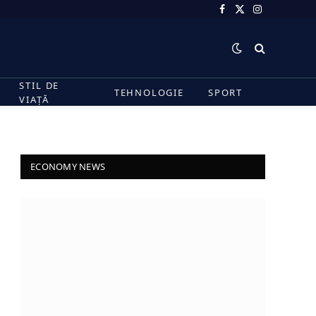
Facebook
X
Instagram
(Twitter)
STIL DE
TEHNOLOGIE
SPORT
VIAȚĂ
ECONOMY NEWS