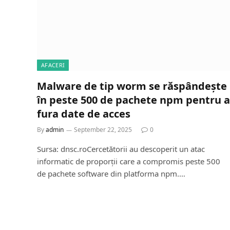
AFACERI
Malware de tip worm se răspândește
în peste 500 de pachete npm pentru a
fura date de acces
By
admin
September 22, 2025
0
Sursa: dnsc.roCercetătorii au descoperit un atac
informatic de proporții care a compromis peste 500
de pachete software din platforma npm.…