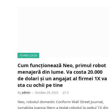
TEHNOLOGIE
Cum funcționează Neo, primul robot
menajeră din lume. Va costa 20.000
de dolari și un angajat al firmei 1X va
sta cu ochii pe tine
By
admin
October 29, 2025
0
Neo, robotul domestic Conform Wall Street Journal,
jurnalista Joanna Stern a testat robotul la sediul 1X din