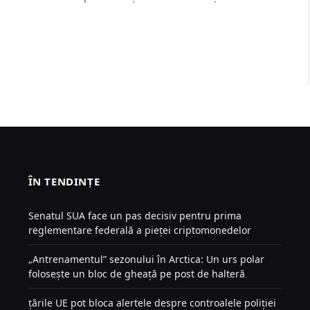
ÎN TENDINȚE
Senatul SUA face un pas decisiv pentru prima
reglementare federală a pieței criptomonedelor
„Antrenamentul” sezonului în Arctica: Un urs polar
folosește un bloc de gheață pe post de halteră
țările UE pot bloca alertele despre controalele poliției