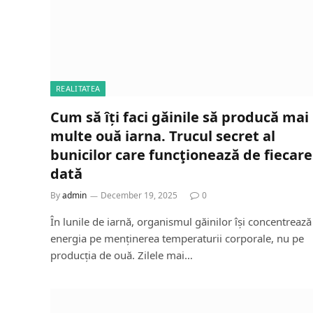
REALITATEA
Cum să îți faci găinile să producă mai
multe ouă iarna. Trucul secret al
bunicilor care funcţionează de fiecare
dată
By
admin
December 19, 2025
0
În lunile de iarnă, organismul găinilor își concentrează
energia pe menținerea temperaturii corporale, nu pe
producția de ouă. Zilele mai…