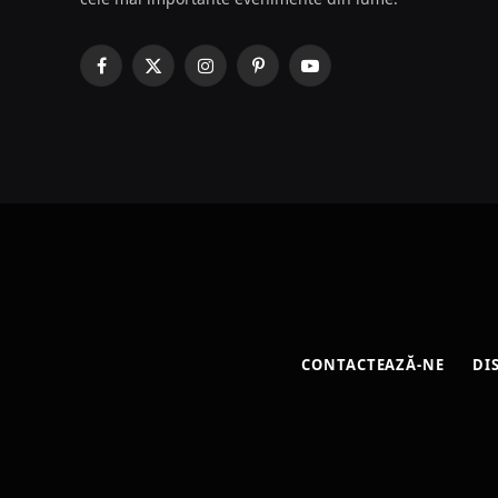
Facebook
X
Instagram
Pinterest
YouTube
(Twitter)
CONTACTEAZĂ-NE
DI