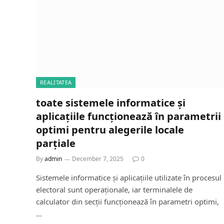
REALITATEA
toate sistemele informatice și
aplicațiile funcționează în parametrii
optimi pentru alegerile locale
parțiale
By
admin
December 7, 2025
0
Sistemele informatice și aplicațiile utilizate în procesul
electoral sunt operaționale, iar terminalele de
calculator din secții funcționează în parametri optimi,
…