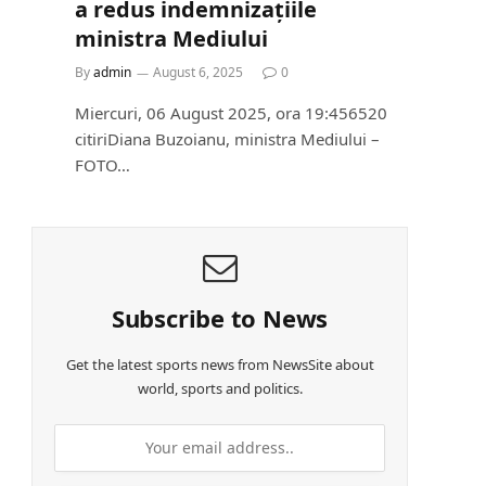
a redus indemnizațiile
ministra Mediului
By
admin
August 6, 2025
0
Miercuri, 06 August 2025, ora 19:456520
citiriDiana Buzoianu, ministra Mediului –
FOTO…
Subscribe to News
Get the latest sports news from NewsSite about
world, sports and politics.