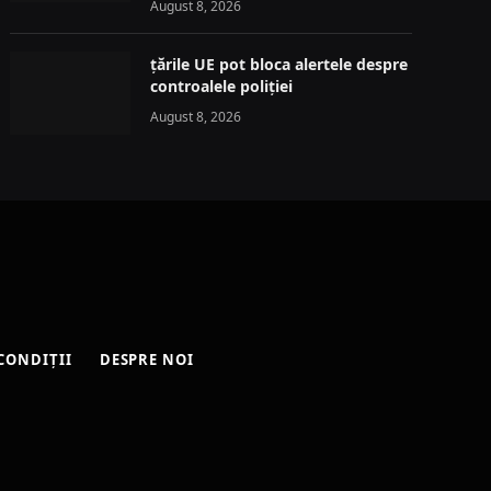
August 8, 2026
țările UE pot bloca alertele despre
controalele poliției
August 8, 2026
CONDIȚII
DESPRE NOI