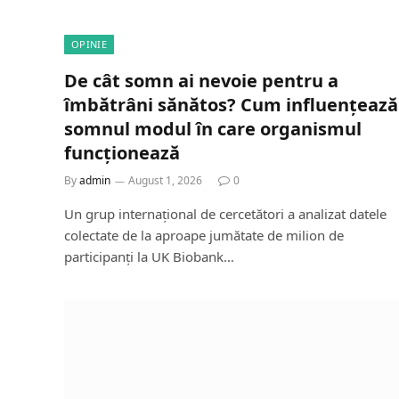
OPINIE
De cât somn ai nevoie pentru a
îmbătrâni sănătos? Cum influențează
somnul modul în care organismul
funcționează
By
admin
August 1, 2026
0
Un grup internațional de cercetători a analizat datele
colectate de la aproape jumătate de milion de
participanți la UK Biobank…