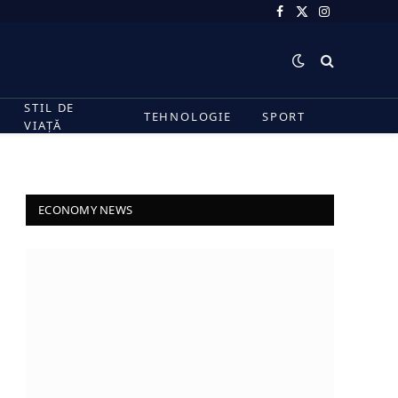
Facebook
X
Instagram
(Twitter)
STIL DE
TEHNOLOGIE
SPORT
VIAȚĂ
ECONOMY NEWS