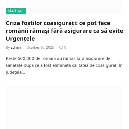
SĂNĂTATE
Criza foștilor coasigurați: ce pot face
românii rămași fără asigurare ca să evite
Urgențele
By
admin
October 16, 2025
0
Peste 600.000 de români au rămas fără asigurare de
sănătate după ce a fost eliminată calitatea de coasigurat. În
județele…