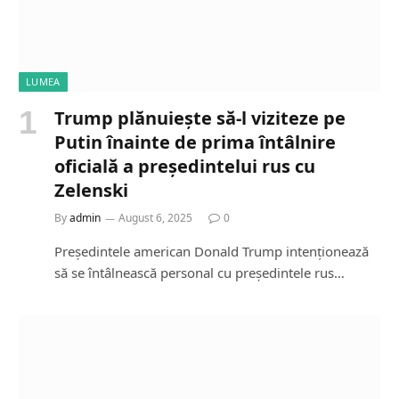
LUMEA
Trump plănuiește să-l viziteze pe
Putin înainte de prima întâlnire
oficială a președintelui rus cu
Zelenski
By
admin
August 6, 2025
0
Președintele american Donald Trump intenționează
să se întâlnească personal cu președintele rus…