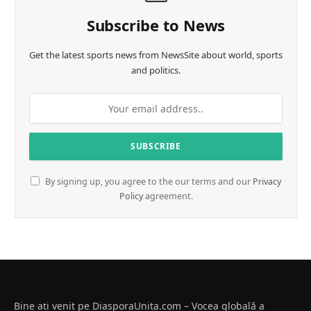
Subscribe to News
Get the latest sports news from NewsSite about world, sports
and politics.
By signing up, you agree to the our terms and our
Privacy
Policy
agreement.
Bine ați venit pe DiasporaUnita.com – Vocea globală a