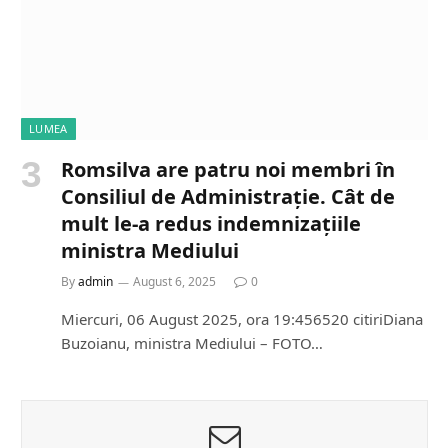
LUMEA
Romsilva are patru noi membri în
Consiliul de Administrație. Cât de
mult le-a redus indemnizațiile
ministra Mediului
By
admin
August 6, 2025
0
Miercuri, 06 August 2025, ora 19:456520 citiriDiana
Buzoianu, ministra Mediului – FOTO…