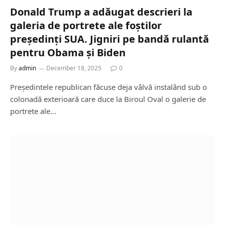
Donald Trump a adăugat descrieri la
galeria de portrete ale foștilor
președinți SUA. Jigniri pe bandă rulantă
pentru Obama și Biden
By
admin
December 18, 2025
0
Președintele republican făcuse deja vâlvă instalând sub o
colonadă exterioară care duce la Biroul Oval o galerie de
portrete ale…