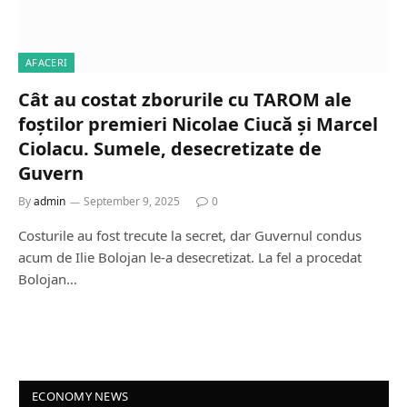
AFACERI
Cât au costat zborurile cu TAROM ale
foștilor premieri Nicolae Ciucă și Marcel
Ciolacu. Sumele, desecretizate de
Guvern
By
admin
September 9, 2025
0
Costurile au fost trecute la secret, dar Guvernul condus
acum de Ilie Bolojan le-a desecretizat. La fel a procedat
Bolojan…
ECONOMY NEWS