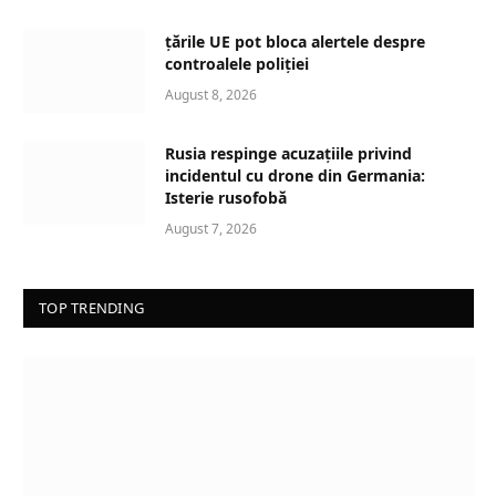
țările UE pot bloca alertele despre
controalele poliției
August 8, 2026
Rusia respinge acuzațiile privind
incidentul cu drone din Germania:
Isterie rusofobă
August 7, 2026
TOP TRENDING