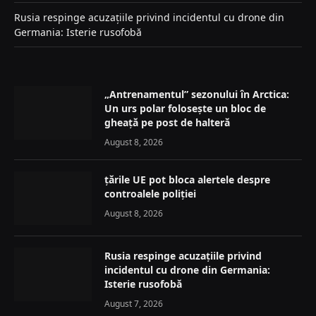
Rusia respinge acuzațiile privind incidentul cu drone din
Germania: Isterie rusofobă
„Antrenamentul” sezonului în Arctica:
Un urs polar folosește un bloc de
gheață pe post de halteră
August 8, 2026
țările UE pot bloca alertele despre
controalele poliției
August 8, 2026
Rusia respinge acuzațiile privind
incidentul cu drone din Germania:
Isterie rusofobă
August 7, 2026