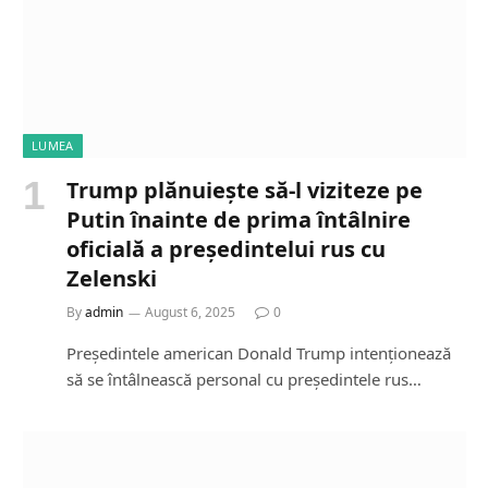
LUMEA
Trump plănuiește să-l viziteze pe
Putin înainte de prima întâlnire
oficială a președintelui rus cu
Zelenski
By
admin
August 6, 2025
0
Președintele american Donald Trump intenționează
să se întâlnească personal cu președintele rus…