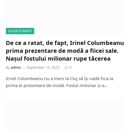
DIVERTISMENT
De ce a ratat, de fapt, Irinel Columbeanu
prima prezentare de modă a fiicei sale.
Nașul fostului milionar rupe tăcerea
By
admin
September 15, 2025
0
Irinel Columbeanu nu a mers la Cluj să își vadă fiica la
prima ei prezentare de modă. Fostul milionar și-a…