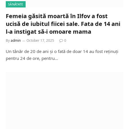
SĂNĂTATE
Femeia găsită moartă în Ilfov a fost
ucisă de iubitul fiicei sale. Fata de 14 ani
l-a instigat să-i omoare mama
By
admin
October 17, 2025
0
Un tânăr de 20 de ani și o fată de doar 14 au fost reținuți
pentru 24 de ore, pentru…