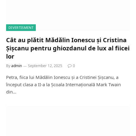
DIVERTISMENT
Cât au plătit Mădălin Ionescu și Cristina
Șișcanu pentru ghiozdanul de lux al fiicei
lor
By
admin
September 12, 2025
0
Petra, fiica lui Mădălin Ionescu și a Cristinei Șișcanu, a
început clasa a II-a la Școala Internațională Mark Twain
din…