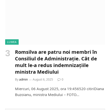
LUMEA
Romsilva are patru noi membri în
Consiliul de Administrație. Cât de
mult le-a redus indemnizațiile
ministra Mediului
By
admin
August 6, 2025
0
Miercuri, 06 August 2025, ora 19:456520 citiriDiana
Buzoianu, ministra Mediului – FOTO…