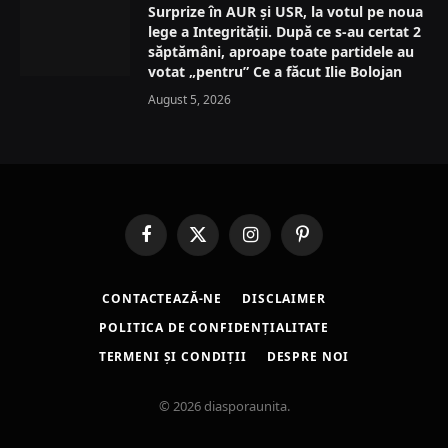
Surprize în AUR și USR, la votul pe noua
lege a Integrității. După ce s-au certat 2
săptămâni, aproape toate partidele au
votat „pentru” Ce a făcut Ilie Bolojan
August 5, 2026
Facebook
X
Instagram
Pinterest
(Twitter)
CONTACTEAZĂ-NE
DISCLAIMER
POLITICA DE CONFIDENȚIALITATE
TERMENI ȘI CONDIȚII
DESPRE NOI
© 2026 diasporaunita.