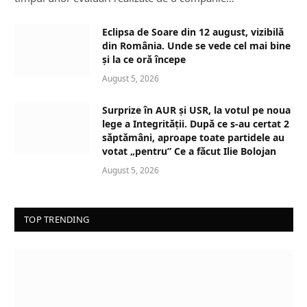
Eclipsa de Soare din 12 august, vizibilă
din România. Unde se vede cel mai bine
și la ce oră începe
August 5, 2026
Surprize în AUR și USR, la votul pe noua
lege a Integrității. După ce s-au certat 2
săptămâni, aproape toate partidele au
votat „pentru” Ce a făcut Ilie Bolojan
August 5, 2026
TOP TRENDING