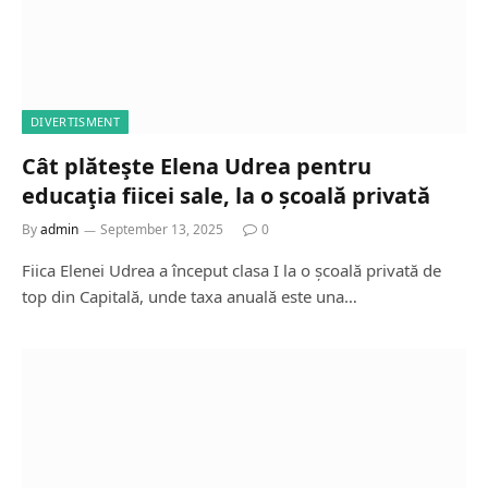
DIVERTISMENT
Cât plăteşte Elena Udrea pentru
educaţia fiicei sale, la o școală privată
By
admin
September 13, 2025
0
Fiica Elenei Udrea a început clasa I la o școală privată de
top din Capitală, unde taxa anuală este una…