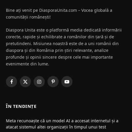
Bine ați venit pe DiasporaUnita.com – Vocea globală a
comunității românești!
Diaspora Unita este o platformă media dedicată informării
corecte, rapide și echilibrate a românilor din țară și de
pretutindeni. Misiunea noastră este de a uni românii din
diaspora și din România prin știri relevante, analize
profunde și opinii sincere despre cele mai importante
evenimente din lume.
Facebook
X
Instagram
Pinterest
YouTube
(Twitter)
ÎN TENDINȚE
Meta recunoaște că un model AI a accesat internetul și a
atacat sistemul altei organizații în timpul unui test