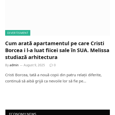
DIVERTISMENT
Cum arată apartamentul pe care Cristi
Borcea i l-a luat fiicei sale în SUA. Melissa
studiază arhitectura
By
admin
August 9, 2025
0
Cristi Borcea, tată a nouă copii din patru relații diferite,
continuă să aibă grijă ca nevoile lor să fie pe…
ECONOMY NEWS