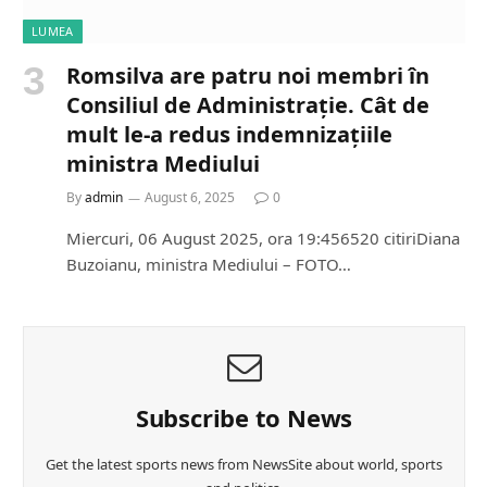
LUMEA
Romsilva are patru noi membri în
Consiliul de Administrație. Cât de
mult le-a redus indemnizațiile
ministra Mediului
By
admin
August 6, 2025
0
Miercuri, 06 August 2025, ora 19:456520 citiriDiana
Buzoianu, ministra Mediului – FOTO…
Subscribe to News
Get the latest sports news from NewsSite about world, sports