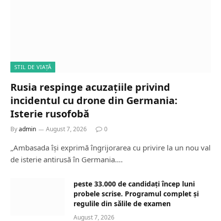
STIL DE VIAȚĂ
Rusia respinge acuzațiile privind
incidentul cu drone din Germania:
Isterie rusofobă
By
admin
August 7, 2026
0
„Ambasada își exprimă îngrijorarea cu privire la un nou val
de isterie antirusă în Germania.…
peste 33.000 de candidați încep luni
probele scrise. Programul complet și
regulile din sălile de examen
August 7, 2026