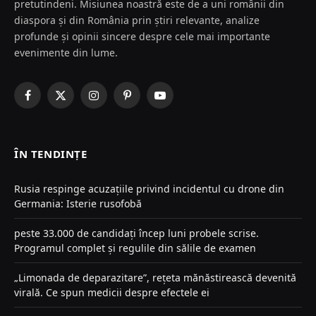
pretutindeni. Misiunea noastră este de a uni românii din
diaspora și din România prin știri relevante, analize
profunde și opinii sincere despre cele mai importante
evenimente din lume.
Facebook
X
Instagram
Pinterest
YouTube
(Twitter)
ÎN TENDINȚE
Rusia respinge acuzațiile privind incidentul cu drone din
Germania: Isterie rusofobă
peste 33.000 de candidați încep luni probele scrise.
Programul complet și regulile din sălile de examen
„Limonada de deparazitare”, rețeta mănăstirească devenită
virală. Ce spun medicii despre efectele ei