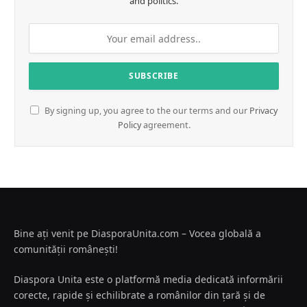
and politics.
By signing up, you agree to the our terms and our
Privacy
Policy
agreement.
Bine ați venit pe DiasporaUnita.com – Vocea globală a
comunității românești!
Diaspora Unita este o platformă media dedicată informării
corecte, rapide și echilibrate a românilor din țară și de