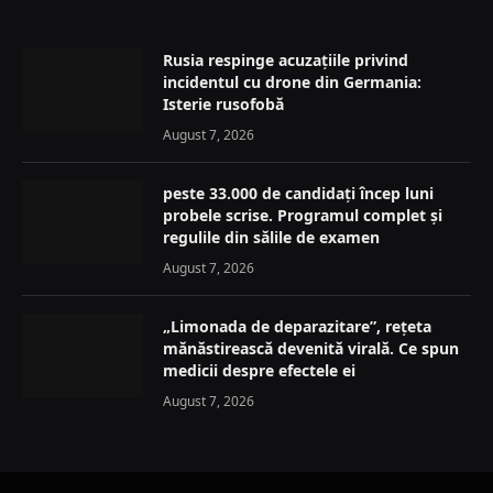
Rusia respinge acuzațiile privind
incidentul cu drone din Germania:
Isterie rusofobă
August 7, 2026
peste 33.000 de candidați încep luni
probele scrise. Programul complet și
regulile din sălile de examen
August 7, 2026
„Limonada de deparazitare”, rețeta
mănăstirească devenită virală. Ce spun
medicii despre efectele ei
August 7, 2026