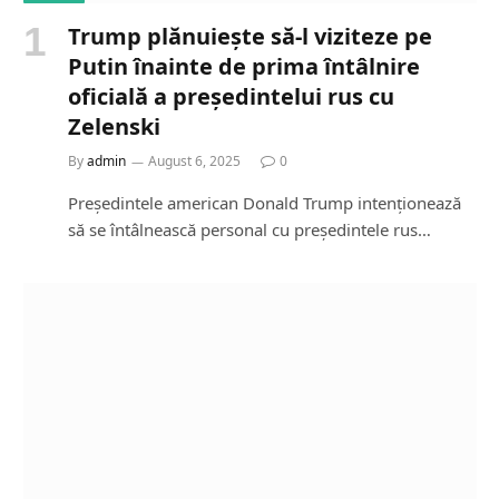
Trump plănuiește să-l viziteze pe
Putin înainte de prima întâlnire
oficială a președintelui rus cu
Zelenski
By
admin
August 6, 2025
0
Președintele american Donald Trump intenționează
să se întâlnească personal cu președintele rus…