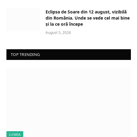
Eclipsa de Soare din 12 august, vizibilă
din România. Unde se vede cel mai bine
și la ce oră începe
August 5, 2026
TOP TRENDING
LUMEA