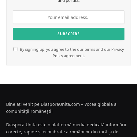
and politics.
By signing up, you agree to the our terms and our
Privacy
Policy
agreement.
Bine ați venit pe DiasporaUnita.com – Vocea globală a
comunității românești!
Diaspora Unita este o platformă media dedicată informării
corecte, rapide și echilibrate a românilor din țară și de