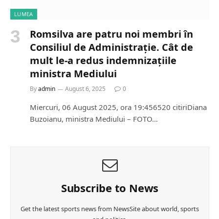
LUMEA
Romsilva are patru noi membri în
Consiliul de Administrație. Cât de
mult le-a redus indemnizațiile
ministra Mediului
By
admin
August 6, 2025
0
Miercuri, 06 August 2025, ora 19:456520 citiriDiana
Buzoianu, ministra Mediului – FOTO…
Subscribe to News
Get the latest sports news from NewsSite about world, sports