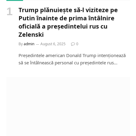
Trump plănuiește să-l viziteze pe
Putin înainte de prima întâlnire
oficială a președintelui rus cu
Zelenski
By
admin
August 6, 2025
0
Președintele american Donald Trump intenționează
să se întâlnească personal cu președintele rus…