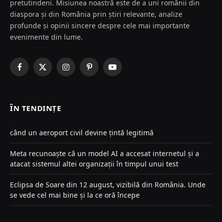
pretutindeni. Misiunea noastră este de a uni românii din
diaspora și din România prin știri relevante, analize
profunde și opinii sincere despre cele mai importante
evenimente din lume.
Facebook
X
Instagram
Pinterest
YouTube
(Twitter)
ÎN TENDINȚE
când un aeroport civil devine țintă legitimă
Meta recunoaște că un model AI a accesat internetul și a
atacat sistemul altei organizații în timpul unui test
Eclipsa de Soare din 12 august, vizibilă din România. Unde
se vede cel mai bine și la ce oră începe