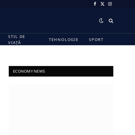
Facebook
X
Instagram
(Twitter)
STIL DE
TEHNOLOGIE
SPORT
VIAȚĂ
ECONOMY NEWS