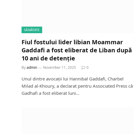
SĂNĂTATE
Fiul fostului lider libian Moammar
Gaddafi a fost eliberat de Liban după
10 ani de detenție
By
admin
November 11, 2025
0
Unul dintre avocații lui Hannibal Gaddafi, Charbel
Milad al-Khoury, a declarat pentru Associated Press că
Gadhafi a fost eliberat luni…