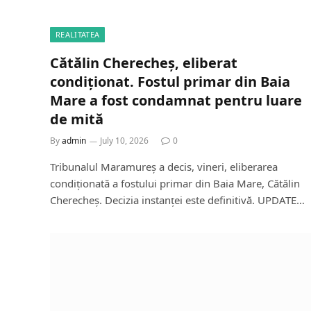
REALITATEA
Cătălin Cherecheș, eliberat
condiționat. Fostul primar din Baia
Mare a fost condamnat pentru luare
de mită
By
admin
July 10, 2026
0
Tribunalul Maramureș a decis, vineri, eliberarea
condiționată a fostului primar din Baia Mare, Cătălin
Cherecheș. Decizia instanței este definitivă. UPDATE…