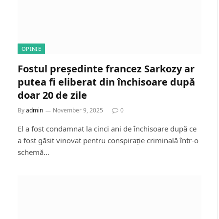
OPINIE
Fostul președinte francez Sarkozy ar
putea fi eliberat din închisoare după
doar 20 de zile
By
admin
November 9, 2025
0
El a fost condamnat la cinci ani de închisoare după ce
a fost găsit vinovat pentru conspirație criminală într-o
schemă…