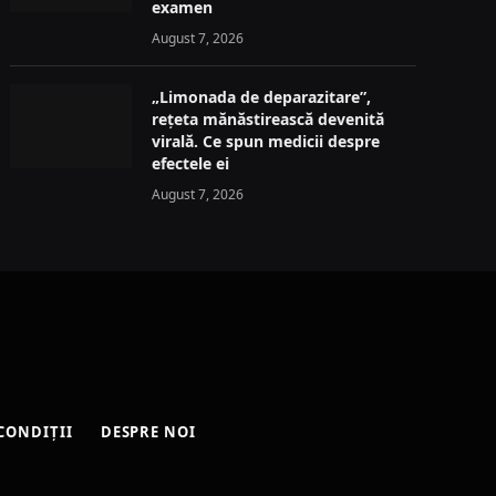
examen
August 7, 2026
„Limonada de deparazitare”,
rețeta mănăstirească devenită
virală. Ce spun medicii despre
efectele ei
August 7, 2026
CONDIȚII
DESPRE NOI