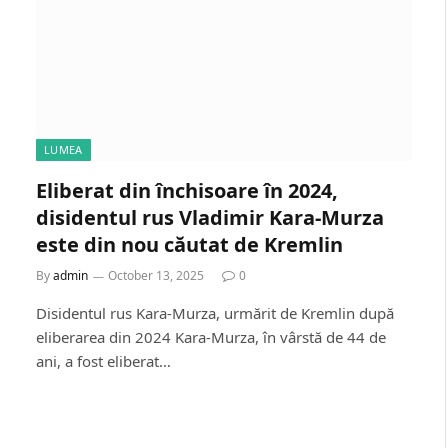
LUMEA
Eliberat din închisoare în 2024,
disidentul rus Vladimir Kara-Murza
este din nou căutat de Kremlin
By
admin
October 13, 2025
0
Disidentul rus Kara-Murza, urmărit de Kremlin după
eliberarea din 2024 Kara-Murza, în vârstă de 44 de
ani, a fost eliberat…