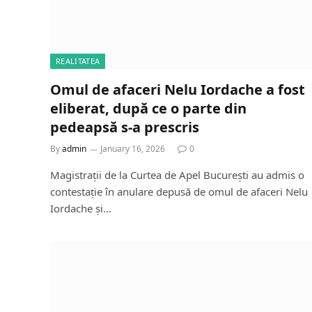
REALITATEA
Omul de afaceri Nelu Iordache a fost
eliberat, după ce o parte din
pedeapsă s-a prescris
By
admin
January 16, 2026
0
Magistrații de la Curtea de Apel București au admis o
contestație în anulare depusă de omul de afaceri Nelu
Iordache și…