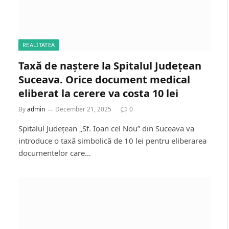
REALITATEA
Taxă de naștere la Spitalul Județean
Suceava. Orice document medical
eliberat la cerere va costa 10 lei
By
admin
December 21, 2025
0
Spitalul Județean „Sf. Ioan cel Nou” din Suceava va
introduce o taxă simbolică de 10 lei pentru eliberarea
documentelor care…