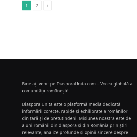
Next
1
2
Bine ați venit pe DiasporaUnita.com – Vocea globală a
comunității românești!
Diaspora Unita este o platformă media dedicată
informării corecte, rapide și echilibrate a românilor
din țară și de pretutindeni. Misiunea noastră este de
a uni românii din diaspora și din România prin știri
relevante, analize profunde și opinii sincere despre