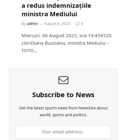
a redus indemnizațiile
ministra Mediului
By
admin
August 6, 2025
0
Miercuri, 06 August 2025, ora 19:456520
citiriDiana Buzoianu, ministra Mediului –
FOTO…
Subscribe to News
Get the latest sports news from NewsSite about
world, sports and politics.