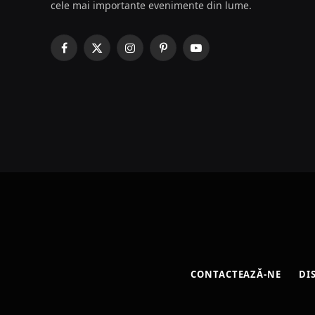
cele mai importante evenimente din lume.
Facebook
X
Instagram
Pinterest
YouTube
(Twitter)
CONTACTEAZĂ-NE
DI