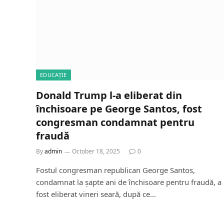
EDUCAȚIE
Donald Trump l-a eliberat din
închisoare pe George Santos, fost
congresman condamnat pentru
fraudă
By
admin
October 18, 2025
0
Fostul congresman republican George Santos,
condamnat la șapte ani de închisoare pentru fraudă, a
fost eliberat vineri seară, după ce…