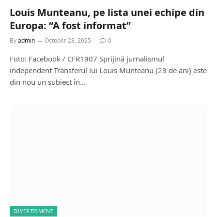
Louis Munteanu, pe lista unei echipe din
Europa: “A fost informat”
By
admin
October 28, 2025
0
Foto: Facebook / CFR1907 Sprijină jurnalismul
independent Transferul lui Louis Munteanu (23 de ani) este
din nou un subiect în…
DIVERTISMENT