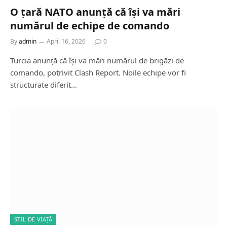
O țară NATO anunță că își va mări
numărul de echipe de comando
By
admin
April 16, 2026
0
Turcia anunță că își va mări numărul de brigăzi de
comando, potrivit Clash Report. Noile echipe vor fi
structurate diferit…
STIL DE VIAȚĂ