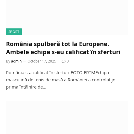
SPORT
România spulberă tot la Europene.
Ambele echipe s-au calificat în sferturi
By
admin
October 17, 2025
0
România s-a calificat în sferturi FOTO FRTMEchipa
masculină de tenis de masă a României a controlat joi
prima întâlnire de…