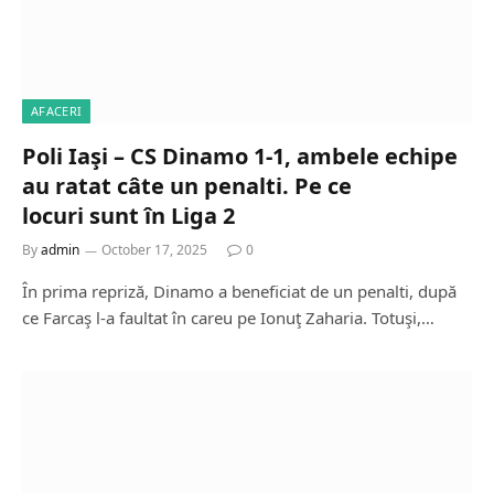
AFACERI
Poli Iaşi – CS Dinamo 1-1, ambele echipe
au ratat câte un penalti. Pe ce
locuri sunt în Liga 2
By
admin
October 17, 2025
0
În prima repriză, Dinamo a beneficiat de un penalti, după
ce Farcaş l-a faultat în careu pe Ionuţ Zaharia. Totuşi,…