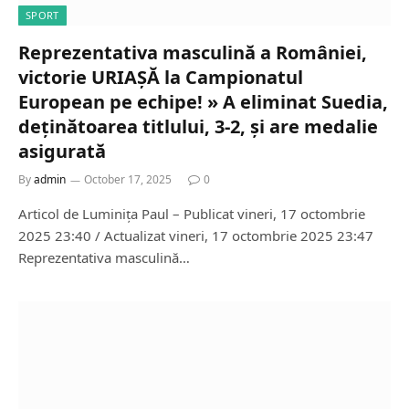
SPORT
Reprezentativa masculină a României,
victorie URIAȘĂ la Campionatul
European pe echipe! » A eliminat Suedia,
deținătoarea titlului, 3-2, și are medalie
asigurată
By
admin
October 17, 2025
0
Articol de Luminița Paul – Publicat vineri, 17 octombrie
2025 23:40 / Actualizat vineri, 17 octombrie 2025 23:47
Reprezentativa masculină…