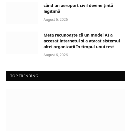
când un aeroport civil devine țintă
legitimă
August 6, 2026
Meta recunoaște că un model AI a
accesat internetul și a atacat sistemul
altei organizații în timpul unui test
August 6, 2026
TOP TRENDING