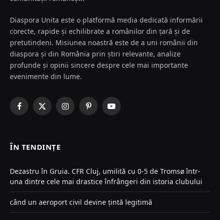
Diaspora Unita este o platformă media dedicată informării
corecte, rapide și echilibrate a românilor din țară și de
pretutindeni. Misiunea noastră este de a uni românii din
diaspora și din România prin știri relevante, analize
profunde și opinii sincere despre cele mai importante
evenimente din lume.
Facebook
X
Instagram
Pinterest
YouTube
(Twitter)
ÎN TENDINȚE
Dezastru în Gruia. CFR Cluj, umilită cu 0-5 de Tromsø într-
una dintre cele mai drastice înfrângeri din istoria clubului
când un aeroport civil devine țintă legitimă