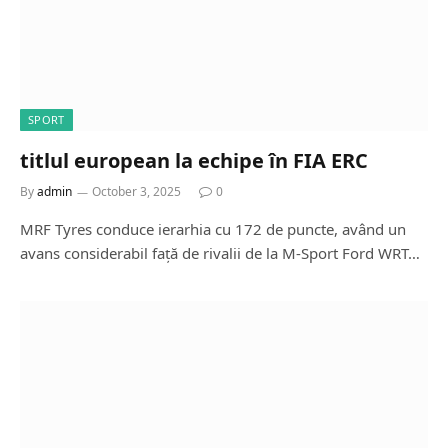
SPORT
titlul european la echipe în FIA ERC
By
admin
October 3, 2025
0
MRF Tyres conduce ierarhia cu 172 de puncte, având un
avans considerabil față de rivalii de la M-Sport Ford WRT…