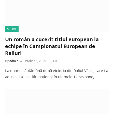
SPORT
Un român a cucerit titlul european la
echipe în Campionatul European de
Raliuri
By
admin
October 6, 2025
0
La doar o săptămână după victoria din Raliul Vâlcii, care i-a
adus al 10-lea titlu național în ultimele 11 sezoane,…