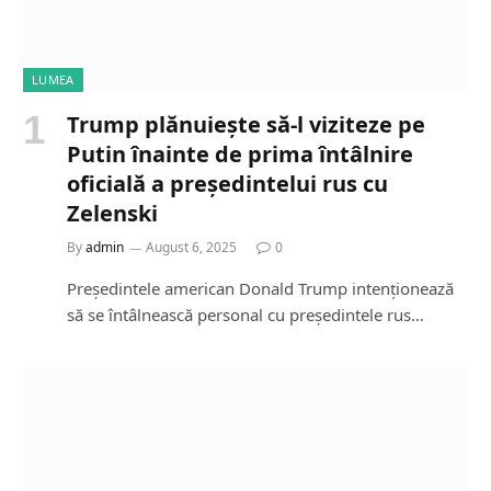
LUMEA
Trump plănuiește să-l viziteze pe
Putin înainte de prima întâlnire
oficială a președintelui rus cu
Zelenski
By
admin
August 6, 2025
0
Președintele american Donald Trump intenționează
să se întâlnească personal cu președintele rus…