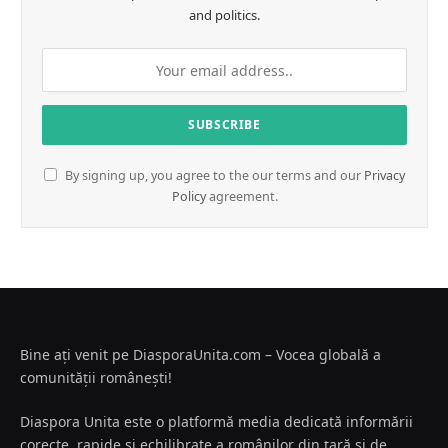
and politics.
By signing up, you agree to the our terms and our
Privacy
Policy
agreement.
Bine ați venit pe DiasporaUnita.com – Vocea globală a
comunității românești!
Diaspora Unita este o platformă media dedicată informării
corecte, rapide și echilibrate a românilor din țară și de