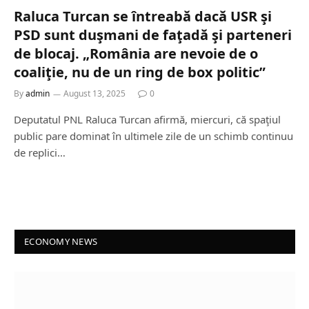
Raluca Turcan se întreabă dacă USR şi
PSD sunt duşmani de faţadă şi parteneri
de blocaj. „România are nevoie de o
coaliţie, nu de un ring de box politic”
By
admin
August 13, 2025
0
Deputatul PNL Raluca Turcan afirmă, miercuri, că spaţiul
public pare dominat în ultimele zile de un schimb continuu
de replici…
ECONOMY NEWS