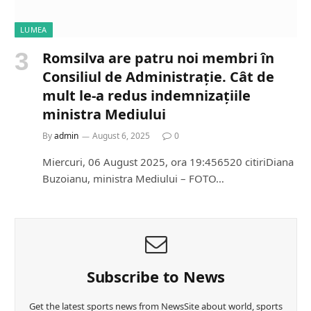
LUMEA
Romsilva are patru noi membri în
Consiliul de Administrație. Cât de
mult le-a redus indemnizațiile
ministra Mediului
By
admin
August 6, 2025
0
Miercuri, 06 August 2025, ora 19:456520 citiriDiana
Buzoianu, ministra Mediului – FOTO…
Subscribe to News
Get the latest sports news from NewsSite about world, sports