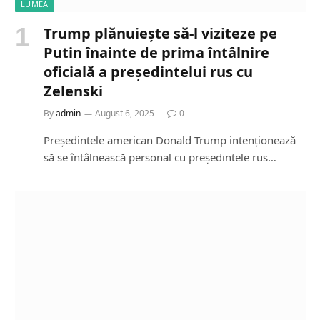
LUMEA
Trump plănuiește să-l viziteze pe
Putin înainte de prima întâlnire
oficială a președintelui rus cu
Zelenski
By
admin
August 6, 2025
0
Președintele american Donald Trump intenționează
să se întâlnească personal cu președintele rus…