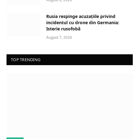
Rusia respinge acuzațiile privind
incidentul cu drone din Germania:
Isterie rusofobă
August 7, 2026
TOP TRENDING