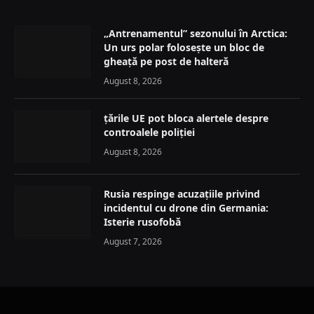
„Antrenamentul” sezonului în Arctica:
Un urs polar folosește un bloc de
gheață pe post de halteră
August 8, 2026
țările UE pot bloca alertele despre
controalele poliției
August 8, 2026
Rusia respinge acuzațiile privind
incidentul cu drone din Germania:
Isterie rusofobă
August 7, 2026