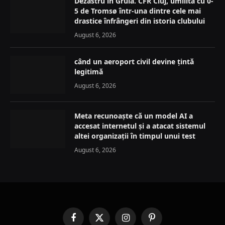
Dezastru în Gruia. CFR Cluj, umilită cu 0-
5 de Tromsø într-una dintre cele mai
drastice înfrângeri din istoria clubului
August 6, 2026
când un aeroport civil devine țintă
legitimă
August 6, 2026
Meta recunoaște că un model AI a
accesat internetul și a atacat sistemul
altei organizații în timpul unui test
August 6, 2026
Facebook
X
Instagram
Pinterest