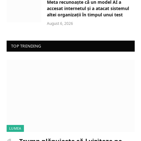
Meta recunoaște că un model AI a
accesat internetul și a atacat sistemul
altei organizații în timpul unui test
August 6, 2026
TOP TRENDING
LUMEA