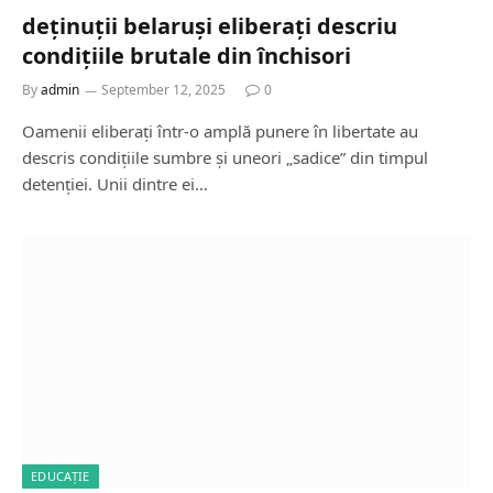
deținuții belaruși eliberați descriu
condițiile brutale din închisori
By
admin
September 12, 2025
0
Oamenii eliberați într-o amplă punere în libertate au
descris condițiile sumbre și uneori „sadice” din timpul
detenției. Unii dintre ei…
EDUCAȚIE