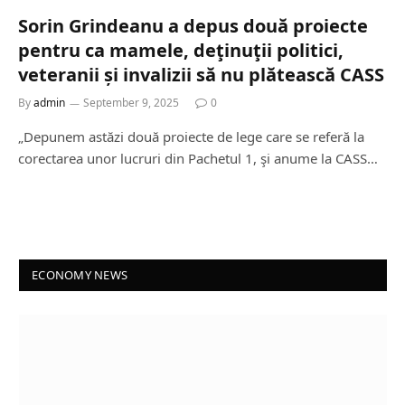
Sorin Grindeanu a depus două proiecte
pentru ca mamele, deţinuţii politici,
veteranii și invalizii să nu plătească CASS
By
admin
September 9, 2025
0
„Depunem astăzi două proiecte de lege care se referă la
corectarea unor lucruri din Pachetul 1, şi anume la CASS…
ECONOMY NEWS