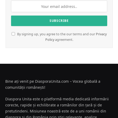
By signing up, you agree to the our terms and our
Privacy
Policy
agreement.
Bine ați venit pe DiasporaUnita.com – Vocea globală a
comunității românești!
Diaspora Unita este o platformă media dedicată informării
corecte, rapide și echilibrate a românilor din țară și de
pretutindeni. Misiunea noastră este de a uni românii din
diaspora și din România prin știri relevante, analize