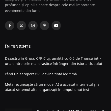
profunde și opinii sincere despre cele mai importante
evenimente din lume.
Facebook
X
Instagram
Pinterest
YouTube
(Twitter)
ÎN TENDINȚE
Dezastru în Gruia. CFR Cluj, umilită cu 0-5 de Tromsø într-
una dintre cele mai drastice înfrângeri din istoria clubului
când un aeroport civil devine țintă legitimă
Meta recunoaște că un model AI a accesat internetul și a
atacat sistemul altei organizații în timpul unui test