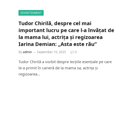
DIVERTISMENT
Tudor Chirilă, despre cel mai
important lucru pe care l-a învățat de
la mama lui, actrița și regizoarea
Iarina Demian: „Asta este rău”
By
admin
September 10, 2025
0
Tudor Chirilă a vorbit despre lecțiile esențiale pe care
le-a primit în carieră de la mama sa, actrița și
regizoarea…