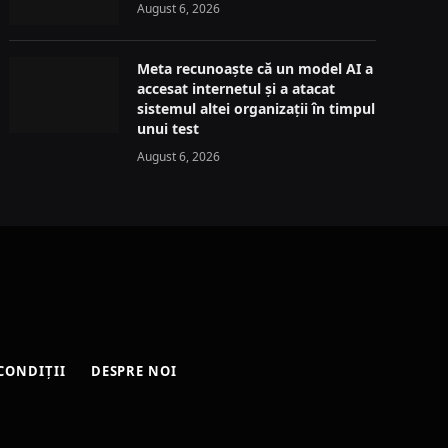
August 6, 2026
Meta recunoaște că un model AI a
accesat internetul și a atacat
sistemul altei organizații în timpul
unui test
August 6, 2026
CONDIȚII
DESPRE NOI