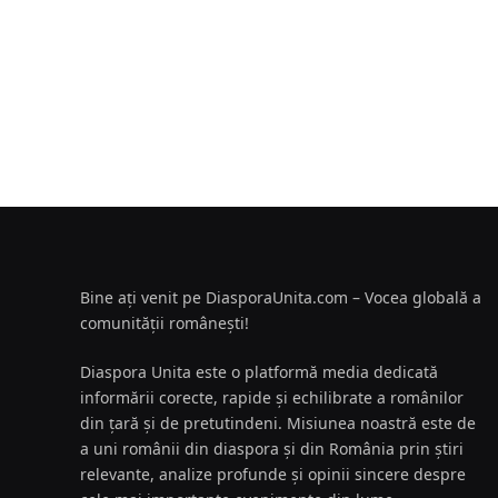
Bine ați venit pe DiasporaUnita.com – Vocea globală a
comunității românești!
Diaspora Unita este o platformă media dedicată
informării corecte, rapide și echilibrate a românilor
din țară și de pretutindeni. Misiunea noastră este de
a uni românii din diaspora și din România prin știri
relevante, analize profunde și opinii sincere despre