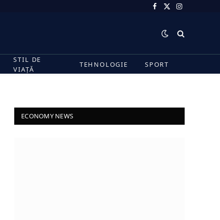
Facebook
X
Instagram
(Twitter)
STIL DE
TEHNOLOGIE
SPORT
VIAȚĂ
ECONOMY NEWS