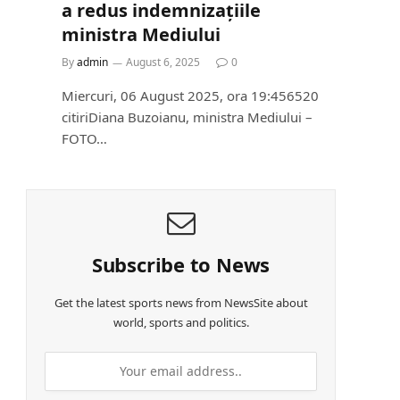
a redus indemnizațiile
ministra Mediului
By
admin
August 6, 2025
0
Miercuri, 06 August 2025, ora 19:456520
citiriDiana Buzoianu, ministra Mediului –
FOTO…
Subscribe to News
Get the latest sports news from NewsSite about
world, sports and politics.