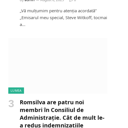
„Vă mulțumim pentru atenția acordată”
„Emisarul meu special, Steve Witkoff, tocmai
a…
LUMEA
Romsilva are patru noi
membri în Consiliul de
Administrație. Cât de mult le-
a redus indemnizațiile