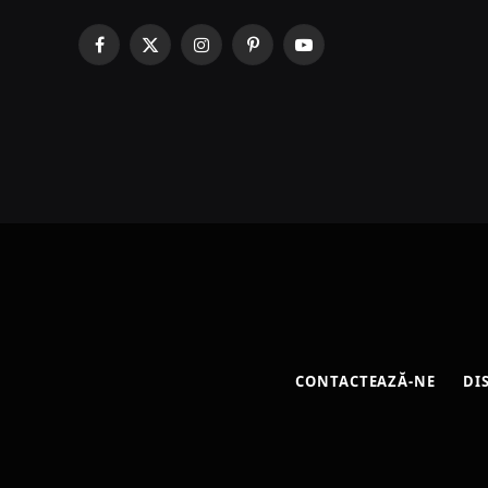
Facebook
X
Instagram
Pinterest
YouTube
(Twitter)
CONTACTEAZĂ-NE
DI