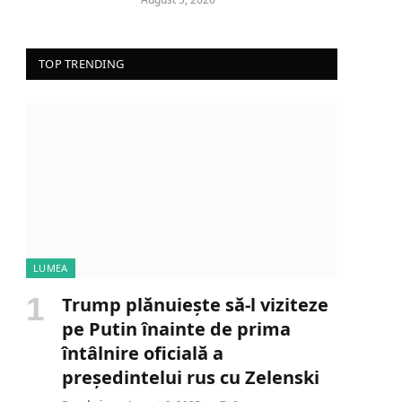
TOP TRENDING
LUMEA
Trump plănuiește să-l viziteze
pe Putin înainte de prima
întâlnire oficială a
președintelui rus cu Zelenski