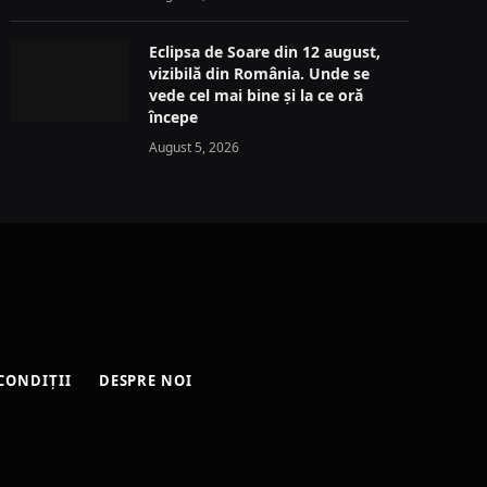
Eclipsa de Soare din 12 august,
vizibilă din România. Unde se
vede cel mai bine și la ce oră
începe
August 5, 2026
CONDIȚII
DESPRE NOI