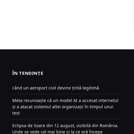
ÎN TENDINȚE
când un aeroport civil devine țintă legitimă
Meta recunoaște că un model AI a accesat internetul
și a atacat sistemul altei organizații în timpul unui
test
Eclipsa de Soare din 12 august, vizibilă din România.
Unde se vede cel mai bine și la ce oră începe