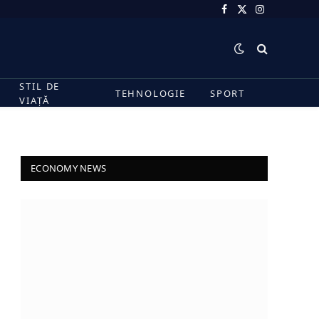
Facebook
X
Instagram
(Twitter)
STIL DE
TEHNOLOGIE
SPORT
VIAȚĂ
ECONOMY NEWS