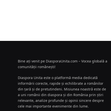
Bine ați venit pe DiasporaUnita.com – Vocea globală a
comunității românești!
Diaspora Unita este o platformă media dedicată
informării corecte, rapide și echilibrate a românilor
din țară și de pretutindeni. Misiunea noastră este de
a uni românii din diaspora și din România prin știri
relevante, analize profunde și opinii sincere despre
cele mai importante evenimente din lume.