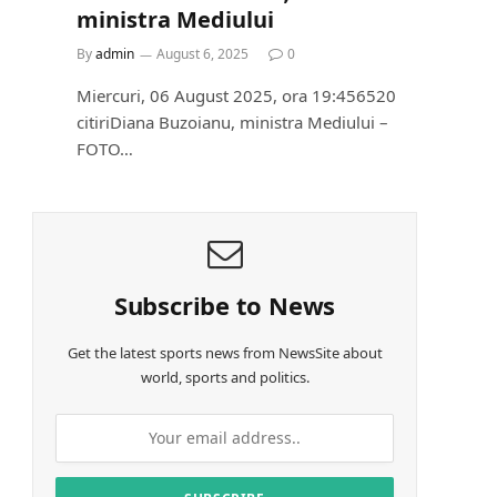
ministra Mediului
By
admin
August 6, 2025
0
Miercuri, 06 August 2025, ora 19:456520
citiriDiana Buzoianu, ministra Mediului –
FOTO…
Subscribe to News
Get the latest sports news from NewsSite about
world, sports and politics.