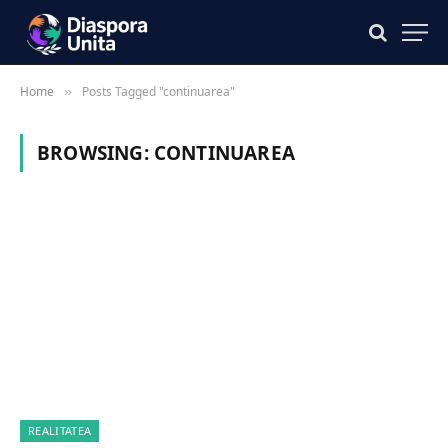
Home
Posts Tagged "continuarea"
»
BROWSING:
CONTINUAREA
REALITATEA