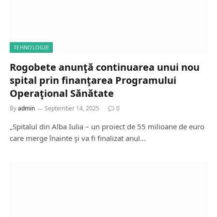
TEHNOLOGIE
Rogobete anunţă continuarea unui nou
spital prin finanţarea Programului
Operaţional Sănătate
By
admin
September 14, 2025
0
„Spitalul din Alba Iulia – un proiect de 55 milioane de euro
care merge înainte şi va fi finalizat anul…