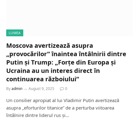
LUMEA
Moscova avertizează asupra
„provocărilor” înaintea întâlnirii dintre
Putin și Trump: „Forțe din Europa și
Ucraina au un interes direct în
continuarea războiului”
By
admin
August 9, 2025
0
Un consilier apropiat al lui Vladimir Putin avertizează
asupra „eforturilor titanice” de a perturba viitoarea
întâlnire dintre liderul rus și…