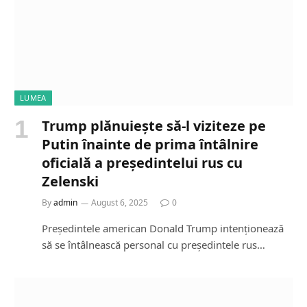
LUMEA
Trump plănuiește să-l viziteze pe
Putin înainte de prima întâlnire
oficială a președintelui rus cu
Zelenski
By
admin
August 6, 2025
0
Președintele american Donald Trump intenționează
să se întâlnească personal cu președintele rus…