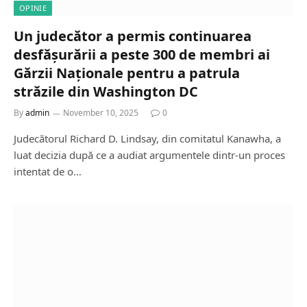
OPINIE
Un judecător a permis continuarea
desfășurării a peste 300 de membri ai
Gărzii Naționale pentru a patrula
străzile din Washington DC
By
admin
November 10, 2025
0
Judecătorul Richard D. Lindsay, din comitatul Kanawha, a
luat decizia după ce a audiat argumentele dintr-un proces
intentat de o…