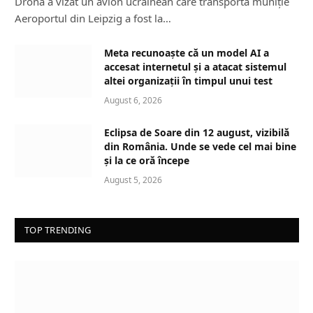
Drona a vizat un avion ucrainean care transporta muniție
Aeroportul din Leipzig a fost la…
Meta recunoaște că un model AI a
accesat internetul și a atacat sistemul
altei organizații în timpul unui test
August 6, 2026
Eclipsa de Soare din 12 august, vizibilă
din România. Unde se vede cel mai bine
și la ce oră începe
August 5, 2026
TOP TRENDING