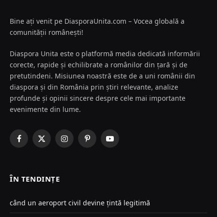
Bine ați venit pe DiasporaUnita.com – Vocea globală a
comunității românești!
Diaspora Unita este o platformă media dedicată informării
corecte, rapide și echilibrate a românilor din țară și de
pretutindeni. Misiunea noastră este de a uni românii din
diaspora și din România prin știri relevante, analize
profunde și opinii sincere despre cele mai importante
evenimente din lume.
Facebook
X
Instagram
Pinterest
YouTube
(Twitter)
ÎN TENDINȚE
când un aeroport civil devine țintă legitimă