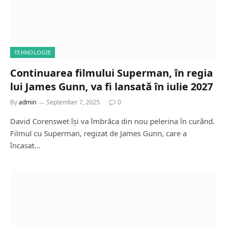
TEHNOLOGIE
Continuarea filmului Superman, în regia
lui James Gunn, va fi lansată în iulie 2027
By
admin
September 7, 2025
0
David Corenswet își va îmbrăca din nou pelerina în curând.
Filmul cu Superman, regizat de James Gunn, care a
încasat…