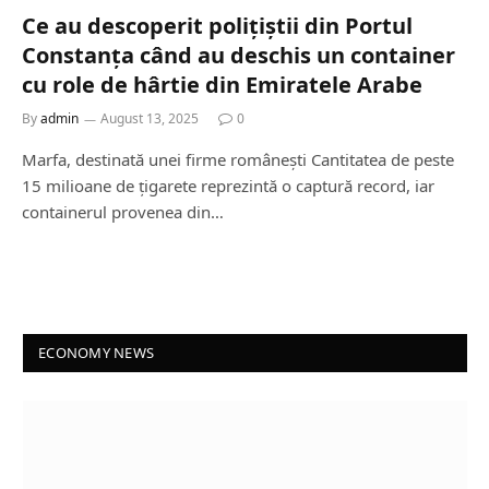
Ce au descoperit polițiștii din Portul
Constanța când au deschis un container
cu role de hârtie din Emiratele Arabe
By
admin
August 13, 2025
0
Marfa, destinată unei firme românești Cantitatea de peste
15 milioane de țigarete reprezintă o captură record, iar
containerul provenea din…
ECONOMY NEWS