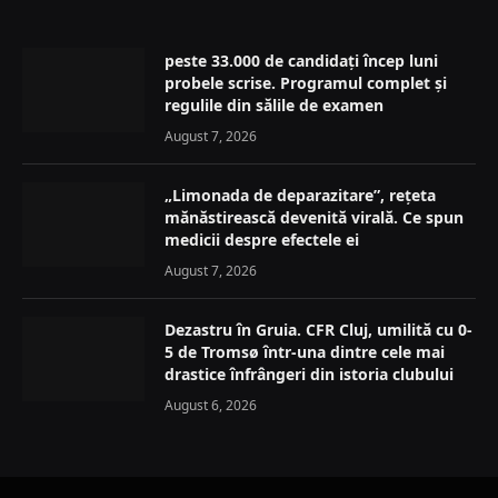
peste 33.000 de candidați încep luni
probele scrise. Programul complet și
regulile din sălile de examen
August 7, 2026
„Limonada de deparazitare”, rețeta
mănăstirească devenită virală. Ce spun
medicii despre efectele ei
August 7, 2026
Dezastru în Gruia. CFR Cluj, umilită cu 0-
5 de Tromsø într-una dintre cele mai
drastice înfrângeri din istoria clubului
August 6, 2026