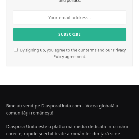
and politics.
By signing up, you agree to the our terms and our
Privacy
Policy
agreement.
Bine ați venit pe DiasporaUnita.com – Vocea globală a
comunității românești!
Diaspora Unita este o platformă media dedicată informării
corecte, rapide și echilibrate a românilor din țară și de