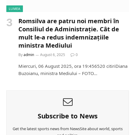
LUMEA
Romsilva are patru noi membri în
Consiliul de Administrație. Cât de
mult le-a redus indemnizațiile
ministra Mediului
By
admin
August 6, 2025
0
Miercuri, 06 August 2025, ora 19:456520 citiriDiana
Buzoianu, ministra Mediului – FOTO…
Subscribe to News
Get the latest sports news from NewsSite about world, sports