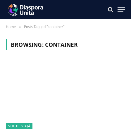
Home
Posts Tagged "container"
»
BROWSING:
CONTAINER
STIL DE VIAȚĂ