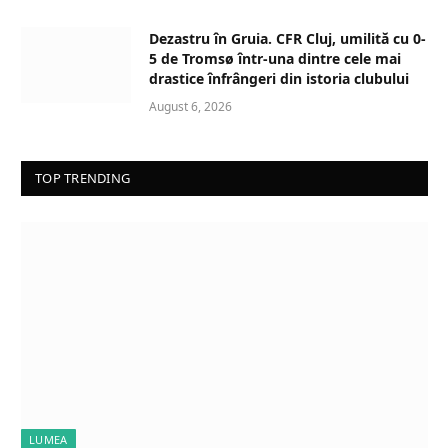
Dezastru în Gruia. CFR Cluj, umilită cu 0-
5 de Tromsø într-una dintre cele mai
drastice înfrângeri din istoria clubului
August 6, 2026
TOP TRENDING
LUMEA