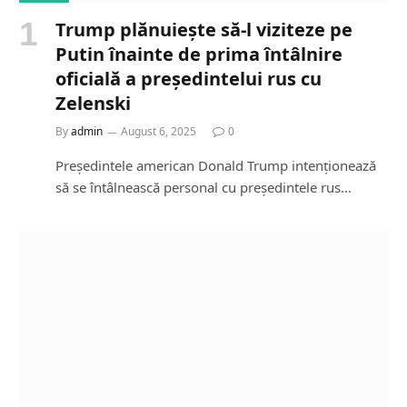
Trump plănuiește să-l viziteze pe
Putin înainte de prima întâlnire
oficială a președintelui rus cu
Zelenski
By
admin
August 6, 2025
0
Președintele american Donald Trump intenționează
să se întâlnească personal cu președintele rus…