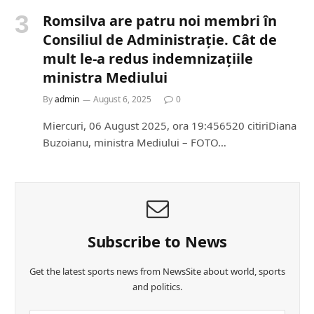
Romsilva are patru noi membri în
Consiliul de Administrație. Cât de
mult le-a redus indemnizațiile
ministra Mediului
By
admin
August 6, 2025
0
Miercuri, 06 August 2025, ora 19:456520 citiriDiana
Buzoianu, ministra Mediului – FOTO…
Subscribe to News
Get the latest sports news from NewsSite about world, sports
and politics.