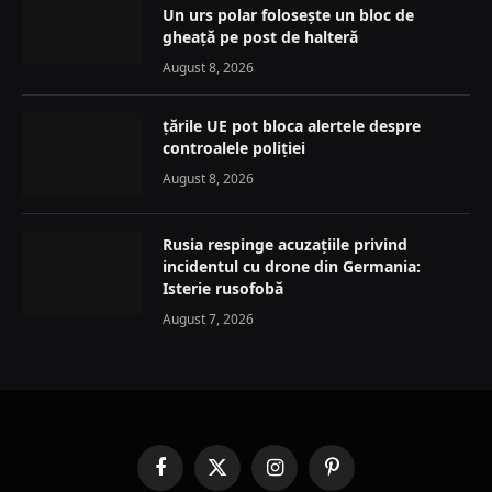
Un urs polar folosește un bloc de
gheață pe post de halteră
August 8, 2026
țările UE pot bloca alertele despre
controalele poliției
August 8, 2026
Rusia respinge acuzațiile privind
incidentul cu drone din Germania:
Isterie rusofobă
August 7, 2026
Facebook
X
Instagram
Pinterest