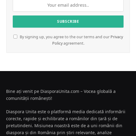
By signing up, you agree to the our terms and our
Privacy
Policy
agreement.
Bine ați venit pe DiasporaUnita.com – Vocea globală a
comunității românești!
Diaspora Unita este o platformă media dedicată informării
corecte, rapide și echilibrate a românilor din țară și de
pretutindeni. Misiunea noastră este de a uni românii din
diaspora și din România prin știri relevante, analize