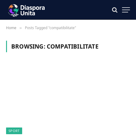
Home
Posts Tagged "compatibilitate"
»
BROWSING:
COMPATIBILITATE
SPORT