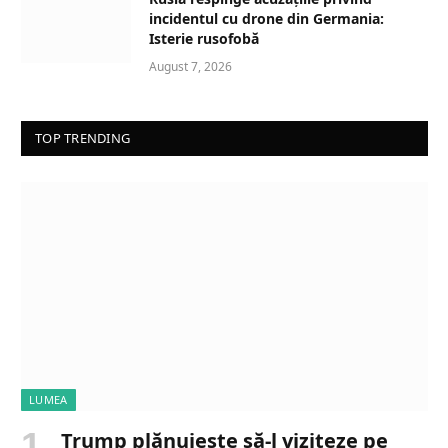
incidentul cu drone din Germania:
Isterie rusofobă
August 7, 2026
TOP TRENDING
LUMEA
Trump plănuiește să-l viziteze pe