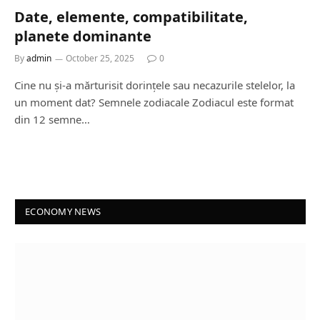
Date, elemente, compatibilitate,
planete dominante
By
admin
October 25, 2025
0
Cine nu și-a mărturisit dorințele sau necazurile stelelor, la
un moment dat? Semnele zodiacale Zodiacul este format
din 12 semne…
ECONOMY NEWS