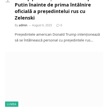
Putin înainte de prima întâlnire
oficială a președintelui rus cu
Zelenski
By
admin
August 6, 2025
0
Președintele american Donald Trump intenționează
să se întâlnească personal cu președintele rus…
LUMEA