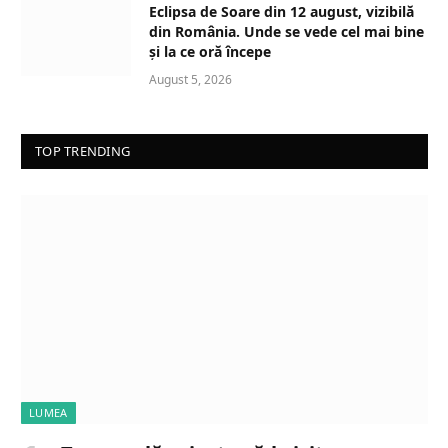
Eclipsa de Soare din 12 august, vizibilă
din România. Unde se vede cel mai bine
și la ce oră începe
August 5, 2026
TOP TRENDING
LUMEA