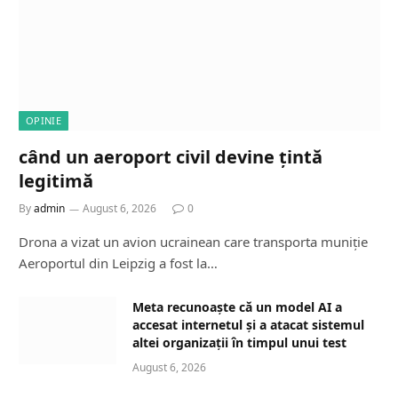
OPINIE
când un aeroport civil devine țintă
legitimă
By
admin
August 6, 2026
0
Drona a vizat un avion ucrainean care transporta muniție
Aeroportul din Leipzig a fost la…
Meta recunoaște că un model AI a
accesat internetul și a atacat sistemul
altei organizații în timpul unui test
August 6, 2026