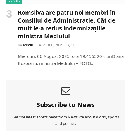
LUMEA
Romsilva are patru noi membri în
Consiliul de Administrație. Cât de
mult le-a redus indemnizațiile
ministra Mediului
By
admin
August 6, 2025
0
Miercuri, 06 August 2025, ora 19:456520 citiriDiana
Buzoianu, ministra Mediului – FOTO…
Subscribe to News
Get the latest sports news from NewsSite about world, sports
and politics.