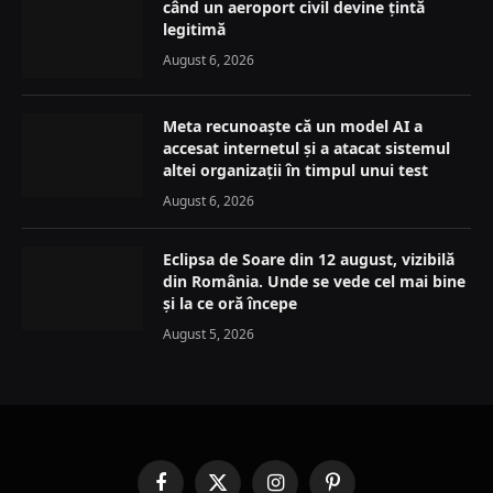
când un aeroport civil devine țintă
legitimă
August 6, 2026
Meta recunoaște că un model AI a
accesat internetul și a atacat sistemul
altei organizații în timpul unui test
August 6, 2026
Eclipsa de Soare din 12 august, vizibilă
din România. Unde se vede cel mai bine
și la ce oră începe
August 5, 2026
Facebook
X
Instagram
Pinterest