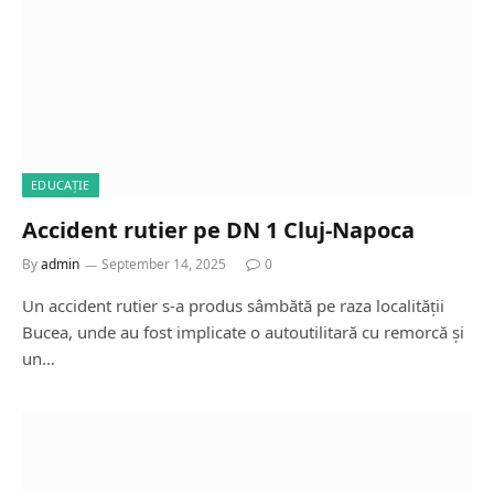
EDUCAȚIE
Accident rutier pe DN 1 Cluj-Napoca
By
admin
September 14, 2025
0
Un accident rutier s-a produs sâmbătă pe raza localității
Bucea, unde au fost implicate o autoutilitară cu remorcă și
un…