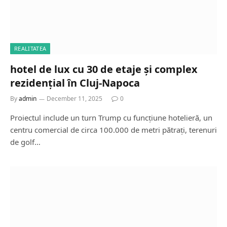
REALITATEA
hotel de lux cu 30 de etaje și complex
rezidențial în Cluj-Napoca
By
admin
December 11, 2025
0
Proiectul include un turn Trump cu funcțiune hotelieră, un
centru comercial de circa 100.000 de metri pătrați, terenuri
de golf…