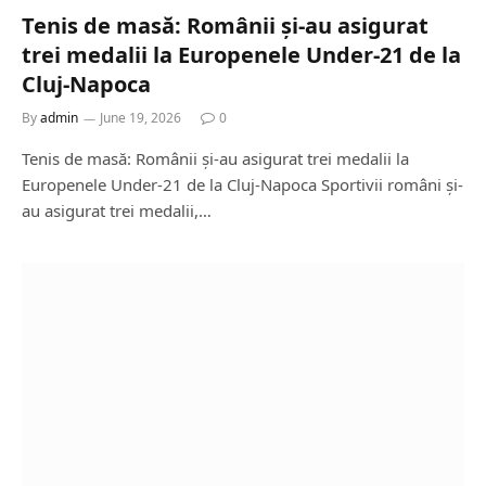
Tenis de masă: Românii și-au asigurat
trei medalii la Europenele Under-21 de la
Cluj-Napoca
By
admin
June 19, 2026
0
Tenis de masă: Românii și-au asigurat trei medalii la
Europenele Under-21 de la Cluj-Napoca Sportivii români și-
au asigurat trei medalii,…