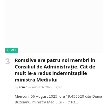
LUMEA
Romsilva are patru noi membri în
Consiliul de Administrație. Cât de
mult le-a redus indemnizațiile
ministra Mediului
By
admin
August 6, 2025
0
Miercuri, 06 August 2025, ora 19:456520 citiriDiana
Buzoianu, ministra Mediului – FOTO…