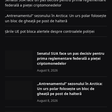
federală a pieței criptomonedelor
„Antrenamentul” sezonului în Arctica: Un urs polar folosește
un bloc de gheață pe post de halteră
țările UE pot bloca alertele despre controalele poliției
Senatul SUA face un pas decisiv pentru
prima reglementare federală a pieței
criptomonedelor
August 9, 2026
„Antrenamentul” sezonului în Arctica:
Un urs polar folosește un bloc de
gheață pe post de halteră
August 8, 2026