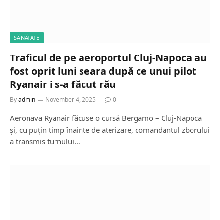
SĂNĂTATE
Traficul de pe aeroportul Cluj-Napoca au
fost oprit luni seara după ce unui pilot
Ryanair i s-a făcut rău
By
admin
November 4, 2025
0
Aeronava Ryanair făcuse o cursă Bergamo – Cluj-Napoca
și, cu puțin timp înainte de aterizare, comandantul zborului
a transmis turnului…