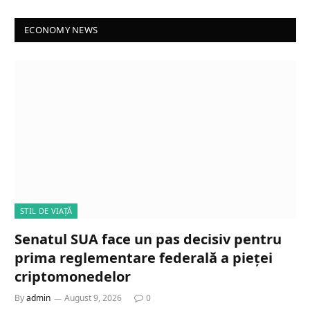
ECONOMY NEWS
STIL DE VIAȚĂ
Senatul SUA face un pas decisiv pentru
prima reglementare federală a pieței
criptomonedelor
By
admin
August 9, 2026
0