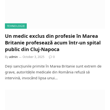
TEHNOLOGIE
Un medic exclus din profesie în Marea
Britanie profesează acum într-un spital
public din Cluj-Napoca
By
admin
October 3, 2025
0
Deși sancțiunile primite în Marea Britanie sunt extrem de
grave, autoritățile medicale din România refuză să
intervină, invocând lipsa unui…