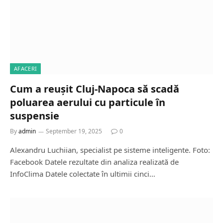
AFACERI
Cum a reușit Cluj-Napoca să scadă
poluarea aerului cu particule în
suspensie
By
admin
September 19, 2025
0
Alexandru Luchiian, specialist pe sisteme inteligente. Foto:
Facebook Datele rezultate din analiza realizată de
InfoClima Datele colectate în ultimii cinci…