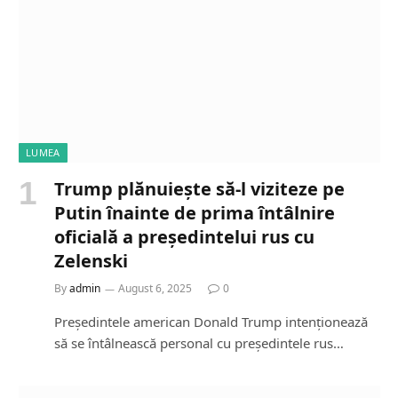
LUMEA
Trump plănuiește să-l viziteze pe
Putin înainte de prima întâlnire
oficială a președintelui rus cu
Zelenski
By
admin
August 6, 2025
0
Președintele american Donald Trump intenționează
să se întâlnească personal cu președintele rus…