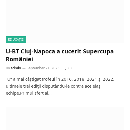
EDUCAȚIE
U-BT Cluj-Napoca a cucerit Supercupa
României
By
admin
September 21, 2025
0
”U” a mai câştigat trofeul în 2016, 2018, 2021 şi 2022,
ultimele trei ediţii disputându-le contra aceleiaşi
echipe.Primul sfert al…