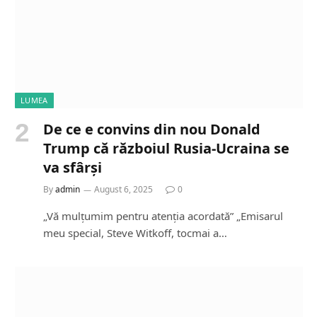
LUMEA
De ce e convins din nou Donald
Trump că războiul Rusia-Ucraina se
va sfârși
By
admin
August 6, 2025
0
„Vă mulțumim pentru atenția acordată” „Emisarul
meu special, Steve Witkoff, tocmai a…