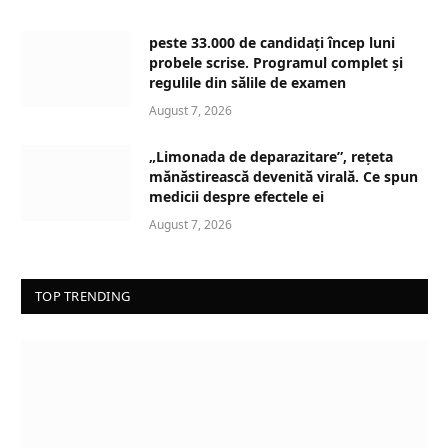
peste 33.000 de candidați încep luni
probele scrise. Programul complet și
regulile din sălile de examen
August 7, 2026
„Limonada de deparazitare”, rețeta
mănăstirească devenită virală. Ce spun
medicii despre efectele ei
August 7, 2026
TOP TRENDING