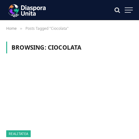
Home
Posts Tagged "Ciocolata"
»
BROWSING:
CIOCOLATA
REALITATEA