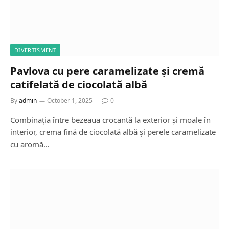
DIVERTISMENT
Pavlova cu pere caramelizate și cremă
catifelată de ciocolată albă
By
admin
October 1, 2025
0
Combinația între bezeaua crocantă la exterior și moale în
interior, crema fină de ciocolată albă și perele caramelizate
cu aromă…