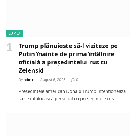
LUMEA
Trump plănuiește să-l viziteze pe
Putin înainte de prima întâlnire
oficială a președintelui rus cu
Zelenski
By
admin
August 6, 2025
0
Președintele american Donald Trump intenționează
să se întâlnească personal cu președintele rus…