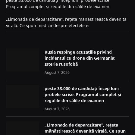
peste 33.000 de candidați încep luni probele scrise.
Programul complet și regulile din sălile de examen
„Limonada de deparazitare”, rețeta mănăstirească devenită
virală. Ce spun medicii despre efectele ei
Rusia respinge acuzațiile privind
incidentul cu drone din Germania:
Isterie rusofobă
August 7, 2026
peste 33.000 de candidați încep luni
probele scrise. Programul complet și
regulile din sălile de examen
August 7, 2026
„Limonada de deparazitare”, rețeta
mănăstirească devenită virală. Ce spun