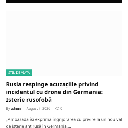
STIL DE VIAȚĂ
Rusia respinge acuzațiile privind
incidentul cu drone din Germania:
Isterie rusofobă
By
admin
August 7, 2026
0
„Ambasada își exprimă îngrijorarea cu privire la un nou val
de isterie antirusă în Germania.…