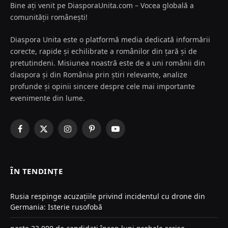
Bine ați venit pe DiasporaUnita.com – Vocea globală a
comunității românești!
Diaspora Unita este o platformă media dedicată informării
corecte, rapide și echilibrate a românilor din țară și de
pretutindeni. Misiunea noastră este de a uni românii din
diaspora și din România prin știri relevante, analize
profunde și opinii sincere despre cele mai importante
evenimente din lume.
Facebook
X
Instagram
Pinterest
YouTube
(Twitter)
ÎN TENDINȚE
Rusia respinge acuzațiile privind incidentul cu drone din
Germania: Isterie rusofobă