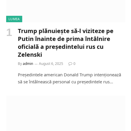
LUMEA
Trump plănuiește să-l viziteze pe
Putin înainte de prima întâlnire
oficială a președintelui rus cu
Zelenski
By
admin
August 6, 2025
0
Președintele american Donald Trump intenționează
să se întâlnească personal cu președintele rus…