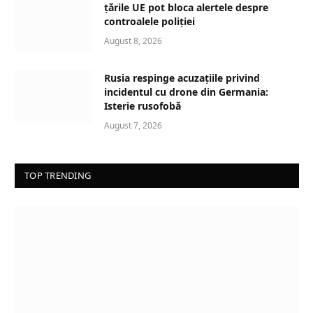
țările UE pot bloca alertele despre
controalele poliției
August 8, 2026
Rusia respinge acuzațiile privind
incidentul cu drone din Germania:
Isterie rusofobă
August 7, 2026
TOP TRENDING