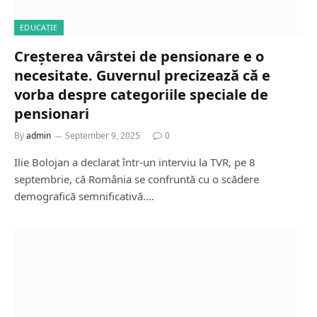
EDUCAȚIE
Creșterea vârstei de pensionare e o
necesitate. Guvernul precizează că e
vorba despre categoriile speciale de
pensionari
By
admin
September 9, 2025
0
Ilie Bolojan a declarat într-un interviu la TVR, pe 8
septembrie, că România se confruntă cu o scădere
demografică semnificativă.…