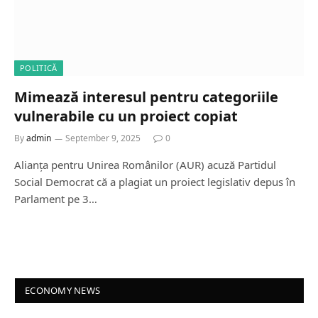
POLITICĂ
Mimează interesul pentru categoriile
vulnerabile cu un proiect copiat
By
admin
September 9, 2025
0
Alianța pentru Unirea Românilor (AUR) acuză Partidul
Social Democrat că a plagiat un proiect legislativ depus în
Parlament pe 3…
ECONOMY NEWS