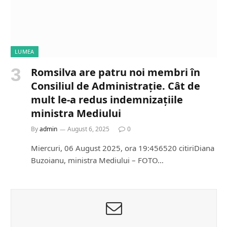
LUMEA
Romsilva are patru noi membri în
Consiliul de Administrație. Cât de
mult le-a redus indemnizațiile
ministra Mediului
By
admin
August 6, 2025
0
Miercuri, 06 August 2025, ora 19:456520 citiriDiana
Buzoianu, ministra Mediului – FOTO…