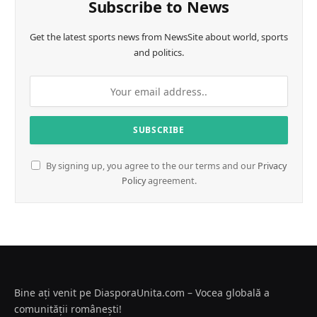
Subscribe to News
Get the latest sports news from NewsSite about world, sports
and politics.
By signing up, you agree to the our terms and our
Privacy
Policy
agreement.
Bine ați venit pe DiasporaUnita.com – Vocea globală a
comunității românești!