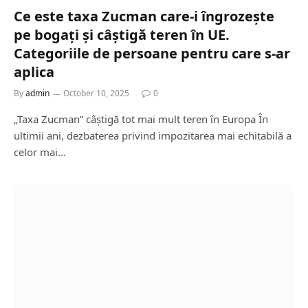
Ce este taxa Zucman care-i îngrozește
pe bogați și câștigă teren în UE.
Categoriile de persoane pentru care s-ar
aplica
By
admin
October 10, 2025
0
„Taxa Zucman” câștigă tot mai mult teren în Europa În
ultimii ani, dezbaterea privind impozitarea mai echitabilă a
celor mai…