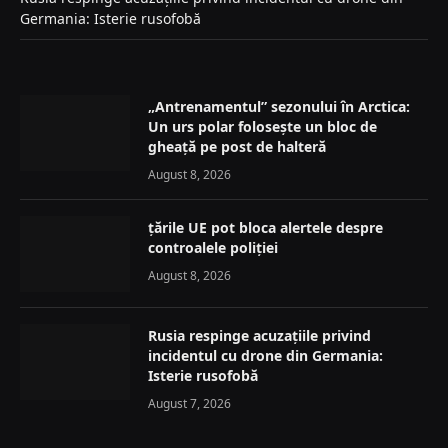
Germania: Isterie rusofobă
„Antrenamentul” sezonului în Arctica:
Un urs polar folosește un bloc de
gheață pe post de halteră
August 8, 2026
țările UE pot bloca alertele despre
controalele poliției
August 8, 2026
Rusia respinge acuzațiile privind
incidentul cu drone din Germania:
Isterie rusofobă
August 7, 2026