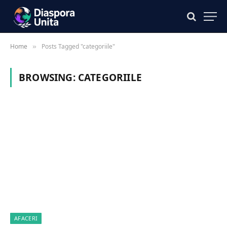
Home
Posts Tagged "categoriile"
»
BROWSING:
CATEGORIILE
AFACERI