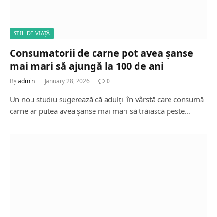
STIL DE VIAȚĂ
Consumatorii de carne pot avea șanse
mai mari să ajungă la 100 de ani
By
admin
January 28, 2026
0
Un nou studiu sugerează că adulții în vârstă care consumă
carne ar putea avea șanse mai mari să trăiască peste…