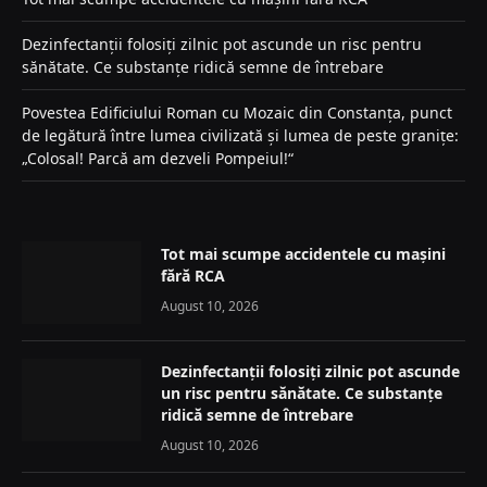
Dezinfectanții folosiți zilnic pot ascunde un risc pentru
sănătate. Ce substanțe ridică semne de întrebare
Povestea Edificiului Roman cu Mozaic din Constanța, punct
de legătură între lumea civilizată și lumea de peste granițe:
„Colosal! Parcă am dezveli Pompeiul!“
Tot mai scumpe accidentele cu mașini
fără RCA
August 10, 2026
Dezinfectanții folosiți zilnic pot ascunde
un risc pentru sănătate. Ce substanțe
ridică semne de întrebare
August 10, 2026