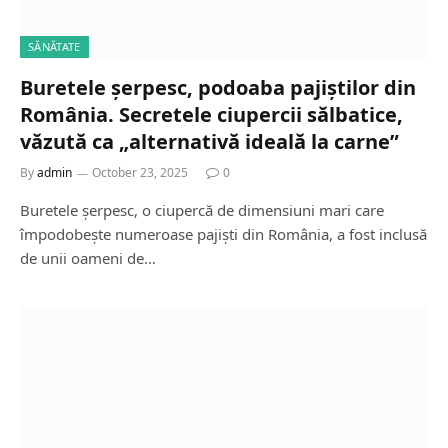
SĂNĂTATE
Buretele șerpesc, podoaba pajiștilor din
România. Secretele ciupercii sălbatice,
văzută ca „alternativă ideală la carne”
By
admin
October 23, 2025
0
Buretele șerpesc, o ciupercă de dimensiuni mari care
împodobește numeroase pajiști din România, a fost inclusă
de unii oameni de…