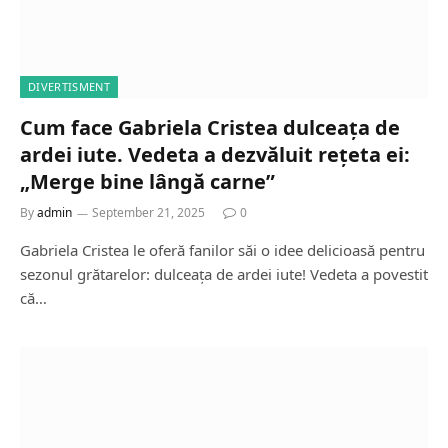
DIVERTISMENT
Cum face Gabriela Cristea dulceața de
ardei iute. Vedeta a dezvăluit rețeta ei:
„Merge bine lângă carne”
By
admin
September 21, 2025
0
Gabriela Cristea le oferă fanilor săi o idee delicioasă pentru
sezonul grătarelor: dulceața de ardei iute! Vedeta a povestit
că…