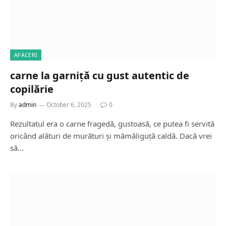
AFACERI
carne la garniță cu gust autentic de
copilărie
By
admin
October 6, 2025
0
Rezultatul era o carne fragedă, gustoasă, ce putea fi servită
oricând alături de murături și mămăliguță caldă. Dacă vrei
să…