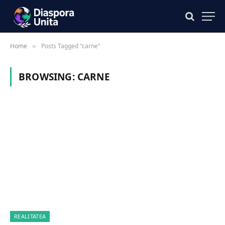
Home
Posts Tagged "carne"
»
BROWSING:
CARNE
REALITATEA