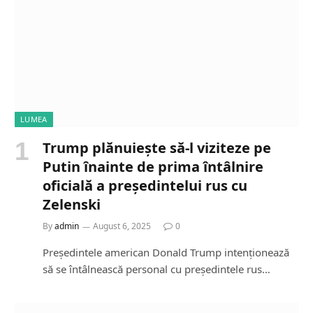
LUMEA
Trump plănuiește să-l viziteze pe
Putin înainte de prima întâlnire
oficială a președintelui rus cu
Zelenski
By
admin
August 6, 2025
0
Președintele american Donald Trump intenționează
să se întâlnească personal cu președintele rus…