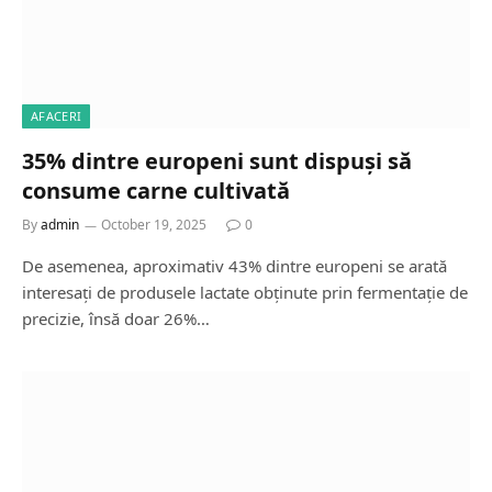
AFACERI
35% dintre europeni sunt dispuși să
consume carne cultivată
By
admin
October 19, 2025
0
De asemenea, aproximativ 43% dintre europeni se arată
interesați de produsele lactate obținute prin fermentație de
precizie, însă doar 26%…