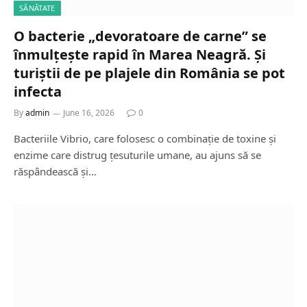
SĂNĂTATE
O bacterie „devoratoare de carne” se
înmulțește rapid în Marea Neagră. Și
turiștii de pe plajele din România se pot
infecta
By
admin
June 16, 2026
0
Bacteriile Vibrio, care folosesc o combinație de toxine și
enzime care distrug țesuturile umane, au ajuns să se
răspândească și…