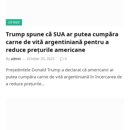
OPINIE
Trump spune că SUA ar putea cumpăra
carne de vită argentiniană pentru a
reduce prețurile americane
By
admin
October 20, 2025
0
Președintele Donald Trump a declarat că americanii ar
putea cumpăra carne de vită argentiniană în încercarea de
a reduce prețurile…