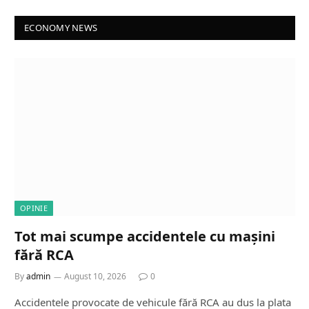
ECONOMY NEWS
OPINIE
Tot mai scumpe accidentele cu mașini
fără RCA
By
admin
August 10, 2026
0
Accidentele provocate de vehicule fără RCA au dus la plata