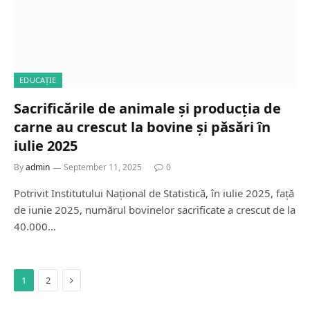
EDUCAȚIE
Sacrificările de animale și producția de
carne au crescut la bovine și păsări în
iulie 2025
By
admin
September 11, 2025
0
Potrivit Institutului Național de Statistică, în iulie 2025, față
de iunie 2025, numărul bovinelor sacrificate a crescut de la
40.000…
Next
1
2