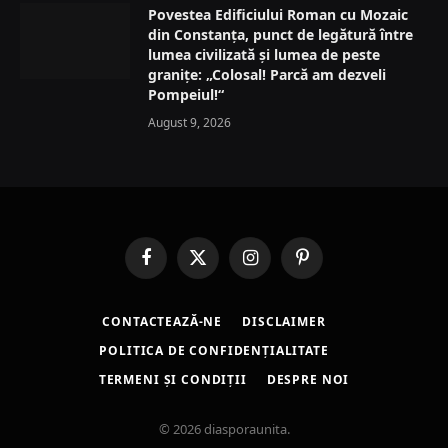
Povestea Edificiului Roman cu Mozaic
din Constanța, punct de legătură între
lumea civilizată și lumea de peste
granițe: „Colosal! Parcă am dezveli
Pompeiul!“
August 9, 2026
Facebook
X
Instagram
Pinterest
(Twitter)
CONTACTEAZĂ-NE
DISCLAIMER
POLITICA DE CONFIDENȚIALITATE
TERMENI ȘI CONDIȚII
DESPRE NOI
© 2026 diasporaunita.