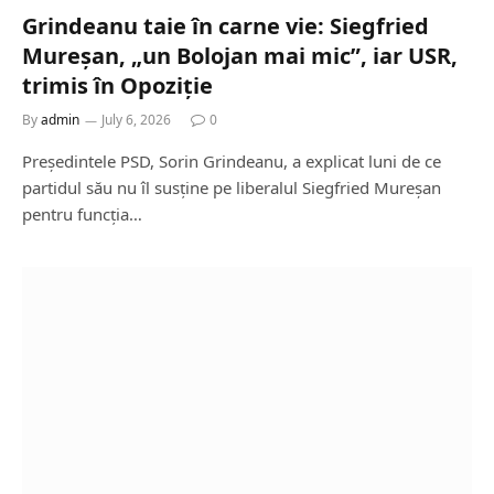
Grindeanu taie în carne vie: Siegfried
Mureșan, „un Bolojan mai mic”, iar USR,
trimis în Opoziție
By
admin
July 6, 2026
0
Președintele PSD, Sorin Grindeanu, a explicat luni de ce
partidul său nu îl susține pe liberalul Siegfried Mureșan
pentru funcția…