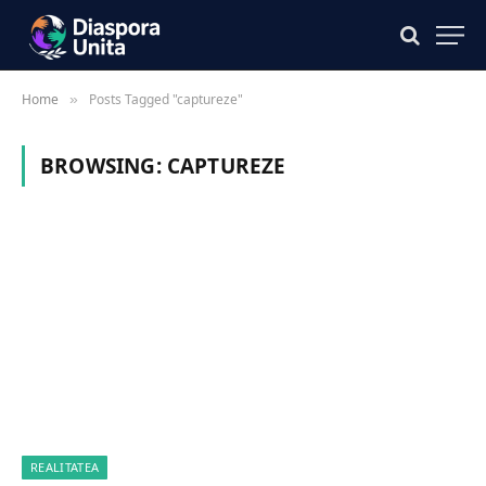
Home
Posts Tagged "captureze"
»
BROWSING:
CAPTUREZE
REALITATEA