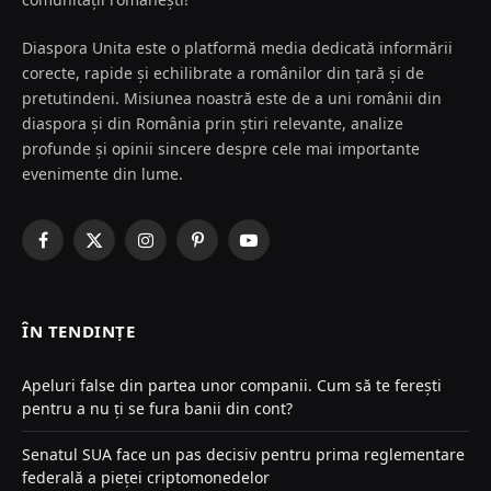
Diaspora Unita este o platformă media dedicată informării
corecte, rapide și echilibrate a românilor din țară și de
pretutindeni. Misiunea noastră este de a uni românii din
diaspora și din România prin știri relevante, analize
profunde și opinii sincere despre cele mai importante
evenimente din lume.
Facebook
X
Instagram
Pinterest
YouTube
(Twitter)
ÎN TENDINȚE
Apeluri false din partea unor companii. Cum să te ferești
pentru a nu ți se fura banii din cont?
Senatul SUA face un pas decisiv pentru prima reglementare
federală a pieței criptomonedelor