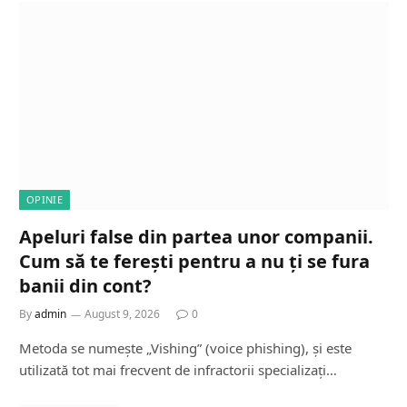
OPINIE
Apeluri false din partea unor companii.
Cum să te ferești pentru a nu ți se fura
banii din cont?
By
admin
August 9, 2026
0
Metoda se numește „Vishing” (voice phishing), și este
utilizată tot mai frecvent de infractorii specializați…