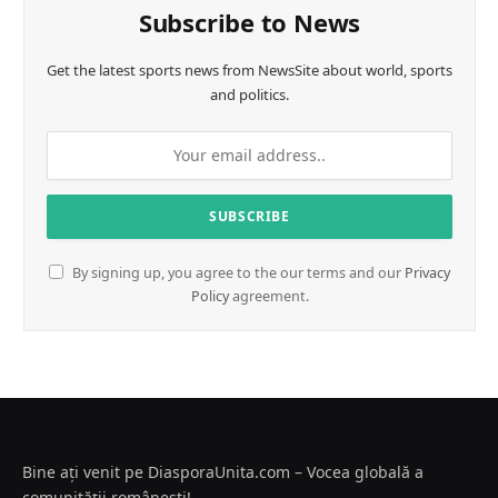
Subscribe to News
Get the latest sports news from NewsSite about world, sports
and politics.
By signing up, you agree to the our terms and our
Privacy
Policy
agreement.
Bine ați venit pe DiasporaUnita.com – Vocea globală a
comunității românești!