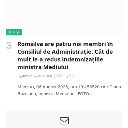
LUMEA
Romsilva are patru noi membri în
Consiliul de Administrație. Cât de
mult le-a redus indemnizațiile
ministra Mediului
By
admin
August 6, 2025
0
Miercuri, 06 August 2025, ora 19:456520 citiriDiana
Buzoianu, ministra Mediului – FOTO…