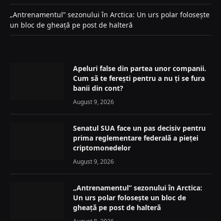
„Antrenamentul” sezonului în Arctica: Un urs polar folosește
un bloc de gheață pe post de halteră
Apeluri false din partea unor companii.
Cum să te ferești pentru a nu ți se fura
banii din cont?
August 9, 2026
Senatul SUA face un pas decisiv pentru
prima reglementare federală a pieței
criptomonedelor
August 9, 2026
„Antrenamentul” sezonului în Arctica:
Un urs polar folosește un bloc de
gheață pe post de halteră