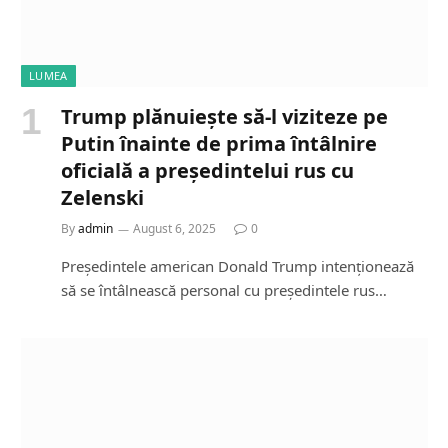
LUMEA
Trump plănuiește să-l viziteze pe
Putin înainte de prima întâlnire
oficială a președintelui rus cu
Zelenski
By
admin
August 6, 2025
0
Președintele american Donald Trump intenționează
să se întâlnească personal cu președintele rus…