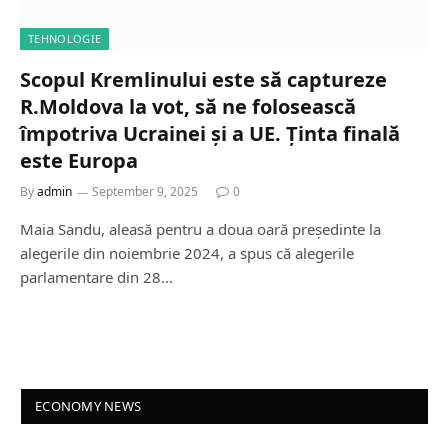
TEHNOLOGIE
Scopul Kremlinului este să captureze
R.Moldova la vot, să ne folosească
împotriva Ucrainei și a UE. Ținta finală
este Europa
By
admin
September 9, 2025
0
Maia Sandu, aleasă pentru a doua oară președinte la
alegerile din noiembrie 2024, a spus că alegerile
parlamentare din 28…
ECONOMY NEWS