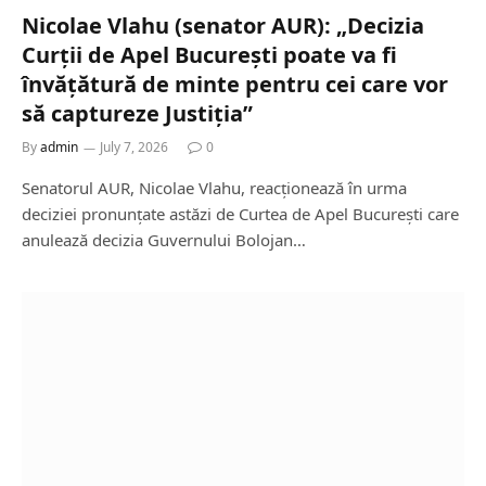
Nicolae Vlahu (senator AUR): „Decizia
Curții de Apel București poate va fi
învățătură de minte pentru cei care vor
să captureze Justiția”
By
admin
July 7, 2026
0
Senatorul AUR, Nicolae Vlahu, reacționează în urma
deciziei pronunțate astăzi de Curtea de Apel București care
anulează decizia Guvernului Bolojan…