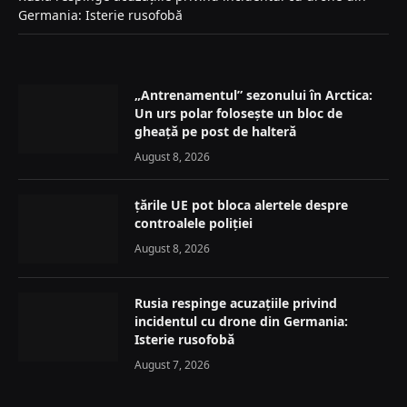
Germania: Isterie rusofobă
„Antrenamentul” sezonului în Arctica:
Un urs polar folosește un bloc de
gheață pe post de halteră
August 8, 2026
țările UE pot bloca alertele despre
controalele poliției
August 8, 2026
Rusia respinge acuzațiile privind
incidentul cu drone din Germania:
Isterie rusofobă
August 7, 2026