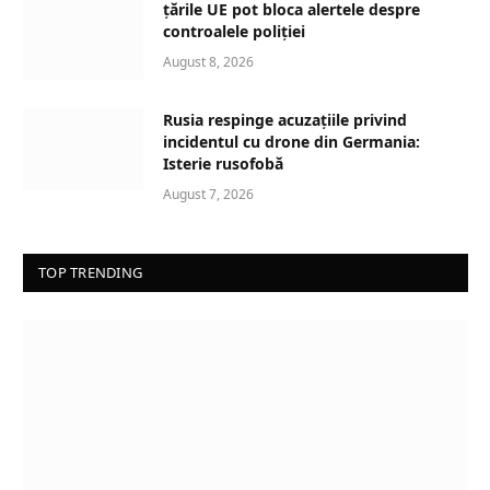
țările UE pot bloca alertele despre
controalele poliției
August 8, 2026
Rusia respinge acuzațiile privind
incidentul cu drone din Germania:
Isterie rusofobă
August 7, 2026
TOP TRENDING