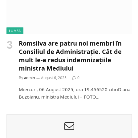
LUMEA
Romsilva are patru noi membri în
Consiliul de Administrație. Cât de
mult le-a redus indemnizațiile
ministra Mediului
By
admin
August 6, 2025
0
Miercuri, 06 August 2025, ora 19:456520 citiriDiana
Buzoianu, ministra Mediului – FOTO…