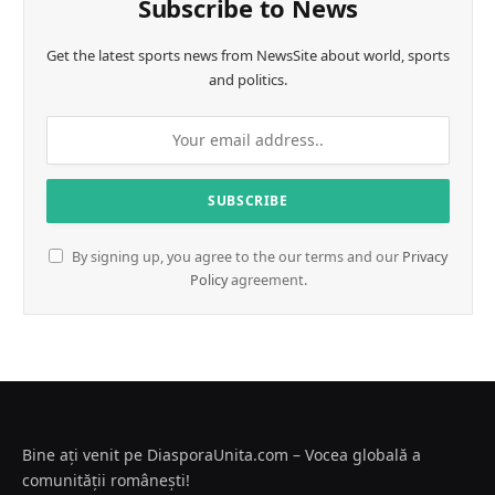
Subscribe to News
Get the latest sports news from NewsSite about world, sports
and politics.
By signing up, you agree to the our terms and our
Privacy
Policy
agreement.
Bine ați venit pe DiasporaUnita.com – Vocea globală a
comunității românești!