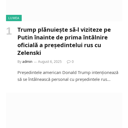
LUMEA
Trump plănuiește să-l viziteze pe
Putin înainte de prima întâlnire
oficială a președintelui rus cu
Zelenski
By
admin
August 6, 2025
0
Președintele american Donald Trump intenționează
să se întâlnească personal cu președintele rus…