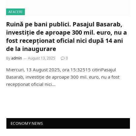
AFACERI
Ruină pe bani publici. Pasajul Basarab,
investiție de aproape 300 mil. euro, nu a
fost recepționat oficial nici după 14 ani
de la inaugurare
By
admin
August 13, 2025
0
Miercuri, 13 August 2025, ora 15:32515 citiriPasajul
Basarab, investiție de aproape 300 mil. euro, nu a fost
recepționat oficial nici…
ECONOMY NEWS