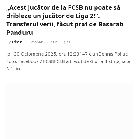
„Acest jucător de la FCSB nu poate să
dribleze un jucător de Liga 2!”.
Transferul verii, făcut praf de Basarab
Panduru
By
admin
October 30, 2025
0
Joi, 30 Octombrie 2025, ora 12:23147 citiriDennis Politic.
Foto: Facebook / FCSBFCSB a trecut de Gloria Bistrița, scor
3-1, în…