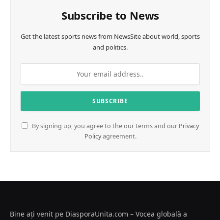
Subscribe to News
Get the latest sports news from NewsSite about world, sports
and politics.
By signing up, you agree to the our terms and our
Privacy
Policy
agreement.
Bine ați venit pe DiasporaUnita.com – Vocea globală a