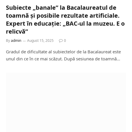
Subiecte „banale” la Bacalaureatul de
toamnă și posibile rezultate artificiale.
Expert în educație: „BAC-ul la muzeu. E o
relicvă”
By
admin
August 15, 2025
0
Gradul de dificultate al subiectelor de la Bacalaureat este
unul din ce în ce mai scăzut. După sesiunea de toamnă…