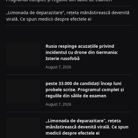
„Limonada de deparazitare”, rețeta mănăstirească devenită
virală. Ce spun medicii despre efectele ei
Rusia respinge acuzațiile privind
incidentul cu drone din Germania:
Isterie rusofobă
August 7, 2026
peste 33.000 de candidați încep luni
probele scrise. Programul complet și
regulile din sălile de examen
August 7, 2026
„Limonada de deparazitare”, rețeta
mănăstirească devenită virală. Ce spun
medicii despre efectele ei