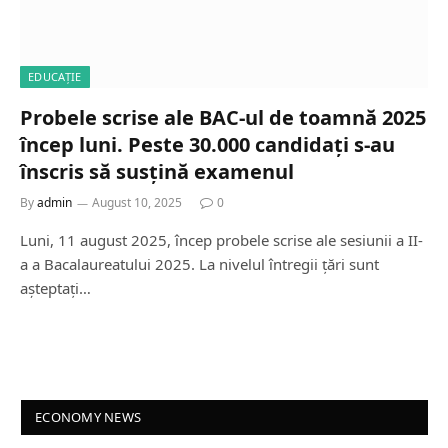
EDUCAȚIE
Probele scrise ale BAC-ul de toamnă 2025
încep luni. Peste 30.000 candidați s-au
înscris să susțină examenul
By
admin
August 10, 2025
0
Luni, 11 august 2025, încep probele scrise ale sesiunii a II-
a a Bacalaureatului 2025. La nivelul întregii țări sunt
așteptați…
ECONOMY NEWS