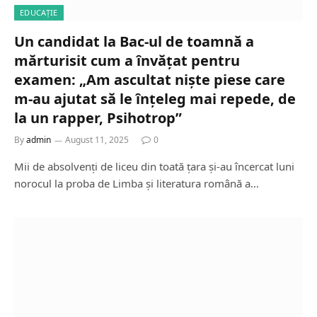
EDUCAȚIE
Un candidat la Bac-ul de toamnă a
mărturisit cum a învățat pentru
examen: „Am ascultat niște piese care
m-au ajutat să le înțeleg mai repede, de
la un rapper, Psihotrop”
By
admin
August 11, 2025
0
Mii de absolvenți de liceu din toată țara și-au încercat luni
norocul la proba de Limba și literatura română a…