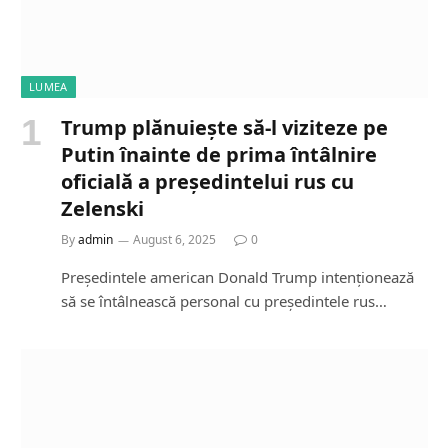
LUMEA
Trump plănuiește să-l viziteze pe
Putin înainte de prima întâlnire
oficială a președintelui rus cu
Zelenski
By
admin
August 6, 2025
0
Președintele american Donald Trump intenționează
să se întâlnească personal cu președintele rus…