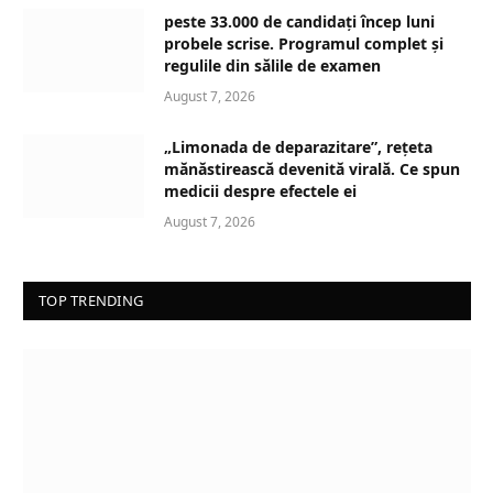
peste 33.000 de candidați încep luni
probele scrise. Programul complet și
regulile din sălile de examen
August 7, 2026
„Limonada de deparazitare”, rețeta
mănăstirească devenită virală. Ce spun
medicii despre efectele ei
August 7, 2026
TOP TRENDING