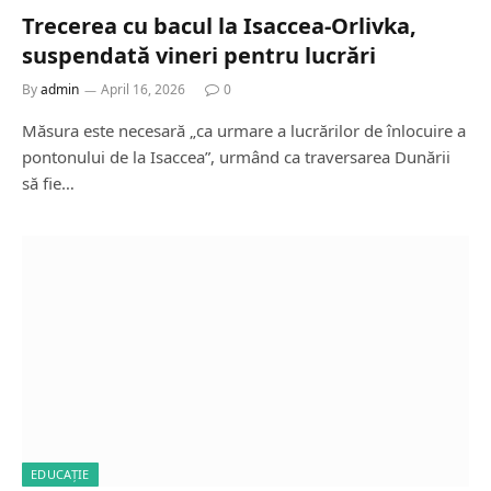
Trecerea cu bacul la Isaccea-Orlivka,
suspendată vineri pentru lucrări
By
admin
April 16, 2026
0
Măsura este necesară „ca urmare a lucrărilor de înlocuire a
pontonului de la Isaccea”, urmând ca traversarea Dunării
să fie…
EDUCAȚIE