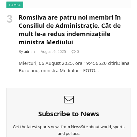
LUMEA
Romsilva are patru noi membri în
Consiliul de Administrație. Cât de
mult le-a redus indemnizațiile
ministra Mediului
By
admin
August 6, 2025
0
Miercuri, 06 August 2025, ora 19:456520 citiriDiana
Buzoianu, ministra Mediului – FOTO…
Subscribe to News
Get the latest sports news from NewsSite about world, sports
and politics.