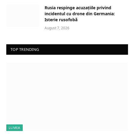
Rusia respinge acuzațiile privind
incidentul cu drone din Germania:
Isterie rusofobă
August 7, 2026
TOP TRENDING
LUMEA