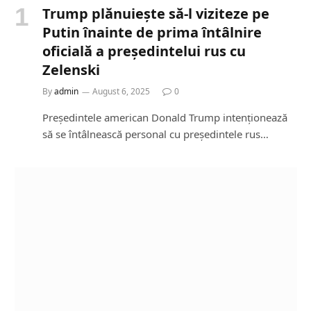
Trump plănuiește să-l viziteze pe
Putin înainte de prima întâlnire
oficială a președintelui rus cu
Zelenski
By
admin
August 6, 2025
0
Președintele american Donald Trump intenționează
să se întâlnească personal cu președintele rus…