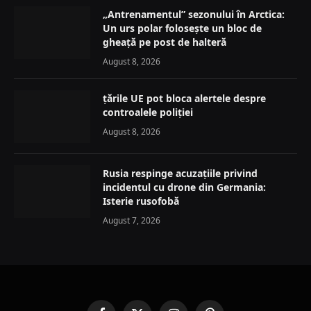
„Antrenamentul” sezonului în Arctica:
Un urs polar folosește un bloc de
gheață pe post de halteră
August 8, 2026
țările UE pot bloca alertele despre
controalele poliției
August 8, 2026
Rusia respinge acuzațiile privind
incidentul cu drone din Germania:
Isterie rusofobă
August 7, 2026