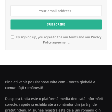
By signing up, you agree to the our terms and our
Privacy
Policy
agreement.
Bine ați venit pe DiasporaUnita.com – Vocea globală a
comunității românești!
Diaspora Unita este o platformă media dedicată informării
corecte, rapide și echilibrate a românilor din țară și de
pretutindeni. Misiunea noastră este de a uni românii din