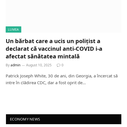
LUMEA
Un bărbat care a ucis un polițist a
declarat că vaccinul anti-COVID i-a
afectat sănătatea mintală
By
admin
August 10, 2025
0
Patrick Joseph White, 30 de ani, din Georgia, a încercat să
intre în clădirea CDC, dar a fost oprit de…
ECONOMY NEWS