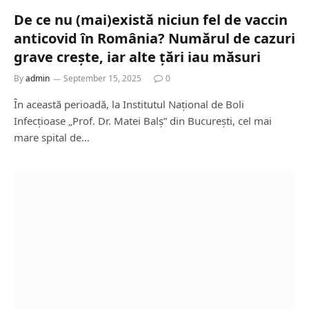
De ce nu (mai)există niciun fel de vaccin
anticovid în România? Numărul de cazuri
grave crește, iar alte țări iau măsuri
By
admin
September 15, 2025
0
În această perioadă, la Institutul Național de Boli
Infecțioase „Prof. Dr. Matei Balș” din București, cel mai
mare spital de…