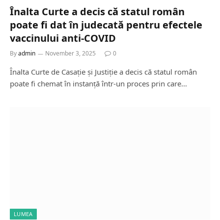
Înalta Curte a decis că statul român
poate fi dat în judecată pentru efectele
vaccinului anti-COVID
By
admin
November 3, 2025
0
Înalta Curte de Casație și Justiție a decis că statul român
poate fi chemat în instanță într-un proces prin care…
LUMEA