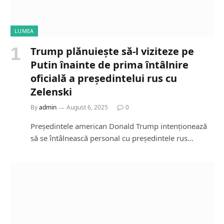
LUMEA
Trump plănuiește să-l viziteze pe
Putin înainte de prima întâlnire
oficială a președintelui rus cu
Zelenski
By
admin
August 6, 2025
0
Președintele american Donald Trump intenționează
să se întâlnească personal cu președintele rus…