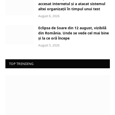
accesat internetul și a atacat sistemul
altei organizații în timpul unui test
August 6, 2026
Eclipsa de Soare din 12 august, vizibilă
din România. Unde se vede cel mai bine
și la ce oră începe
August 5, 2026
TOP TRENDING