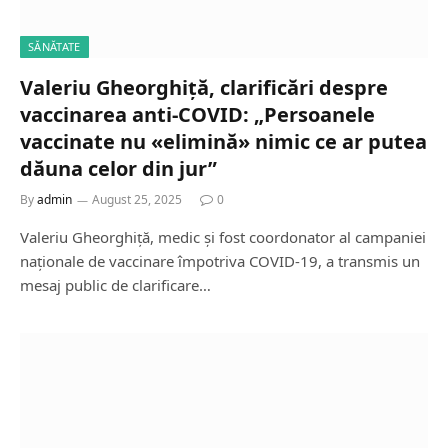
SĂNĂTATE
Valeriu Gheorghiță, clarificări despre
vaccinarea anti-COVID: „Persoanele
vaccinate nu «elimină» nimic ce ar putea
dăuna celor din jur”
By
admin
August 25, 2025
0
Valeriu Gheorghiță, medic și fost coordonator al campaniei
naționale de vaccinare împotriva COVID-19, a transmis un
mesaj public de clarificare…