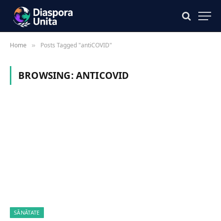
Home
Posts Tagged "antiCOVID"
»
BROWSING:
ANTICOVID
SĂNĂTATE