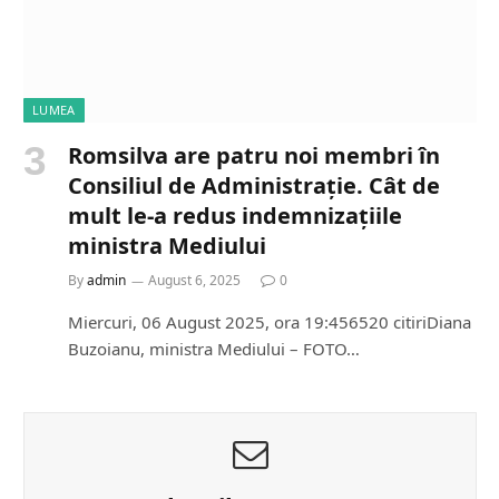
LUMEA
Romsilva are patru noi membri în
Consiliul de Administrație. Cât de
mult le-a redus indemnizațiile
ministra Mediului
By
admin
August 6, 2025
0
Miercuri, 06 August 2025, ora 19:456520 citiriDiana
Buzoianu, ministra Mediului – FOTO…