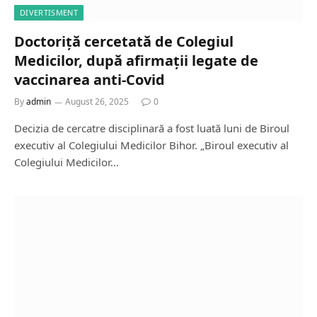
DIVERTISMENT
Doctoriță cercetată de Colegiul
Medicilor, după afirmații legate de
vaccinarea anti-Covid
By
admin
August 26, 2025
0
Decizia de cercatre disciplinară a fost luată luni de Biroul
executiv al Colegiului Medicilor Bihor. „Biroul executiv al
Colegiului Medicilor…