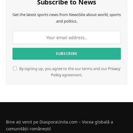
Subscribe to News
Get the latest sports news from NewsSite about world, sports
and politics.
By signing up, you agree to the our terms and our
Privacy
Policy
agreement.
Bine ați venit pe DiasporaUnita.com – Vocea globală a
comunității românești!