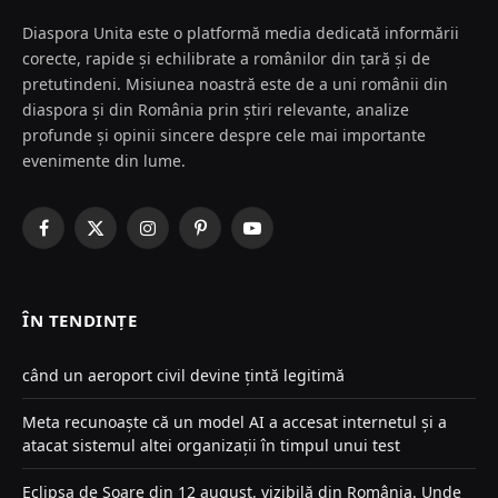
Diaspora Unita este o platformă media dedicată informării
corecte, rapide și echilibrate a românilor din țară și de
pretutindeni. Misiunea noastră este de a uni românii din
diaspora și din România prin știri relevante, analize
profunde și opinii sincere despre cele mai importante
evenimente din lume.
Facebook
X
Instagram
Pinterest
YouTube
(Twitter)
ÎN TENDINȚE
când un aeroport civil devine țintă legitimă
Meta recunoaște că un model AI a accesat internetul și a
atacat sistemul altei organizații în timpul unui test
Eclipsa de Soare din 12 august, vizibilă din România. Unde