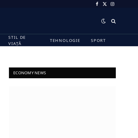
Facebook
X
Instagram
(Twitter)
STIL DE
TEHNOLOGIE
SPORT
VIAȚĂ
ECONOMY NEWS