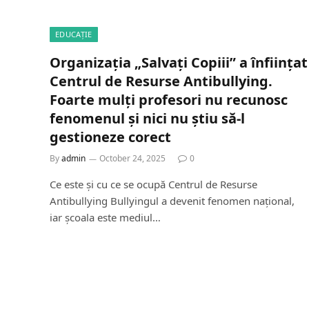
EDUCAȚIE
Organizația „Salvați Copiii” a înființat
Centrul de Resurse Antibullying.
Foarte mulți profesori nu recunosc
fenomenul și nici nu știu să-l
gestioneze corect
By
admin
October 24, 2025
0
Ce este și cu ce se ocupă Centrul de Resurse
Antibullying Bullyingul a devenit fenomen național,
iar școala este mediul…