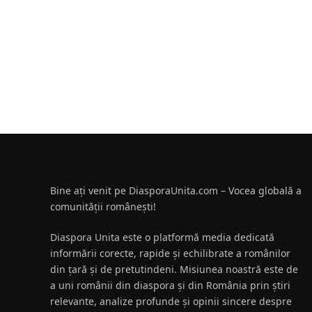
Bine ați venit pe DiasporaUnita.com – Vocea globală a
comunității românești!
Diaspora Unita este o platformă media dedicată
informării corecte, rapide și echilibrate a românilor
din țară și de pretutindeni. Misiunea noastră este de
a uni românii din diaspora și din România prin știri
relevante, analize profunde și opinii sincere despre