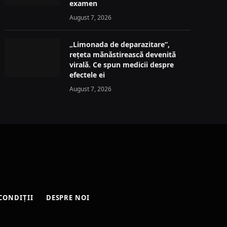
examen
August 7, 2026
„Limonada de deparazitare”,
rețeta mănăstirească devenită
virală. Ce spun medicii despre
efectele ei
August 7, 2026
CONDIȚII
DESPRE NOI