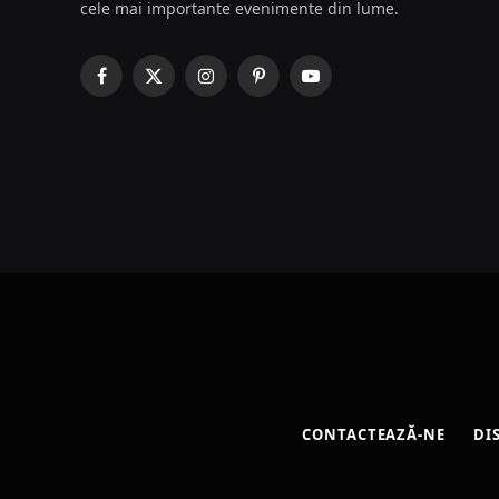
cele mai importante evenimente din lume.
Facebook
X
Instagram
Pinterest
YouTube
(Twitter)
CONTACTEAZĂ-NE
DI