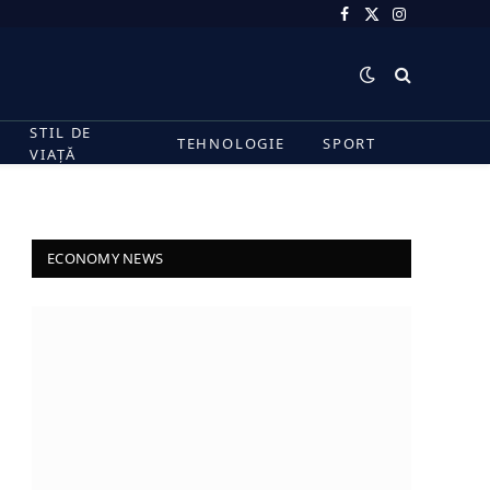
Facebook
X
Instagram
(Twitter)
STIL DE
TEHNOLOGIE
SPORT
VIAȚĂ
ECONOMY NEWS