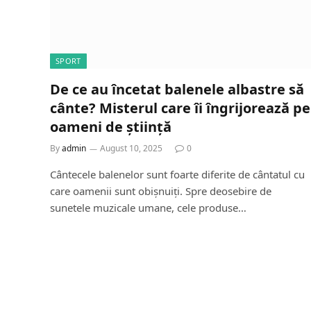
SPORT
De ce au încetat balenele albastre să
cânte? Misterul care îi îngrijorează pe
oameni de știință
By
admin
August 10, 2025
0
Cântecele balenelor sunt foarte diferite de cântatul cu
care oamenii sunt obișnuiți. Spre deosebire de
sunetele muzicale umane, cele produse…