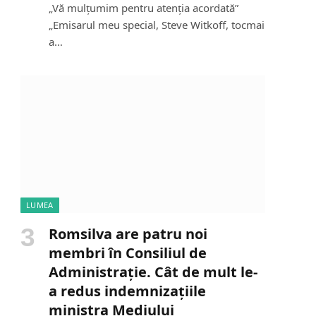
„Vă mulțumim pentru atenția acordată”
„Emisarul meu special, Steve Witkoff, tocmai
a…
LUMEA
Romsilva are patru noi
membri în Consiliul de
Administrație. Cât de mult le-
a redus indemnizațiile
ministra Mediului