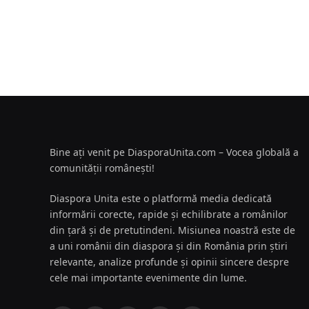
Bine ați venit pe DiasporaUnita.com – Vocea globală a
comunității românești!
Diaspora Unita este o platformă media dedicată
informării corecte, rapide și echilibrate a românilor
din țară și de pretutindeni. Misiunea noastră este de
a uni românii din diaspora și din România prin știri
relevante, analize profunde și opinii sincere despre
cele mai importante evenimente din lume.