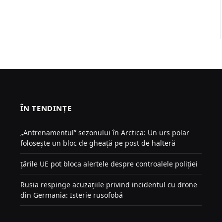
ÎN TENDINȚE
„Antrenamentul” sezonului în Arctica: Un urs polar
folosește un bloc de gheață pe post de halteră
țările UE pot bloca alertele despre controalele poliției
Rusia respinge acuzațiile privind incidentul cu drone
din Germania: Isterie rusofobă