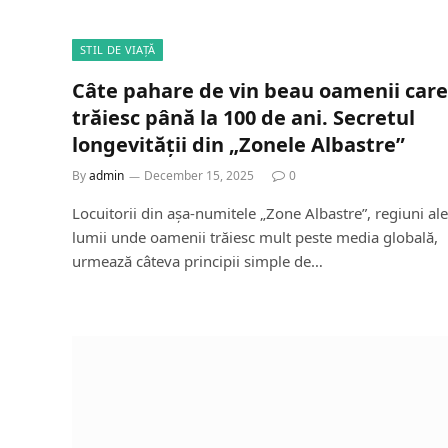
STIL DE VIAȚĂ
Câte pahare de vin beau oamenii care
trăiesc până la 100 de ani. Secretul
longevității din „Zonele Albastre”
By
admin
December 15, 2025
0
Locuitorii din așa-numitele „Zone Albastre”, regiuni ale
lumii unde oamenii trăiesc mult peste media globală,
urmează câteva principii simple de…