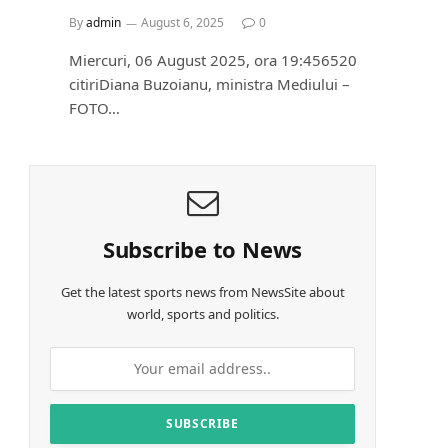
By
admin
August 6, 2025
0
Miercuri, 06 August 2025, ora 19:456520
citiriDiana Buzoianu, ministra Mediului –
FOTO…
Subscribe to News
Get the latest sports news from NewsSite about
world, sports and politics.