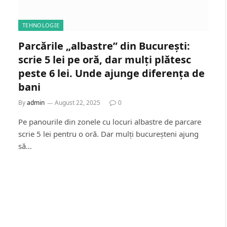
TEHNOLOGIE
Parcările „albastre” din București:
scrie 5 lei pe oră, dar mulți plătesc
peste 6 lei. Unde ajunge diferența de
bani
By
admin
August 22, 2025
0
Pe panourile din zonele cu locuri albastre de parcare
scrie 5 lei pentru o oră. Dar mulți bucureșteni ajung
să…