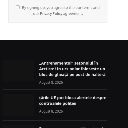
By signing up, you agree to the our terms and
our
Privacy Policy
agreement.
„Antrenamentul” sezonului în
Arctica: Un urs polar folosește un
bloc de gheață pe post de halteră
August 8, 2026
țările UE pot bloca alertele despre
controalele poliției
August 8, 2026