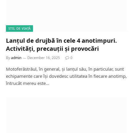
STIL DE VIAȚĂ
Lanțul de drujbă în cele 4 anotimpuri.
Activități, precauții și provocări
By
admin
December 16, 2025
0
Motoferăstrăul, în general, și lanțul său, în particular, sunt
echipamente care își dovedesc utilitatea în fiecare anotimp,
întrucât mereu este…