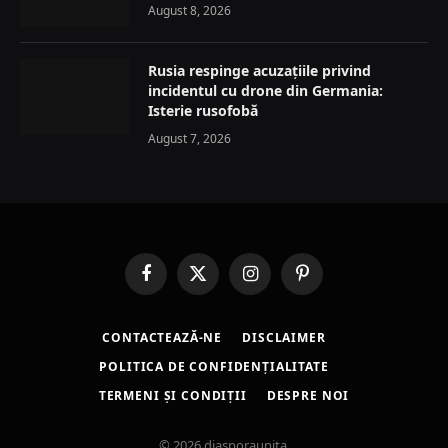
August 8, 2026
Rusia respinge acuzațiile privind
incidentul cu drone din Germania:
Isterie rusofobă
August 7, 2026
Facebook
X
Instagram
Pinterest
(Twitter)
CONTACTEAZĂ-NE
DISCLAIMER
POLITICA DE CONFIDENȚIALITATE
TERMENI ȘI CONDIȚII
DESPRE NOI
© 2026 diasporaunita.