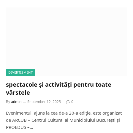
DIVERTISMENT
spectacole și activități pentru toate
vârstele
By
admin
September 12, 2025
0
Evenimentul, ajuns la cea de-a 20-a ediție, este organizat
de ARCUB – Centrul Cultural al Municipiului București și
PROEDUS –…