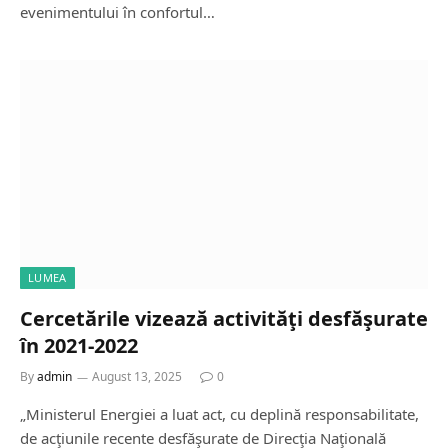
evenimentului în confortul…
LUMEA
Cercetările vizează activităţi desfăşurate
în 2021-2022
By
admin
August 13, 2025
0
„Ministerul Energiei a luat act, cu deplină responsabilitate,
de acţiunile recente desfăşurate de Direcţia Naţională