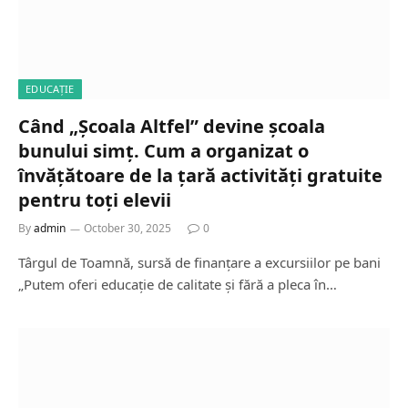
EDUCAȚIE
Când „Școala Altfel” devine școala
bunului simț. Cum a organizat o
învățătoare de la țară activități gratuite
pentru toți elevii
By
admin
October 30, 2025
0
Târgul de Toamnă, sursă de finanțare a excursiilor pe bani
„Putem oferi educație de calitate și fără a pleca în…