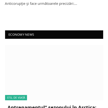
Anticorupţie şi face următoarele precizări:…
ECONOMY NEWS
STIL DE VIAȚĂ
„Antrenamentul” sezonului în Arctica: