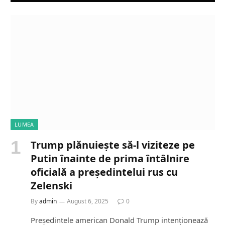
LUMEA
Trump plănuiește să-l viziteze pe
Putin înainte de prima întâlnire
oficială a președintelui rus cu
Zelenski
By
admin
August 6, 2025
0
Președintele american Donald Trump intenționează