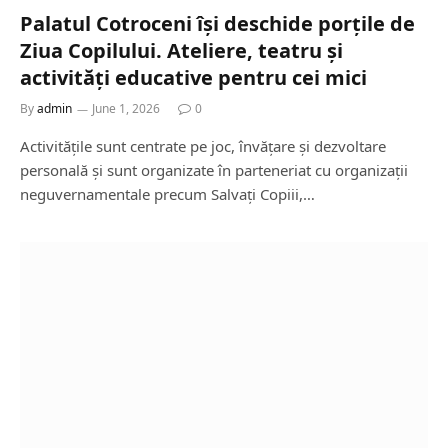
Palatul Cotroceni își deschide porțile de
Ziua Copilului. Ateliere, teatru și
activități educative pentru cei mici
By
admin
June 1, 2026
0
Activitățile sunt centrate pe joc, învățare și dezvoltare
personală și sunt organizate în parteneriat cu organizații
neguvernamentale precum Salvați Copiii,…