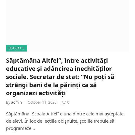
EDUCAȚIE
Săptămâna Altfel”, între activități
educative și adâncirea inechităților
sociale. Secretar de stat: “Nu poți să
strângi bani de la părinți ca să
organizezi activități
By
admin
October 11, 2025
0
Săptămâna “Școala Altfel” e una dintre cele mai așteptate
de elevi. În loc de lecțiile obișnuite, școlile trebuie să
programeze…