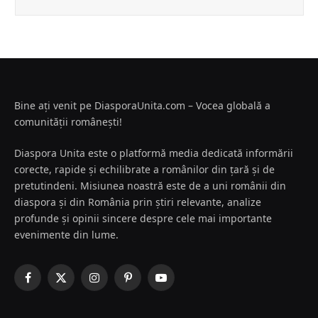
Bine ați venit pe DiasporaUnita.com – Vocea globală a
comunității românești!
Diaspora Unita este o platformă media dedicată informării
corecte, rapide și echilibrate a românilor din țară și de
pretutindeni. Misiunea noastră este de a uni românii din
diaspora și din România prin știri relevante, analize
profunde și opinii sincere despre cele mai importante
evenimente din lume.
Facebook
X
Instagram
Pinterest
YouTube
(Twitter)