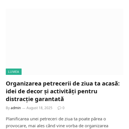
LUMEA
Organizarea petrecerii de ziua ta acasă:
idei de decor și activități pentru
distracție garantată
By
admin
August 18, 2025
0
Planificarea unei petreceri de ziua ta poate părea o
provocare, mai ales când vine vorba de organizarea