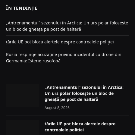
ÎN TENDINȚE
„Antrenamentul” sezonului în Arctica: Un urs polar folosește
un bloc de gheață pe post de halteră
țările UE pot bloca alertele despre controalele poliției
Rusia respinge acuzațiile privind incidentul cu drone din
Germania: Isterie rusofobă
„Antrenamentul” sezonului în Arctica:
Un urs polar folosește un bloc de
gheață pe post de halteră
August 8, 2026
țările UE pot bloca alertele despre
controalele poliției