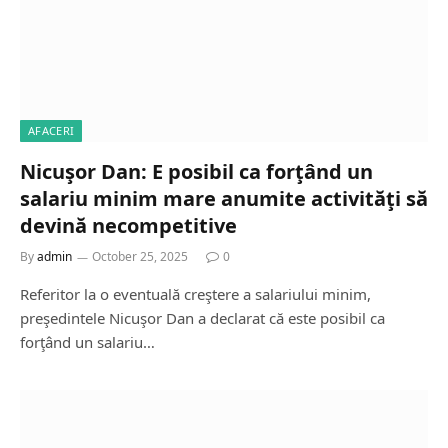
AFACERI
Nicuşor Dan: E posibil ca forţând un
salariu minim mare anumite activităţi să
devină necompetitive
By
admin
October 25, 2025
0
Referitor la o eventuală creştere a salariului minim,
preşedintele Nicuşor Dan a declarat că este posibil ca
forţând un salariu…