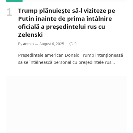
Trump plănuiește să-l viziteze pe
Putin înainte de prima întâlnire
oficială a președintelui rus cu
Zelenski
By
admin
August 6, 2025
0
Președintele american Donald Trump intenționează
să se întâlnească personal cu președintele rus…