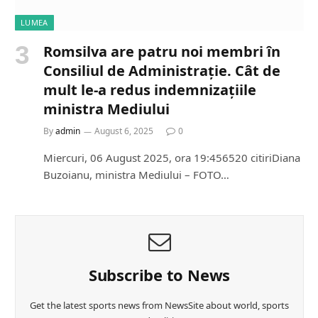
LUMEA
Romsilva are patru noi membri în
Consiliul de Administrație. Cât de
mult le-a redus indemnizațiile
ministra Mediului
By
admin
August 6, 2025
0
Miercuri, 06 August 2025, ora 19:456520 citiriDiana
Buzoianu, ministra Mediului – FOTO…
Subscribe to News
Get the latest sports news from NewsSite about world, sports