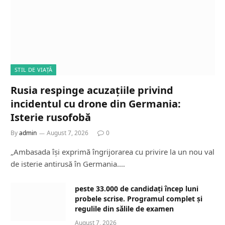
STIL DE VIAȚĂ
Rusia respinge acuzațiile privind
incidentul cu drone din Germania:
Isterie rusofobă
By
admin
August 7, 2026
0
„Ambasada își exprimă îngrijorarea cu privire la un nou val
de isterie antirusă în Germania.…
peste 33.000 de candidați încep luni
probele scrise. Programul complet și
regulile din sălile de examen
August 7, 2026