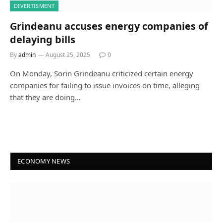
DIVERTISMENT
Grindeanu accuses energy companies of
delaying bills
By
admin
August 25, 2025
0
On Monday, Sorin Grindeanu criticized certain energy
companies for failing to issue invoices on time, alleging
that they are doing…
ECONOMY NEWS