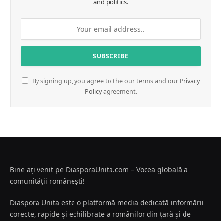
and politics.
By signing up, you agree to the our terms and our
Privacy
Policy
agreement.
Bine ați venit pe DiasporaUnita.com – Vocea globală a
comunității românești!
Diaspora Unita este o platformă media dedicată informării
corecte, rapide și echilibrate a românilor din țară și de