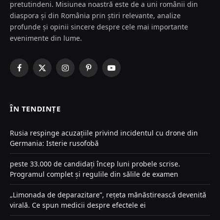
pretutindeni. Misiunea noastră este de a uni românii din
diaspora și din România prin știri relevante, analize
profunde și opinii sincere despre cele mai importante
evenimente din lume.
Facebook
X
Instagram
Pinterest
YouTube
(Twitter)
ÎN TENDINȚE
Rusia respinge acuzațiile privind incidentul cu drone din
Germania: Isterie rusofobă
peste 33.000 de candidați încep luni probele scrise.
Programul complet și regulile din sălile de examen
„Limonada de deparazitare”, rețeta mănăstirească devenită
virală. Ce spun medicii despre efectele ei