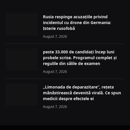
Rusia respinge acuzațiile privind
incidentul cu drone din Germania:
Isterie rusofobă
August 7, 2026
peste 33.000 de candidați încep luni
probele scrise. Programul complet și
regulile din sălile de examen
August 7, 2026
„Limonada de deparazitare”, rețeta
mănăstirească devenită virală. Ce spun
medicii despre efectele ei
August 7, 2026