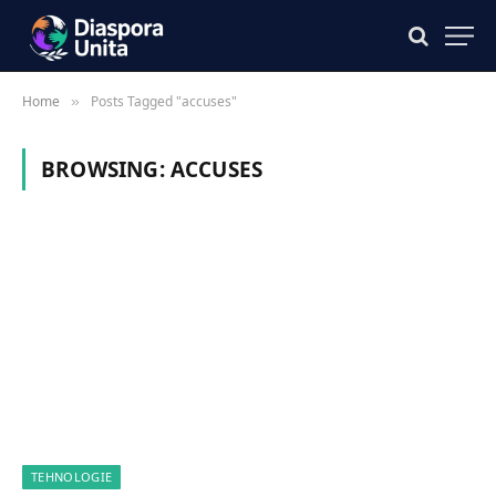
Home
Posts Tagged "accuses"
»
BROWSING:
ACCUSES
TEHNOLOGIE